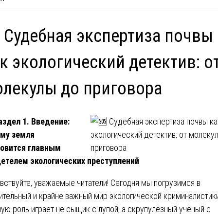
 Судебная экспертиза почвы
к экологический детектив: о
лекулы до приговора
аздел 1. Введение:
му земля
овится главным
етелем экологических преступлений
вствуйте, уважаемые читатели! Сегодня мы погрузимся в
ительный и крайне важный мир экологической криминалистики
ную роль играет не сыщик с лупой, а скрупулёзный учёный с