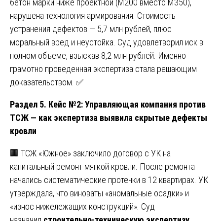
бетон марки ниже проектной (М200 вместо М350),
нарушена технология армирования. Стоимость
устранения дефектов — 5,7 млн рублей, плюс
моральный вред и неустойка. Суд удовлетворил иск в
полном объеме, взыскав 8,2 млн рублей. Именно
грамотно проведенная экспертиза стала решающим
доказательством. ✅
Раздел 5. Кейс №2: Управляющая компания против
ТСЖ — как экспертиза выявила скрытые дефекты
кровли
🏢 ТСЖ «Южное» заключило договор с УК на
капитальный ремонт мягкой кровли. После ремонта
начались систематические протечки в 12 квартирах. УК
утверждала, что виноваты «аномальные осадки» и
«износ нижележащих конструкций». Суд
назначил
строительно-техническую экспертизу