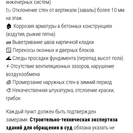
инженерных систем).
📉 Отклонение стен от вертикали (завалы) более 10 мм
на этаж.
🏚️ Коррозия арматуры в бетонных конструкциях
(вздутия, рыжие пятна).
🧱 Выветривание швов кирпичной кладки.
🪟 Перекосы оконных и дверных блоков.
🌊 Следы просадки фундамента (перепад высот пола).
⚡ Отсутствие вентиляционных зазоров, нарушение
воздухообмена.
🧊 Промерзание наружных стен в зимний период.
🎨 Некачественная штукатурка, отслоение краски,
грибок.
Каждый пункт должен быть подтвержден
замерами.
Строительно-техническая экспертиза
зданий для обращения в суд
обязана указать не