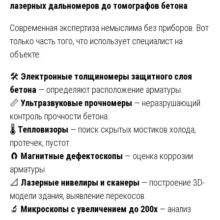
лазерных дальномеров до томографов бетона
Современная экспертиза немыслима без приборов. Вот
только часть того, что использует специалист на
объекте:
🛠️
Электронные толщиномеры защитного слоя
бетона
— определяют расположение арматуры.
📏
Ультразвуковые прочномеры
— неразрушающий
контроль прочности бетона.
🌡️
Тепловизоры
— поиск скрытых мостиков холода,
протечек, пустот.
🧲
Магнитные дефектоскопы
— оценка коррозии
арматуры.
📐
Лазерные нивелиры и сканеры
— построение 3D-
модели здания, выявление перекосов.
🔬
Микроскопы с увеличением до 200х
— анализ