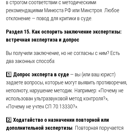
в строгом соответствии с методическими
рекомендациями Минюста РФ или Минстроя. Любое
отклонение — повод для критики в суде.
Раздел 15. Как оспорить заключение экспертизы:
встречная экспертиза и допрос
Вы получили заключение, но не согласны с ним? Есть
два законных способа:
1️⃣
Допрос эксперта в суде
— вы (или ваш юрист)
задаете вопросы, которые могут выявить противоречия,
неполноту, нарушение методик. Например: «Почему не
использован ультразвуковой метод контроля?»,
«Почему не учтен СП 70.13330?».
2️⃣
Ходатайство о назначении повторной или
дополнительной экспертизы
. Повторная поручается