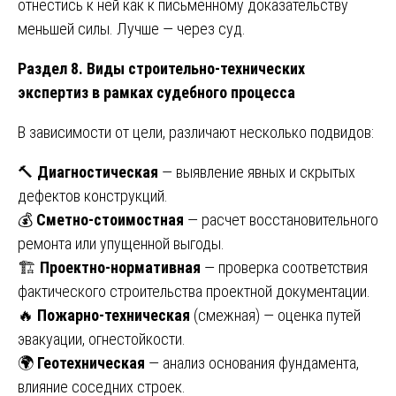
отнестись к ней как к письменному доказательству
меньшей силы. Лучше — через суд.
Раздел 8. Виды строительно-технических
экспертиз в рамках судебного процесса
В зависимости от цели, различают несколько подвидов:
🔨
Диагностическая
— выявление явных и скрытых
дефектов конструкций.
💰
Сметно-стоимостная
— расчет восстановительного
ремонта или упущенной выгоды.
🏗️
Проектно-нормативная
— проверка соответствия
фактического строительства проектной документации.
🔥
Пожарно-техническая
(смежная) — оценка путей
эвакуации, огнестойкости.
🌍
Геотехническая
— анализ основания фундамента,
влияние соседних строек.