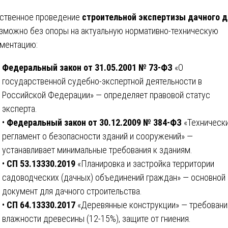
ственное проведение
строительной экспертизы дачного 
зможно без опоры на актуальную нормативно-техническую
ментацию:
Федеральный закон от 31.05.2001 № 73-ФЗ
«О
государственной судебно-экспертной деятельности в
Российской Федерации» — определяет правовой статус
эксперта.
•
Федеральный закон от 30.12.2009 № 384-ФЗ
«Техническ
регламент о безопасности зданий и сооружений» —
устанавливает минимальные требования к зданиям.
•
СП 53.13330.2019
«Планировка и застройка территории
садоводческих (дачных) объединений граждан» — основной
документ для дачного строительства.
•
СП 64.13330.2017
«Деревянные конструкции» — требовани
влажности древесины (12-15%), защите от гниения.