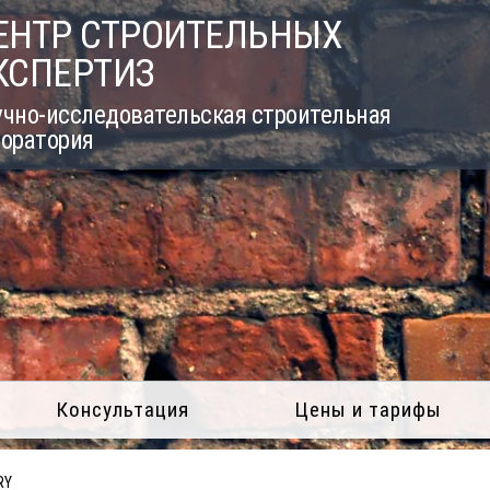
ЕНТР СТРОИТЕЛЬНЫХ
КСПЕРТИЗ
учно-исследовательская строительная
боратория
Консультация
Цены и тарифы
RY