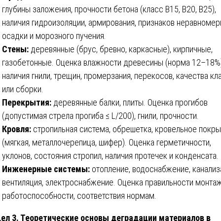
глубины заложения, прочности бетона (класс B15, B20, B25),
наличия гидроизоляции, армирования, признаков неравномер
осадки и морозного пучения.
Стены:
деревянные (брус, бревно, каркасные), кирпичные,
газобетонные. Оценка влажности древесины (норма 12–18%)
наличия гнили, трещин, промерзания, перекосов, качества кл
или сборки.
Перекрытия:
деревянные балки, плиты. Оценка прогибов
(допустимая стрела прогиба ≤ L/200), гнили, прочности.
Кровля:
стропильная система, обрешетка, кровельное покр
(мягкая, металлочерепица, шифер). Оценка герметичности,
уклонов, состояния стропил, наличия протечек и конденсата.
Инженерные системы:
отопление, водоснабжение, канализ
вентиляция, электроснабжение. Оценка правильности монтаж
работоспособности, соответствия нормам.
ел 3. Теоретические основы деградации материалов в