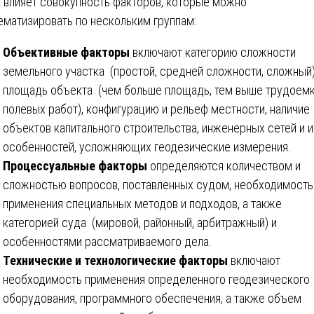
а
влияет совокупность факторов, которые можно
ематизировать по нескольким группам:
Объективные факторы
включают категорию сложности
земельного участка (простой, средней сложности, сложный)
площадь объекта (чем больше площадь, тем выше трудоем
полевых работ), конфигурацию и рельеф местности, наличие
объектов капитального строительства, инженерных сетей и 
особенностей, усложняющих геодезические измерения.
Процессуальные факторы
определяются количеством и
сложностью вопросов, поставленных судом, необходимост
применения специальных методов и подходов, а также
категорией суда (мировой, районный, арбитражный) и
особенностями рассматриваемого дела.
Технические и технологические факторы
включают
необходимость применения определенного геодезического
оборудования, программного обеспечения, а также объем