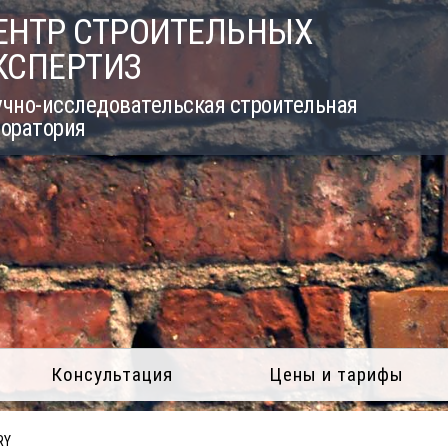
ЕНТР СТРОИТЕЛЬНЫХ
КСПЕРТИЗ
учно-исследовательская строительная
боратория
Консультация
Цены и тарифы
RY