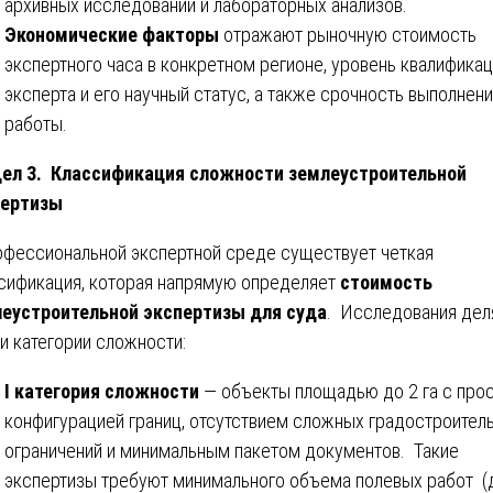
архивных исследований и лабораторных анализов.
Экономические факторы
отражают рыночную стоимость
экспертного часа в конкретном регионе, уровень квалифика
эксперта и его научный статус, а также срочность выполнен
работы.
ел 3. Классификация сложности землеустроительной
пертизы
офессиональной экспертной среде существует четкая
сификация, которая напрямую определяет
стоимость
еустроительной экспертизы для суда
. Исследования дел
ри категории сложности:
I категория сложности
— объекты площадью до 2 га с про
конфигурацией границ, отсутствием сложных градостроител
ограничений и минимальным пакетом документов. Такие
экспертизы требуют минимального объема полевых работ (