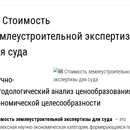
 Стоимость
млеустроительной эксперти
я суда
учно-
тодологический анализ ценообразовани
ономической целесообразности
мость землеустроительной экспертизы для суда
— это
лексная научно-экономическая категория, формирующаяся п