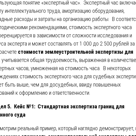
льзующая понятие «экспертный час». Экспертный час включа
ту интеллектуального труда, амортизацию оборудования,
адные расходы и затраты на организацию работы. В соответс
тодическими рекомендациями, стоимость экспертного часа
еренцируется в зависимости от сложности исследования и
уса эксперта и может составлять от 1 000 до 2 500 рублей за
расчете
стоимости землеустроительной экспертизы для
а
учитывается общая трудоемкость, выраженная в количеств
ертных часов, умноженная на стоимость часа. В некоторых
ждениях стоимость экспертного часа для судебных эксперти
т быть выше, чем для досудебных, ввиду повышенных
ований к оформлению и ответственности.
ел 5. Кейс №1: Стандартная экспертиза границ для
нного суда
мотрим реальный пример, который наглядно демонстрирует, 