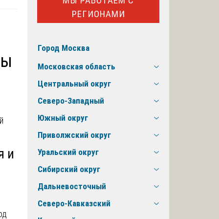
МЫ РАБОТАЕМ С
РЕГИОНАМИ
Город Москва
зы
Московская область
Центральный округ
Северо-Западный
Южный округ
Приволжский округ
я и
Уральский округ
Сибирский округ
Дальневосточный
Северо-Кавказский
од