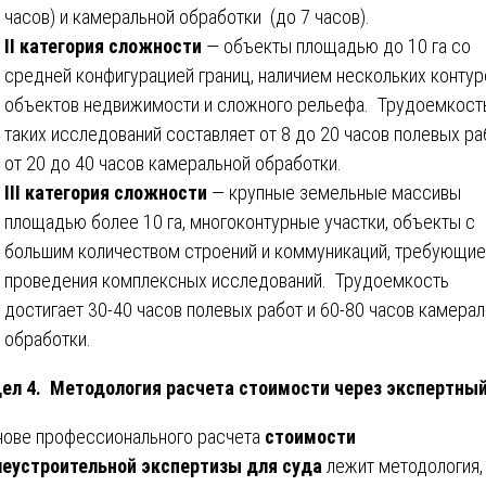
часов) и камеральной обработки (до 7 часов).
II категория сложности
— объекты площадью до 10 га со
средней конфигурацией границ, наличием нескольких контур
объектов недвижимости и сложного рельефа. Трудоемкост
таких исследований составляет от 8 до 20 часов полевых ра
от 20 до 40 часов камеральной обработки.
III категория сложности
— крупные земельные массивы
площадью более 10 га, многоконтурные участки, объекты с
большим количеством строений и коммуникаций, требующие
проведения комплексных исследований. Трудоемкость
достигает 30-40 часов полевых работ и 60-80 часов камера
обработки.
ел 4. Методология расчета стоимости через экспертный
нове профессионального расчета
стоимости
еустроительной экспертизы для суда
лежит методология,