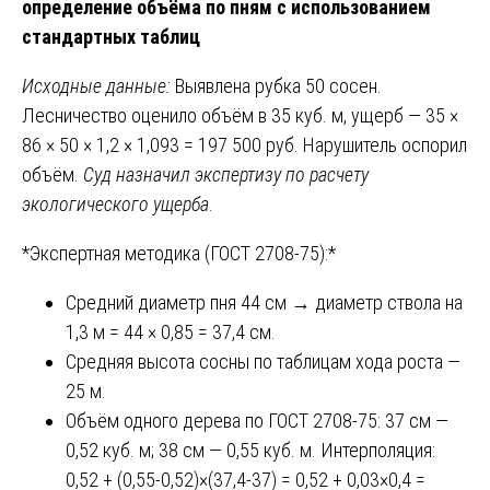
определение объёма по пням с использованием
стандартных таблиц
Исходные данные:
Выявлена рубка 50 сосен.
Лесничество оценило объём в 35 куб. м, ущерб — 35 ×
86 × 50 × 1,2 × 1,093 = 197 500 руб. Нарушитель оспорил
объём.
Суд назначил экспертизу по расчету
экологического ущерба
.
*Экспертная методика (ГОСТ 2708-75):*
Средний диаметр пня 44 см → диаметр ствола на
1,3 м = 44 × 0,85 = 37,4 см.
Средняя высота сосны по таблицам хода роста —
25 м.
Объём одного дерева по ГОСТ 2708-75: 37 см —
0,52 куб. м; 38 см — 0,55 куб. м. Интерполяция:
0,52 + (0,55-0,52)×(37,4-37) = 0,52 + 0,03×0,4 =