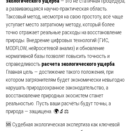
экологического ущерба
— это не статичная процедура,
а развивающаяся научно-практическая область.
Таксовый метод, несмотря на свою простоту, всё чаще
уступает место затратному методу, который более
точно отражает реальные расходы на восстановление
природы. Внедрение цифровых технологий (ГИС,
MODFLOW, нейросетевой анализ) и обновление
нормативной базы позволят повысить точность и
справедливость
расчета экологического ущерба
.
Главная цель — достижение такого положения, при
котором загрязнителям будет экономически невыгодно
нарушать природоохранное законодательство, а
восстановление природных экосистем станет
реальностью. Пусть ваши расчёты будут точны, а
природа — защищена. 🌍🔬⚖️
Навигация
🆘 Судебная экологическая экспертиза как ключевой