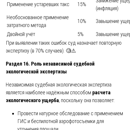
Занижение уще
Применение устаревших такс
15%
(инфляция)
Необоснованное применение
10%
Завышение уще
затратного метода
Двойной учёт
5%
Завышение уще
При выявлении таких ошибок суд назначает повторную
экспертизу (в 70% случаев). 🧐⚠️
Раздел 16. Роль независимой судебной
экологической экспертизы
Независимая судебная экологическая экспертиза
является наиболее надёжным способом
расчета
экологического ущерба
, поскольку она позволяет:
Провести натурное обследование с применением
ГИС и беспилотной аэрофотосъемки для
уточнения площади.