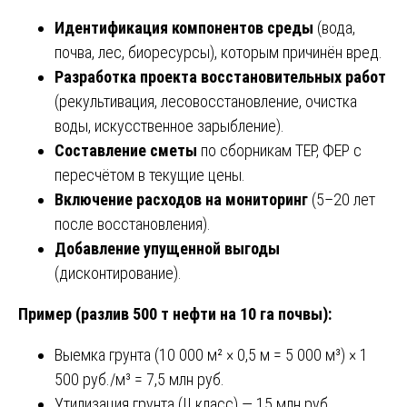
Идентификация компонентов среды
(вода,
почва, лес, биоресурсы), которым причинён вред.
Разработка проекта восстановительных работ
(рекультивация, лесовосстановление, очистка
воды, искусственное зарыбление).
Составление сметы
по сборникам ТЕР, ФЕР с
пересчётом в текущие цены.
Включение расходов на мониторинг
(5–20 лет
после восстановления).
Добавление упущенной выгоды
(дисконтирование).
Пример (разлив 500 т нефти на 10 га почвы):
Выемка грунта (10 000 м² × 0,5 м = 5 000 м³) × 1
500 руб./м³ = 7,5 млн руб.
Утилизация грунта (II класс) — 15 млн руб.