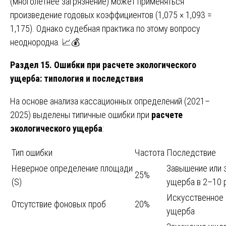
(многолетнее загрязнение) может применяться
произведение годовых коэффициентов (1,075 × 1,093 =
1,175). Однако судебная практика по этому вопросу
неоднородна. 📈💰
Раздел 15. Ошибки при расчете экологического
ущерба: типология и последствия
На основе анализа кассационных определений (2021–
2025) выделены типичные ошибки при
расчете
экологического ущерба
:
Тип ошибки
Частота
Последствие
Неверное определение площади
Завышение или 
25%
(S)
ущерба в 2–10 
Искусственное
Отсутствие фоновых проб
20%
ущерба