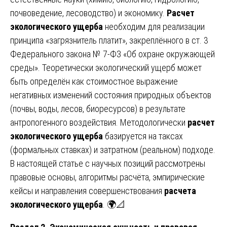
почвоведение, лесоводство) и экономику.
Расчет
экологического ущерба
необходим для реализации
принципа «загрязнитель платит», закреплённого в ст. 3
Федерального закона № 7-ФЗ «Об охране окружающей
среды». Теоретически экологический ущерб может
быть определён как стоимостное выражение
негативных изменений состояния природных объектов
(почвы, воды, лесов, биоресурсов) в результате
антропогенного воздействия. Методологически
расчет
экологического ущерба
базируется на таксах
(формальных ставках) и затратном (реальном) подходе.
В настоящей статье с научных позиций рассмотрены
правовые основы, алгоритмы расчёта, эмпирические
кейсы и направления совершенствования
расчета
экологического ущерба
. 🌍📐