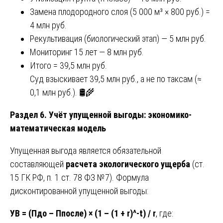
Замена плодородного слоя (5 000 м³ × 800 руб.) =
4 млн руб.
Рекультивация (биологический этап) — 5 млн руб.
Мониторинг 15 лет — 8 млн руб.
Итого = 39,5 млн руб.
Суд взыскивает 39,5 млн руб., а не по таксам (≈
0,1 млн руб.). 🛢️🌾
Раздел 6. Учёт упущенной выгоды: экономико-
математическая модель
Упущенная выгода является обязательной
составляющей
расчета экологического ущерба
(ст.
15 ГК РФ, п. 1 ст. 78 ФЗ №7). Формула
дисконтированной упущенной выгоды:
УВ = (Пдо – Ппосле) × (1 – (1 + r)^-t) / r
, где: