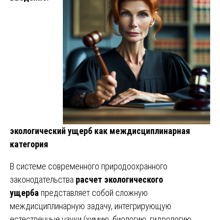
экологический ущерб как междисциплинарная
категория
В системе современного природоохранного
законодательства
расчет экологического
ущерба
представляет собой сложную
междисциплинарную задачу, интегрирующую
естественные науки (химию, биологию, гидрологию,