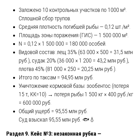
Заложено 10 контрольных участков по 1000 м².
Сплошной сбор трупов.
Средняя плотность погибшей рыбы — 0,12 шт./м².
Площадь зоны поражения (ГИС) — 1 500 000 м².
N = 0,12 × 1 500 000 = 180 000 особей.
Видовой состав: лещ 35% (63 000 × 500 = 31,5 млн
руб.), судак 20% (36 000 × 1 200 = 43,2 млн руб.),
плотва 45% (81 000 × 250 = 20,25 млн руб.).
Итого по таксам = 94,95 млн руб.
Уничтожение кормовой базы: зообентос (потеря
15 т, КК=10) → потеря рыбы 1 500 кг × 400 руб./кг
= 600 000 руб.
Общий ущерб = 95,55 млн руб.
Суд взыскал 95,55 млн руб. 🐟💧
Раздел 9. Кейс №3: незаконная рубка —