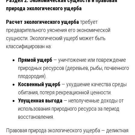
Раздел 2. Экономическая сущность и правовая
природа экологического ущерба
Расчет экологического ущерба
требует
предварительного уяснения его экономической
сущности. Экологический ущерб может быть
классифицирован на:
Прямой ущерб
— уничтожение или повреждение
природных ресурсов (деревьев, рыбы, почвенного
плодородия).
Косвенный ущерб
— ухудшение качества среды
обитания, потеря рекреационной ценности.
Упущенная выгода
— неполученные доходы от
использования природного ресурса за период
восстановления.
Правовая природа экологического ущерба — деликтная