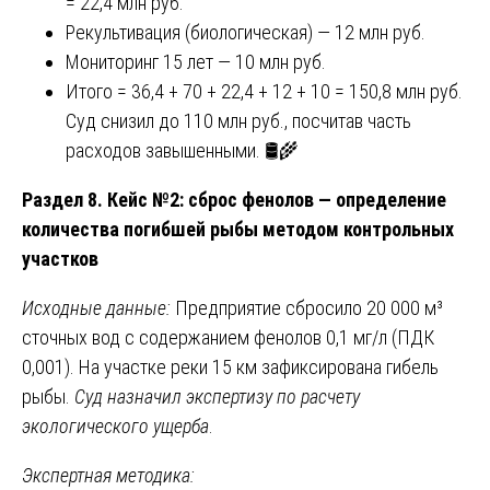
= 22,4 млн руб.
Рекультивация (биологическая) — 12 млн руб.
Мониторинг 15 лет — 10 млн руб.
Итого = 36,4 + 70 + 22,4 + 12 + 10 = 150,8 млн руб.
Суд снизил до 110 млн руб., посчитав часть
расходов завышенными. 🛢️🌾
Раздел 8. Кейс №2: сброс фенолов — определение
количества погибшей рыбы методом контрольных
участков
Исходные данные:
Предприятие сбросило 20 000 м³
сточных вод с содержанием фенолов 0,1 мг/л (ПДК
0,001). На участке реки 15 км зафиксирована гибель
рыбы.
Суд назначил экспертизу по расчету
экологического ущерба
.
Экспертная методика: