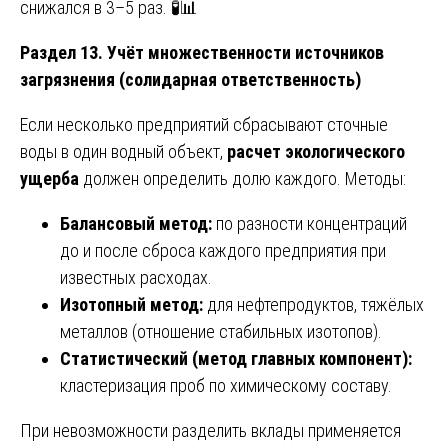
снижался в 3–5 раз. 🧪📊
Раздел 13. Учёт множественности источников
загрязнения (солидарная ответственность)
Если несколько предприятий сбрасывают сточные
воды в один водный объект,
расчет экологического
ущерба
должен определить долю каждого. Методы:
Балансовый метод:
по разности концентраций
до и после сброса каждого предприятия при
известных расходах.
Изотопный метод:
для нефтепродуктов, тяжёлых
металлов (отношение стабильных изотопов).
Статистический (метод главных компонент):
кластеризация проб по химическому составу.
При невозможности разделить вклады применяется