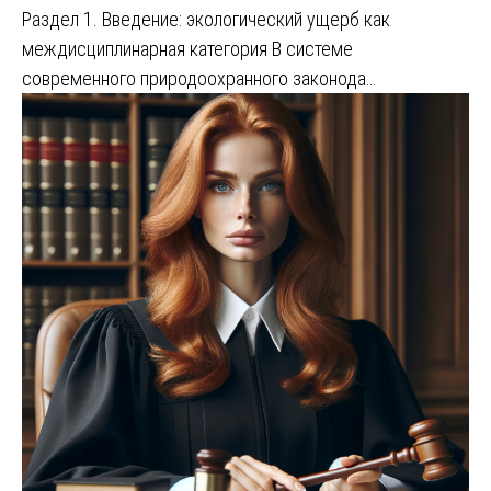
Раздел 1. Введение: экологический ущерб как
междисциплинарная категория В системе
современного природоохранного законода…