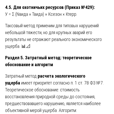
4.5. Для охотничьих ресурсов (Приказ №429):
У = Σ (Nвида × Твида) × Ксезон × Ктерр.
Таксовый метод применим для типовых нарушений
небольшой тяжести, но для крупных аварий его
результаты не отражают реального экономического
ущерба. 📊📐
Раздел 5. Затратный метод: теоретическое
обоснование и алгоритм
Затратный метод
расчета экологического
ущерба
имеет приоритет согласно п. 1 ст. 78 ФЗ №7.
Теоретическое обоснование: стоимость
восстановления природной среды до состояния,
предшествовавшего нарушению, является наиболее
объективной мерой ущерба. Алгоритм: