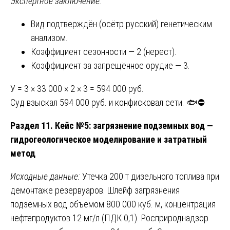
Экспертное заключение:
Вид подтверждён (осётр русский) генетическим
анализом.
Коэффициент сезонности — 2 (нерест).
Коэффициент за запрещённое орудие — 3.
У = 3 × 33 000 × 2 × 3 = 594 000 руб.
Суд взыскал 594 000 руб. и конфисковал сети. 🐟⛔
Раздел 11. Кейс №5: загрязнение подземных вод —
гидрогеологическое моделирование и затратный
метод
Исходные данные:
Утечка 200 т дизельного топлива при
демонтаже резервуаров. Шлейф загрязнения
подземных вод объёмом 800 000 куб. м, концентрация
нефтепродуктов 12 мг/л (ПДК 0,1). Росприроднадзор