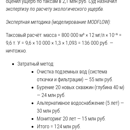
оценил ущерб по таксам в 2,1 млн руб.
Суд назначил
экспертизу по расчету экологического ущерба
.
Экспертная методика (моделирование MODFLOW):
Таксовый расчёт: масса = 800 000 м³ × 12 мг/л × 10⁻⁶ =
9,6 т. У = 9,6 × 10 000 × 1,3 × 1,093 = 136 000 руб. —
ничтожно.
Затратный метод:
Очистка подземных вод (система
откачки и фильтрации) — 55 млн руб.
Бурение 20 новых скважин (глубина 40 м)
— 24 млн руб.
Альтернативное водоснабжение (5 лет) —
30 млн руб.
Мониторинг 20 лет — 15 млн руб.
Итого = 124 млн руб.