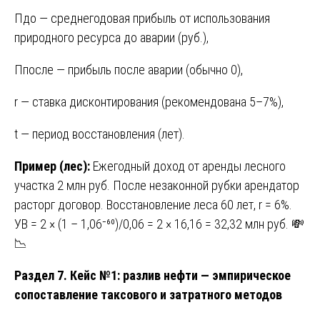
Пдо — среднегодовая прибыль от использования
природного ресурса до аварии (руб.),
Ппосле — прибыль после аварии (обычно 0),
r — ставка дисконтирования (рекомендована 5–7%),
t — период восстановления (лет).
Пример (лес):
Ежегодный доход от аренды лесного
участка 2 млн руб. После незаконной рубки арендатор
расторг договор. Восстановление леса 60 лет, r = 6%.
УВ = 2 × (1 – 1,06⁻⁶⁰)/0,06 = 2 × 16,16 = 32,32 млн руб. 💸
📉
Раздел 7. Кейс №1: разлив нефти — эмпирическое
сопоставление таксового и затратного методов