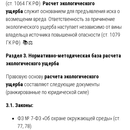
(ст. 1064 ГК РФ).
Расчет экологического
ущерба
служит основанием для предъявления иска о
возмещении вреда. Ответственность за причинение
экологического ущерба наступает независимо от вины
владельца источника повышенной опасности (ст. 1079
ГК РФ). 📚⚖️
Раздел 3. Нормативно-методическая база расчета
экологического ущерба
Правовую основу
расчета экологического
ущерба
составляют следующие документы
(ранжированные по юридической силе):
3.1. Законы:
ФЗ № 7-ФЗ «Об охране окружающей среды» (ст.
77, 78).