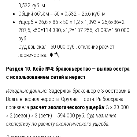
0,532 куб. м.
Общий объём = 50 × 0,532 = 26,6 куб. м.
Ущерб = 26,6 × 86 × 50 × 1,2 × 1,093 = 26,6×86=2
287,6; ×50=114 380; ×1,2=137 256; ×1,093=150 000
руб.
Суд взыскал 150 000 руб., отклонив расчёт
лесничества. 🌲🪓
Раздел 10. Кейс №4: браконьерство — вылов осетра
с использованием сетей в нерест
Исходные данные:
Задержан браконьер с 3 осетрами в
Волге в период нереста. Орудие — сети. Рыбоохрана
произвела
расчет экологического ущерба
: 3 × 33 000
× 2 (сезон) × 3 (сети) = 594 000 руб.
Суд назначил
экспертизу по расчету экологического ущерба
.