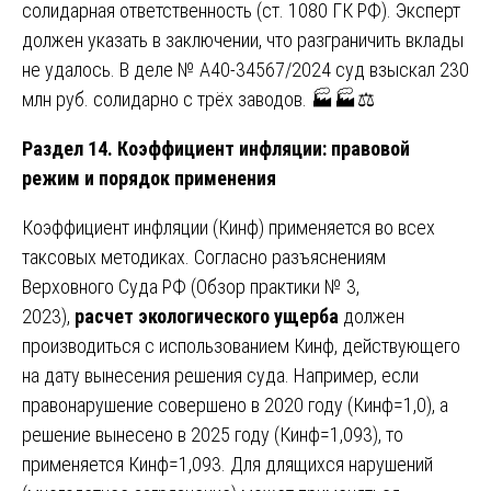
солидарная ответственность (ст. 1080 ГК РФ). Эксперт
должен указать в заключении, что разграничить вклады
не удалось. В деле № А40-34567/2024 суд взыскал 230
млн руб. солидарно с трёх заводов. 🏭🏭⚖️
Раздел 14. Коэффициент инфляции: правовой
режим и порядок применения
Коэффициент инфляции (Кинф) применяется во всех
таксовых методиках. Согласно разъяснениям
Верховного Суда РФ (Обзор практики № 3,
2023),
расчет экологического ущерба
должен
производиться с использованием Кинф, действующего
на дату вынесения решения суда. Например, если
правонарушение совершено в 2020 году (Кинф=1,0), а
решение вынесено в 2025 году (Кинф=1,093), то
применяется Кинф=1,093. Для длящихся нарушений