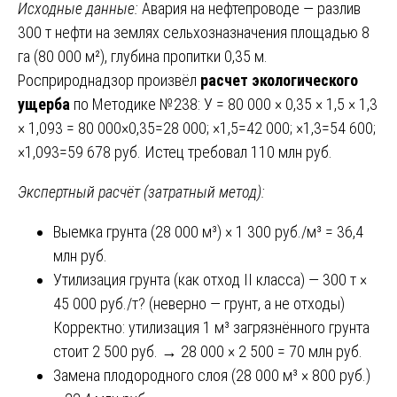
Исходные данные:
Авария на нефтепроводе — разлив
300 т нефти на землях сельхозназначения площадью 8
га (80 000 м²), глубина пропитки 0,35 м.
Росприроднадзор произвёл
расчет экологического
ущерба
по Методике №238: У = 80 000 × 0,35 × 1,5 × 1,3
× 1,093 = 80 000×0,35=28 000; ×1,5=42 000; ×1,3=54 600;
×1,093=59 678 руб. Истец требовал 110 млн руб.
Экспертный расчёт (затратный метод):
Выемка грунта (28 000 м³) × 1 300 руб./м³ = 36,4
млн руб.
Утилизация грунта (как отход II класса) — 300 т ×
45 000 руб./т? (неверно — грунт, а не отходы)
Корректно: утилизация 1 м³ загрязнённого грунта
стоит 2 500 руб. → 28 000 × 2 500 = 70 млн руб.
Замена плодородного слоя (28 000 м³ × 800 руб.)