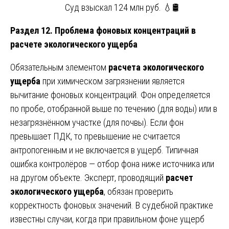
Суд взыскал 124 млн руб. 💧🛢️
Раздел 12. Проблема фоновых концентраций в
расчете экологического ущерба
Обязательным элементом
расчета экологического
ущерба
при химическом загрязнении является
вычитание фоновых концентраций. Фон определяется
по пробе, отобранной выше по течению (для воды) или в
незагрязнённом участке (для почвы). Если фон
превышает ПДК, то превышение не считается
антропогенным и не включается в ущерб. Типичная
ошибка контролёров — отбор фона ниже источника или
на другом объекте. Эксперт, проводящий
расчет
экологического ущерба
, обязан проверить
корректность фоновых значений. В судебной практике
известны случаи, когда при правильном фоне ущерб