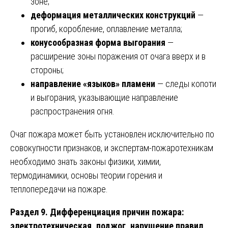
зоне;
деформация металлических конструкций
—
прогиб, коробление, оплавление металла;
конусообразная форма выгорания
—
расширение зоны поражения от очага вверх и в
стороны;
направление «языков» пламени
— следы копоти
и выгорания, указывающие направление
распространения огня.
Очаг пожара может быть установлен исключительно по
совокупности признаков, и экспертам-пожаротехникам
необходимо знать законы физики, химии,
термодинамики, основы теории горения и
теплопередачи на пожаре.
Раздел 9. Дифференциация причин пожара:
электротехническая, поджог, нарушение правил