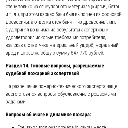
стену только из огнеупорного материала (кирпич, бетон
и т. д.), при этом каркас бани был выполнен из сосновой
древесины, а отделка стен бани — из древесины липы.
Суд принял во внимание результаты экспертизы и
удовлетворил исковые требования потребителя,
взыскав с ответчика материальный ущерб, моральный
вред и штраф на общую сумму 847 770 рублей.
Раздел 14. Типовые вопросы, разрешаемые
судебной пожарной экспертизой
На разрешение пожарно-технического эксперта чаще
всего ставятся вопросы, обусловленные решаемыми
задачами.
Вопросы об очаге и динамике пожара:
Где находился очаг пожара (в каком месте