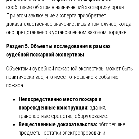
сообщение об этом в назначивший экспертизу орган.
При этом заключение эксперта приобретает
доказательственное значение лишь в том случае, когда
оно представлено в установленном законом порядке.
Раздел 5. Объекты исследования в рамках
судебной пожарной экспертизы
Объектами судебной пожарной экспертизы может быть
практически всё, что имеет отношение к событию
пожара.
Непосредственно место пожара и
поврежденные конструкции:
здания,
транспортные средства, оборудование.
Вещественные доказательства:
обгоревшие
предметы, остатки электропроводки и