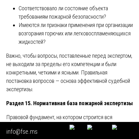
Соответствовало ли состояние объекта
требованиям пожарной безопасности?
Имеются ли признаки применения при организации
возгорания горючих или легковоспламеняющихся
жидкостей?
Важно, чтобы вопросы, поставленные перед экспертом,
не выходили за пределы его компетенции и были
конкретными, четкими и ясными. Правильная
постановка вопросов — основа эффективной судебной
экспертизы.
Раздел 15. Нормативная база пожарной экспертизы
Правовой фундамент, на котором строится вся
государственная судебно-экспертная деятельность,
info@fse.ms
включая пожарную экспертизу, заложен в