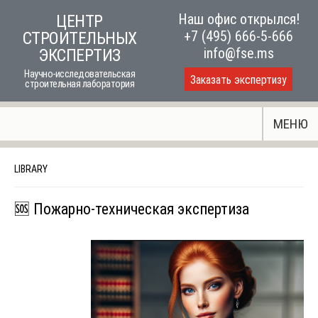
Skip
Наш офис открылся!
ЦЕНТР
to
+7 (495) 666-5-666
СТРОИТЕЛЬНЫХ
content
info@fse.ms
ЭКСПЕРТИЗ
Научно-исследовательская
Заказать экспертизу
строительная лаборатория
МЕНЮ
LIBRARY
🆘 Пожарно-техническая экспертиза