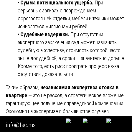
•
Сумма потенциального ущерба.
При
серьезных заливах с повреждением
дорогостоящей отделки, мебели и техники может
исчисляться миллионами рублей.
•
Судебные издержки.
При отсутствии
экспертного заключения суд может назначить
судебную экспертизу, стоимость которой часто
выше досудебной, а сроки — значительно дольше.
Кроме того, есть риск проиграть процесс из-за
отсутствия доказательств.
Таким образом,
независимая экспертиза стояка в
квартире
— это не расход, а стратегическое вложение,
гарантирующее получение справедливой компенсации.
Экономия на экспертизе в большинстве случаев
приводит к многократно большим потерям. 📈💎
info@fse.ms