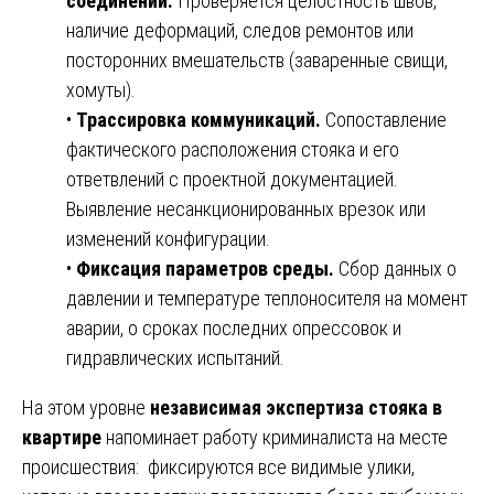
соединений.
Проверяется целостность швов,
наличие деформаций, следов ремонтов или
посторонних вмешательств (заваренные свищи,
хомуты).
•
Трассировка коммуникаций.
Сопоставление
фактического расположения стояка и его
ответвлений с проектной документацией.
Выявление несанкционированных врезок или
изменений конфигурации.
•
Фиксация параметров среды.
Сбор данных о
давлении и температуре теплоносителя на момент
аварии, о сроках последних опрессовок и
гидравлических испытаний.
На этом уровне
независимая экспертиза стояка в
квартире
напоминает работу криминалиста на месте
происшествия: фиксируются все видимые улики,