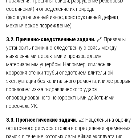
поражения, трещины, свищи, разрушение резьбовых
соединений) и определение их природы
(эксплуатационный износ, конструктивный дефект,
механическое повреждение).
3.2. Причинно-следственные задачи.
🔗 Призваны
установить причинно-следственную связь между
выявленными дефектами и произошедшим
материальным ущербом. Например, явилась ли
коррозия стенки трубы следствием длительной
эксплуатации без капитального ремонта, или же разрыв
произошел из-за гидравлического удара,
спровоцированного некорректными действиями
персонала УК.
3.3. Прогностические задачи.
📈 Нацелены на оценку
остаточного ресурса стояка и определение временных
рамок, в течение которых дальнейшая эксплуатация