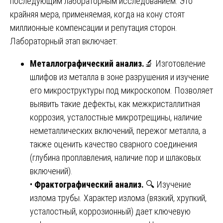
последующим лабораторным исследованием. Это
крайняя мера, применяемая, когда на кону стоят
миллионные компенсации и репутация сторон.
Лабораторный этап включает:
Металлографический анализ.
🔬 Изготовление
шлифов из металла в зоне разрушения и изучение
его микроструктуры под микроскопом. Позволяет
выявить такие дефекты, как межкристаллитная
коррозия, усталостные микротрещины, наличие
неметаллических включений, пережог металла, а
также оценить качество сварного соединения
(глубина проплавления, наличие пор и шлаковых
включений).
•
Фрактографический анализ.
🔍 Изучение
излома трубы. Характер излома (вязкий, хрупкий,
усталостный, коррозионный) дает ключевую