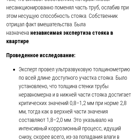
несанкционированно поменял часть труб, ослабив при
этом несущую способность стояка. Собственник
отрицал факт вмешательства. Была
назначена
независимая экспертиза стояка в
квартире
.
Проведенное исследование:
Эксперт провел ультразвуковую толщинометрию
по всей длине доступного участка стояка. Было
установлено, что толщина стенки трубы
неравномерна и в нижней части стояка достигает
критических значений 0,8–1,2 мм при норме 2,8
мм, тогда как в верхней части значения
составляют 1,8–2,0 мм. Это указывало на
интенсивный коррозионный процесс, идущий
снизу, скорее всего, из-за попадания влаги в