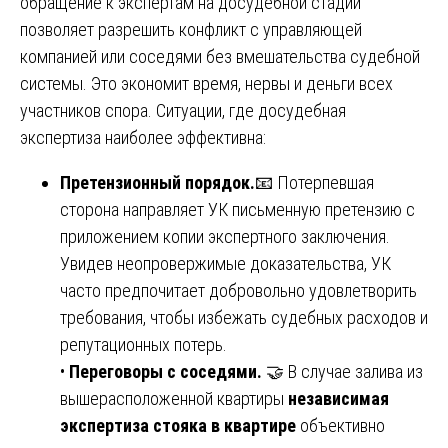
обращение к экспертам на досудебной стадии
позволяет разрешить конфликт с управляющей
компанией или соседями без вмешательства судебной
системы. Это экономит время, нервы и деньги всех
участников спора. Ситуации, где досудебная
экспертиза наиболее эффективна:
Претензионный порядок.
📧 Потерпевшая
сторона направляет УК письменную претензию с
приложением копии экспертного заключения.
Увидев неопровержимые доказательства, УК
часто предпочитает добровольно удовлетворить
требования, чтобы избежать судебных расходов и
репутационных потерь.
•
Переговоры с соседями.
🤝 В случае залива из
вышерасположенной квартиры
независимая
экспертиза стояка в квартире
объективно