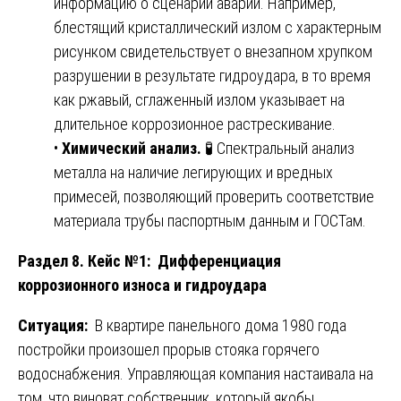
информацию о сценарии аварии. Например,
блестящий кристаллический излом с характерным
рисунком свидетельствует о внезапном хрупком
разрушении в результате гидроудара, в то время
как ржавый, сглаженный излом указывает на
длительное коррозионное растрескивание.
•
Химический анализ.
🧪 Спектральный анализ
металла на наличие легирующих и вредных
примесей, позволяющий проверить соответствие
материала трубы паспортным данным и ГОСТам.
Раздел 8. Кейс №1: Дифференциация
коррозионного износа и гидроудара
Ситуация:
В квартире панельного дома 1980 года
постройки произошел прорыв стояка горячего
водоснабжения. Управляющая компания настаивала на
том, что виноват собственник, который якобы