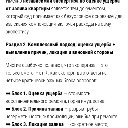
Именно
независимая экспертиза по оценке ущерба
от залива квартиры
является тем документом,
который суд принимает как безусловное основание для
взыскания компенсации, включая расходы на саму
экспертизу.
Раздел 2. Комплексный подход: оценка ущерба +
выявление причин, локации и виновной стороны
Многие ошибочно полагают, что экспертиза — это
только смета. Нет. Я, как эксперт, даю ответы на
четыре критически важных блока вопросов:
➡️
Блок 1. Оценка ущерба
— стоимость
восстановительного ремонта, порча имущества.
➡️
Блок 2. Причина залива
— разрыв трубы,
негерметичность гидроизоляции, ошибка при ремонте.
➡️
Блок 3. Локация залива
— конкретное место,