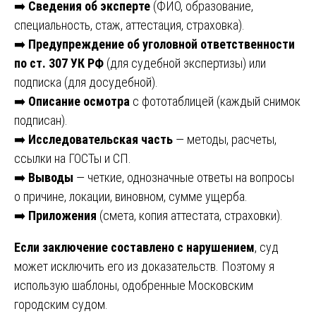
➡️
Сведения об эксперте
(ФИО, образование,
специальность, стаж, аттестация, страховка).
➡️
Предупреждение об уголовной ответственности
по ст. 307 УК РФ
(для судебной экспертизы) или
подписка (для досудебной).
➡️
Описание осмотра
с фототаблицей (каждый снимок
подписан).
➡️
Исследовательская часть
— методы, расчеты,
ссылки на ГОСТы и СП.
➡️
Выводы
— четкие, однозначные ответы на вопросы
о причине, локации, виновном, сумме ущерба.
➡️
Приложения
(смета, копия аттестата, страховки).
Если заключение составлено с нарушением
, суд
может исключить его из доказательств. Поэтому я
использую шаблоны, одобренные Московским
городским судом.