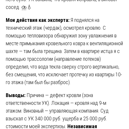
сосед. ⛈️💧
Мои действия как эксперта:
Я поднялся на
технический этаж (чердак), осмотрел кровлю. С
помощью тепловизора обнаружил зону увлажнения в
месте примыкания кровельного ковра к вентиляционной
шахте — там была трещина. Затем в квартире истца я с
помощью трассологии (направление потеков)
определил, что вода текла сверху строго вертикально,
без смещения, что исключает протечку из квартиры 10-
го этажа (там был бы разброс).
Выводы:
Причина — дефект кровли (зона
ответственности УК). Локация — кровля над 9-м
этажом. Виновный — управляющая компания. Суд
взыскал с УК 340 000 руб. ущерба и 25 000 руб.
стоимости моей экспертизы.
Независимая