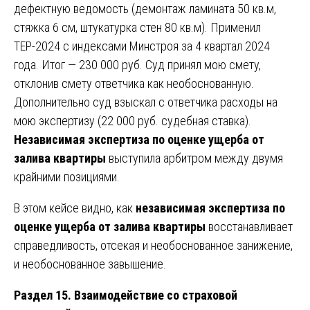
дефектную ведомость (демонтаж ламината 50 кв.м,
стяжка 6 см, штукатурка стен 80 кв.м). Применил
ТЕР-2024 с индексами Минстроя за 4 квартал 2024
года. Итог — 230 000 руб. Суд принял мою смету,
отклонив смету ответчика как необоснованную.
Дополнительно суд взыскал с ответчика расходы на
мою экспертизу (22 000 руб. судебная ставка).
Независимая экспертиза по оценке ущерба от
залива квартиры
выступила арбитром между двумя
крайними позициями.
В этом кейсе видно, как
независимая экспертиза по
оценке ущерба от залива квартиры
восстанавливает
справедливость, отсекая и необоснованное занижение,
и необоснованное завышение.
Раздел 15. Взаимодействие со страховой