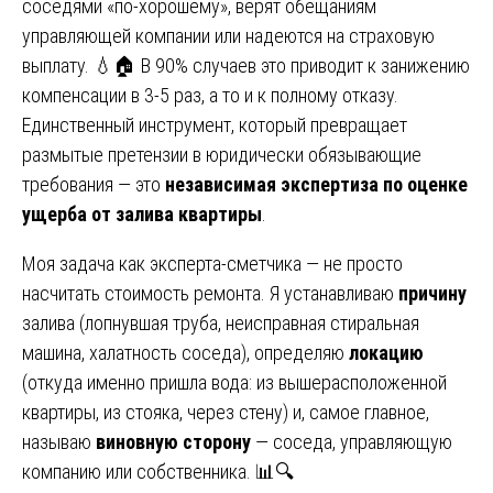
соседями «по-хорошему», верят обещаниям
управляющей компании или надеются на страховую
выплату. 💧🏠 В 90% случаев это приводит к занижению
компенсации в 3-5 раз, а то и к полному отказу.
Единственный инструмент, который превращает
размытые претензии в юридически обязывающие
требования — это
независимая экспертиза по оценке
ущерба от залива квартиры
.
Моя задача как эксперта-сметчика — не просто
насчитать стоимость ремонта. Я устанавливаю
причину
залива (лопнувшая труба, неисправная стиральная
машина, халатность соседа), определяю
локацию
(откуда именно пришла вода: из вышерасположенной
квартиры, из стояка, через стену) и, самое главное,
называю
виновную сторону
— соседа, управляющую
компанию или собственника. 📊🔍