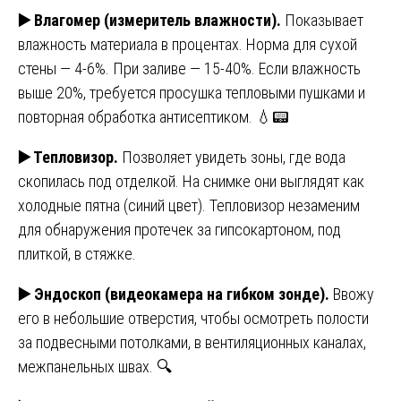
▶️
Влагомер (измеритель влажности).
Показывает
влажность материала в процентах. Норма для сухой
стены — 4-6%. При заливе — 15-40%. Если влажность
выше 20%, требуется просушка тепловыми пушками и
повторная обработка антисептиком. 💧📟
▶️
Тепловизор.
Позволяет увидеть зоны, где вода
скопилась под отделкой. На снимке они выглядят как
холодные пятна (синий цвет). Тепловизор незаменим
для обнаружения протечек за гипсокартоном, под
плиткой, в стяжке.
▶️
Эндоскоп (видеокамера на гибком зонде).
Ввожу
его в небольшие отверстия, чтобы осмотреть полости
за подвесными потолками, в вентиляционных каналах,
межпанельных швах. 🔍