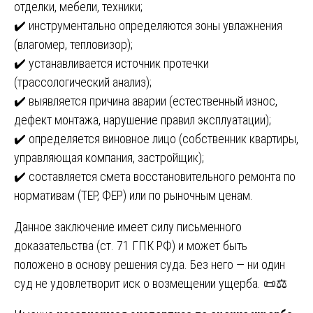
отделки, мебели, техники;
✔️ инструментально определяются зоны увлажнения
(влагомер, тепловизор);
✔️ устанавливается источник протечки
(трассологический анализ);
✔️ выявляется причина аварии (естественный износ,
дефект монтажа, нарушение правил эксплуатации);
✔️ определяется виновное лицо (собственник квартиры,
управляющая компания, застройщик);
✔️ составляется смета восстановительного ремонта по
нормативам (ТЕР, ФЕР) или по рыночным ценам.
Данное заключение имеет силу письменного
доказательства (ст. 71 ГПК РФ) и может быть
положено в основу решения суда. Без него — ни один
суд не удовлетворит иск о возмещении ущерба. 📜⚖️