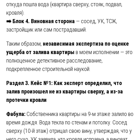
откуда пошла вода (квартира сверху, стояк, подвал,
кровля).
➡️
Блок 4. Виновная сторона
— сосед, УК, ТСЖ,
застройщик или сам пострадавший.
Таким образом,
независимая экспертиза по оценке
ущерба от залива квартиры
в моем исполнении — это
полноценное детективное расследование,
подкрепленное строительной наукой.
Раздел 3. Кейс №1: Как эксперт определил, что
залив произошел не из квартиры сверху, а из-за
протечки кровли
Фабула:
Собственника квартиры на 9-м этаже залило во
время дождя. Вода текла по стенам и потолку. Сосед
сверху (10-й этаж) отрицал свою вину, утверждая, что у
него сухо. УК заявила, что кровля исправна, а виноват