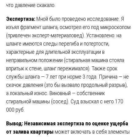
что давление скакало.
Экспертиза:
Мной было проведено исследование. Я
изъял фрагмент шланга, осмотрел его под микроскопом
(привлечен эксперт-материаловед). Установлено: на
шланге имеются следы перегиба и потертости,
характерные для длительной эксплуатации в
неправильном положении (стиральная машина стояла
впритык к стене, шланг пережимался). Также срок
службы шланга — 7 лет при норме 3 года. Причина — не
скачок давления (это бы вызвало продольный разрыв),
а локальный износ. Виновный — собственник
стиральной машины (сосед). Суд взыскал с него 170
000 руб.
Вывод:
Независимая экспертиза по оценке ущерба
от залива квартиры
может включать в себя элементы