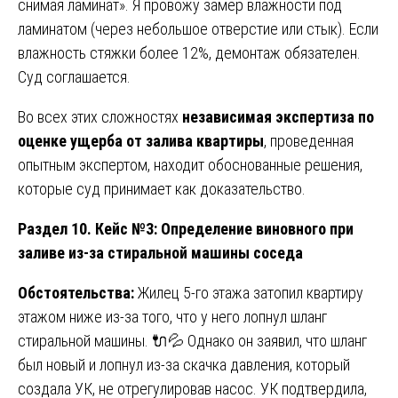
снимая ламинат». Я провожу замер влажности под
ламинатом (через небольшое отверстие или стык). Если
влажность стяжки более 12%, демонтаж обязателен.
Суд соглашается.
Во всех этих сложностях
независимая экспертиза по
оценке ущерба от залива квартиры
, проведенная
опытным экспертом, находит обоснованные решения,
которые суд принимает как доказательство.
Раздел 10. Кейс №3: Определение виновного при
заливе из-за стиральной машины соседа
Обстоятельства:
Жилец 5-го этажа затопил квартиру
этажом ниже из-за того, что у него лопнул шланг
стиральной машины. 🔌💦 Однако он заявил, что шланг
был новый и лопнул из-за скачка давления, который
создала УК, не отрегулировав насос. УК подтвердила,