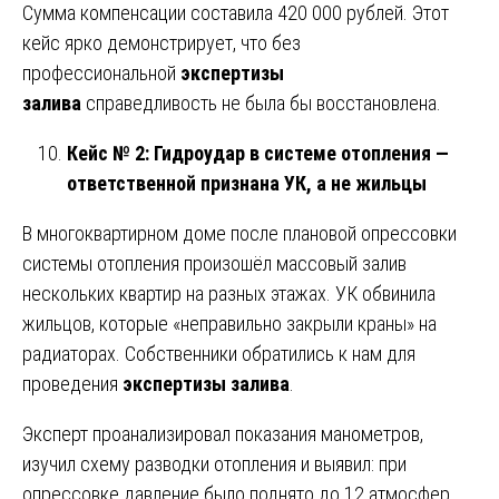
Сумма компенсации составила 420 000 рублей. Этот
кейс ярко демонстрирует, что без
профессиональной
экспертизы
залива
справедливость не была бы восстановлена.
Кейс № 2: Гидроудар в системе отопления —
ответственной признана УК, а не жильцы
В многоквартирном доме после плановой опрессовки
системы отопления произошёл массовый залив
нескольких квартир на разных этажах. УК обвинила
жильцов, которые «неправильно закрыли краны» на
радиаторах. Собственники обратились к нам для
проведения
экспертизы залива
.
Эксперт проанализировал показания манометров,
изучил схему разводки отопления и выявил: при
опрессовке давление было поднято до 12 атмосфер