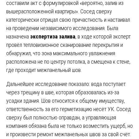
составили акт с формулировкой «вероятно, залив из
вышерасположенной квартиры». Сосед сверху
категорически отрицал свою причастность и настаивал
на проведении независимого исследования. Была
назначена
экспертиза залива
, в ходе которой эксперт
провёл тепловизионное сканирование перекрытия и
обнаружил, что зона максимального увлажнения
расположена не по центру потолка, а смещена к стене,
где проходит межпанельный шов.
Дальнейшее исследование показало: вода поступает
через трещину в шве, которая образовалась из-за
усадки здания. Шов относится к общему имуществу,
ответственность за его герметизацию несёт УК. Сосед
сверху был полностью оправдан, а управляющая
компания обязана была не только возместить ущерб, но
и произвести ремонт межпанельных швов за свой счёт.