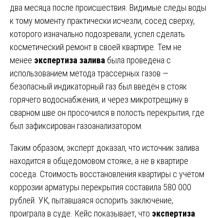
два месяца после происшествия. Видимые следы воды
к тому моменту практически исчезли, сосед сверху,
которого изначально подозревали, успел сделать
косметический ремонт в своей квартире. Тем не
менее
экспертиза залива
была проведена с
использованием метода трассерных газов —
безопасный индикаторный газ был введён в стояк
горячего водоснабжения, и через микротрещину в
сварном шве он просочился в полость перекрытия, где
был зафиксирован газоанализатором.
Таким образом, эксперт доказал, что источник залива
находится в общедомовом стояке, а не в квартире
соседа. Стоимость восстановления квартиры с учётом
коррозии арматуры перекрытия составила 580 000
рублей. УК, пытавшаяся оспорить заключение,
проиграла в суде. Кейс показывает, что
экспертиза