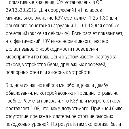
Нормативные значения КЗУ установлены в СП
39.13330.2012. Для сооружений I и II классов
минимальное значение КЗУ составляет 1.25-1.30 для
основного сочетания нагрузок и 1.10-1.15 для особых
сочетаний (включая сейсмику). Если расчет показывает,
что фактический КЗУ ниже нормативного, эксперт
делает вывод о необходимости проведения
мероприятий по повышению устойчивости: разгрузка
откоса, устройство берм, дренажных прорезей,
подпорных стен или анкерных устройств.
В одном из наших кейсов мы обследовали дамбу
обвалования, на которой возникли трещины отрыва на
гребне. Расчеты показали, что КЗУ для мокрого откоса
составляет 1.08, что ниже допустимого. Причиной было
отсутствие дренажа и длительное стояние высоких
паводковых уровней. По результатам экспертизы были