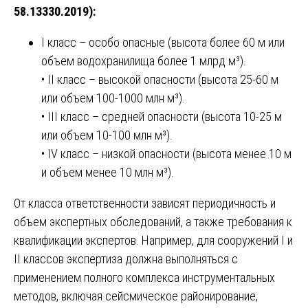
58.13330.2019):
I класс – особо опасные (высота более 60 м или
объем водохранилища более 1 млрд м³).
• II класс – высокой опасности (высота 25-60 м
или объем 100-1000 млн м³).
• III класс – средней опасности (высота 10-25 м
или объем 10-100 млн м³).
• IV класс – низкой опасности (высота менее 10 м
и объем менее 10 млн м³).
От класса ответственности зависят периодичность и
объем экспертных обследований, а также требования к
квалификации экспертов. Например, для сооружений I и
II классов экспертиза должна выполняться с
применением полного комплекса инструментальных
методов, включая сейсмическое районирование,