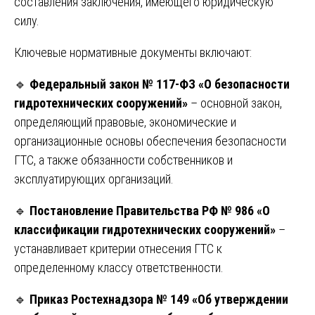
составления заключения, имеющего юридическую
силу.
Ключевые нормативные документы включают:
🔹
Федеральный закон № 117-ФЗ «О безопасности
гидротехнических сооружений»
– основной закон,
определяющий правовые, экономические и
организационные основы обеспечения безопасности
ГТС, а также обязанности собственников и
эксплуатирующих организаций.
🔹
Постановление Правительства РФ № 986 «О
классификации гидротехнических сооружений»
–
устанавливает критерии отнесения ГТС к
определенному классу ответственности.
🔹
Приказ Ростехнадзора № 149 «Об утверждении