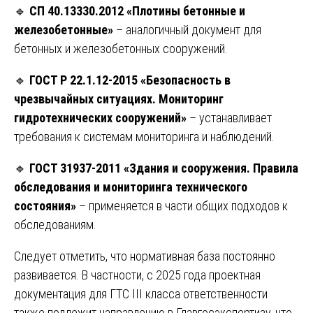
🔹
СП 40.13330.2012 «Плотины бетонные и
железобетонные»
– аналогичный документ для
бетонных и железобетонных сооружений.
🔹
ГОСТ Р 22.1.12-2015 «Безопасность в
чрезвычайных ситуациях. Мониторинг
гидротехнических сооружений»
– устанавливает
требования к системам мониторинга и наблюдений.
🔹
ГОСТ 31937-2011 «Здания и сооружения. Правила
обследования и мониторинга технического
состояния»
– применяется в части общих подходов к
обследованиям.
Следует отметить, что нормативная база постоянно
развивается. В частности, с 2025 года проектная
документация для ГТС III класса ответственности
также подлежит направлению в Главгосэкспертизу, что