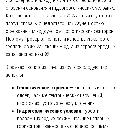
достоверности исходных данных о геологическом
строении основания и гидрогеологических условиях.
Как показывает практика, до 70% аварий грунтовых
плотин связаны с недостаточной изученностью
основания или недоучетом геологических факторов.
Поэтому проверка полноты и качества инженерно-
геологических изысканий – одна из первоочередных
задач экспертизы 🧭.
В рамках экспертизы анализируются следующие
аспекты:
Геологическое строение
– мощность и состав
слоев, наличие тектонических нарушений,
карстовых пустот, зон разуплотнения.
Гидрогеологические условия
– уровни
подземных вод, их режим, наличие напорных
горизонтов, взаимосвязь с поверхностными