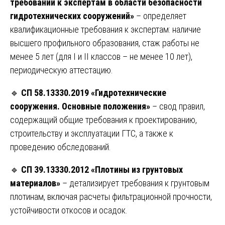
требований к экспертам в области безопасности
гидротехнических сооружений»
– определяет
квалификационные требования к экспертам: наличие
высшего профильного образования, стаж работы не
менее 5 лет (для I и II классов – не менее 10 лет),
периодическую аттестацию.
🔹
СП 58.13330.2019 «Гидротехнические
сооружения. Основные положения»
– свод правил,
содержащий общие требования к проектированию,
строительству и эксплуатации ГТС, а также к
проведению обследований.
🔹
СП 39.13330.2012 «Плотины из грунтовых
материалов»
– детализирует требования к грунтовым
плотинам, включая расчеты фильтрационной прочности,
устойчивости откосов и осадок.