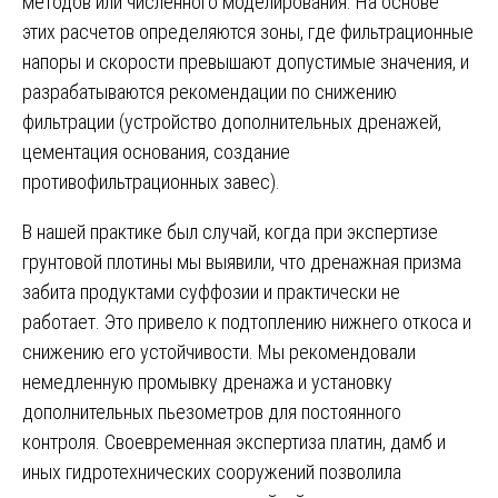
методов или численного моделирования. На основе
этих расчетов определяются зоны, где фильтрационные
напоры и скорости превышают допустимые значения, и
разрабатываются рекомендации по снижению
фильтрации (устройство дополнительных дренажей,
цементация основания, создание
противофильтрационных завес).
В нашей практике был случай, когда при экспертизе
грунтовой плотины мы выявили, что дренажная призма
забита продуктами суффозии и практически не
работает. Это привело к подтоплению нижнего откоса и
снижению его устойчивости. Мы рекомендовали
немедленную промывку дренажа и установку
дополнительных пьезометров для постоянного
контроля. Своевременная экспертиза платин, дамб и
иных гидротехнических сооружений позволила