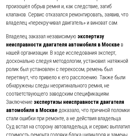
произошёл обрыв ремня и, как следствие, загиб
клапанов. Сервис отказался ремонтировать, заявив, что
владелец «перекручивал двигатель» и виноват сам.
Владелец заказал независимую
экспертизу
неисправности двигателя автомобиля в Москве
в
нашей организации. В ходе исследования эксперт,
досконально следуя методологии, установил: натяжной
ролик был установлен с перекосом, ремень был
перетянут, что привело к его расслоению. Также были
обнаружены следы неоригинального ремня, не
соответствующего заводским спецификациям.
Заключение
экспертизы неисправности двигателя
автомобиля в Москве
доказало, что причиной поломки
стали ошибки при ремонте, а не действия владельца.
Суд встал на сторону автовладельца, и сервис выплатил
стоимость ремонта головки блока цилиндров и замены