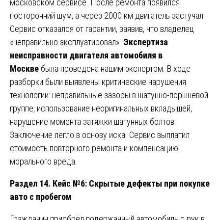
московском сервисе. После ремонта появился
посторонний шум, а через 2000 км двигатель застучал.
Сервис отказался от гарантии, заявив, что владелец
«неправильно эксплуатировал».
Экспертиза
неисправности двигателя автомобиля в
Москве
была проведена нашим экспертом. В ходе
разборки были выявлены критические нарушения
технологии: неправильные зазоры в шатунно-поршневой
группе, использование неоригинальных вкладышей,
нарушение момента затяжки шатунных болтов.
Заключение легло в основу иска. Сервис выплатил
стоимость повторного ремонта и компенсацию
морального вреда.
Раздел 14. Кейс №6: Скрытые дефекты при покупке
авто с пробегом
Гражданин приобрёл подержанный автомобиль с рук в