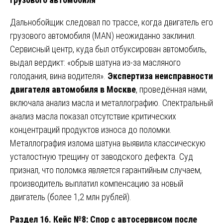
Дальнобойщик следовал по трассе, когда двигатель его
грузового автомобиля (MAN) неожиданно заклинил.
Сервисный центр, куда был отбуксирован автомобиль,
выдал вердикт: «обрыв шатуна из-за масляного
голодания, вина водителя».
Экспертиза неисправности
двигателя автомобиля в Москве
, проведённая нами,
включала анализ масла и металлографию. Спектральный
анализ масла показал отсутствие критических
концентраций продуктов износа до поломки.
Металлография излома шатуна выявила классическую
усталостную трещину от заводского дефекта. Суд
признал, что поломка является гарантийным случаем,
производитель выплатил компенсацию за новый
двигатель (более 1,2 млн рублей).
Раздел 16. Кейс №8: Спор с автосервисом после