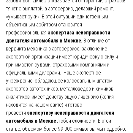
заводиться. Дилер отказывается от гарантии, страховая
тянет с выплатой, а автосервис, делавший ремонт,
«умывает руки». В этой ситуации единственным
объективным арбитром становится
профессиональная
экспертиза неисправности
двигателя автомобиля в Москве
. В отличие от
вердикта механика в автосервисе, заключение
экспертной организации имеет юридическую силу и
принимается судами, страховыми компаниями и
официальными дилерами. Наше экспертное
учреждение, обладающее колоссальным штатом
экспертов-автотехников, металловедов и химиков-
аналитиков, имеет действующую лицензию (копия
находится на нашем сайте) и готово
провести
экспертизу неисправности двигателя
автомобиля в Москве
любой сложности. В этой
статье, объёмом более 99 000 символов, мы подробно,