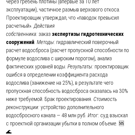
через гребень плотины (впервые за 10 лет
эксплуатации), частичное размыв верхового откоса.
Проектировщик утверждал, что «паводок превысил
расчетный».
Действия
собственника:
заказ
экспертизы гидротехнических
сооружений
.
Методы:
гидравлический поверочный
расчет водосброса (расчет пропускной способности по
формуле водослива с широким порогом), анализ
фактических уровней воды.
Результаты:
проектировщик
ошибся в определении коэффициента расхода
водослива (занижение на 25%), в результате чего
пропускная способность водосброса оказалась на 30%
ниже требуемой. Брак проектирования.
Стоимость
реконструкции:
устройство дополнительного
водосбросного канала — 48 млн руб.
Итог:
суд взыскал
с проектной организации убытки в полном объеме. 🆘
🌊