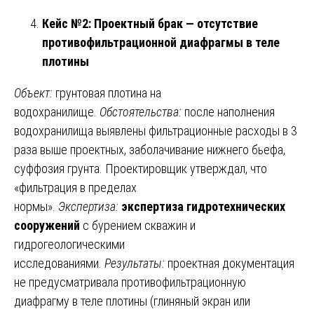
Кейс №2: Проектный брак — отсутствие
противофильтрационной диафрагмы в теле
плотины
Объект:
грунтовая плотина на
водохранилище.
Обстоятельства:
после наполнения
водохранилища выявлены фильтрационные расходы в 3
раза выше проектных, заболачивание нижнего бьефа,
суффозия грунта. Проектировщик утверждал, что
«фильтрация в пределах
нормы».
Экспертиза:
экспертиза гидротехнических
сооружений
с бурением скважин и
гидрогеологическими
исследованиями.
Результаты:
проектная документация
не предусматривала противофильтрационную
диафрагму в теле плотины (глиняный экран или