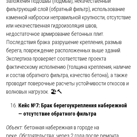
заложения подошвы (подмыв), некачественный
фильтрующий слой (обратный фильтр), использование
каменной наброски неправильной крупности, отсутствие
или некачественная гидроизоляция швов,
недостаточное армирование бетонных плит.
Последствия брака: разрушение крепления, размыв
берега, повреждение расположенных выше зданий.
Экспертиза проверяет соответствие проекта
фактическому исполнению (толщина крепления, наличие
и состав обратного фильтра, качество бетона), а также
проводит поверочные расчеты устойчивости откосов и
волновых нагрузок. 🏖️🔨
Кейс №7: Брак берегоукрепления набережной
— отсутствие обратного фильтра
Объект:
бетонная набережная в городе на
реке.
Обстоятельства:
через 2 года после ремонта