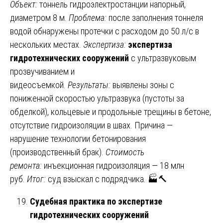
Объект:
тоннель гидроэлектростанции напорный,
диаметром 8 м.
Проблема:
после заполнения тоннеля
водой обнаружены протечки с расходом до 50 л/с в
нескольких местах.
Экспертиза:
экспертиза
гидротехнических сооружений
с ультразвуковым
прозвучиванием и
видеосъемкой.
Результаты:
выявлены зоны с
пониженной скоростью ультразвука (пустоты за
обделкой), кольцевые и продольные трещины в бетоне,
отсутствие гидроизоляции в швах. Причина —
нарушение технологии бетонирования
(производственный брак).
Стоимость
ремонта:
инъекционная гидроизоляция — 18 млн
руб.
Итог:
суд взыскал с подрядчика. 🏭🔨
Судебная практика по экспертизе
гидротехнических сооружений