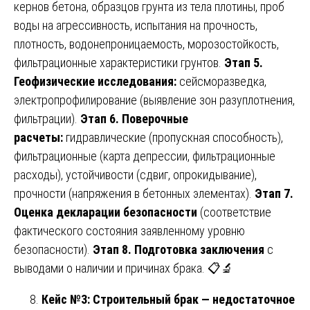
кернов бетона, образцов грунта из тела плотины, проб
воды на агрессивность, испытания на прочность,
плотность, водонепроницаемость, морозостойкость,
фильтрационные характеристики грунтов.
Этап 5.
Геофизические исследования:
сейсморазведка,
электропрофилирование (выявление зон разуплотнения,
фильтрации).
Этап 6. Поверочные
расчеты:
гидравлические (пропускная способность),
фильтрационные (карта депрессии, фильтрационные
расходы), устойчивости (сдвиг, опрокидывание),
прочности (напряжения в бетонных элементах).
Этап 7.
Оценка декларации безопасности
(соответствие
фактического состояния заявленному уровню
безопасности).
Этап 8. Подготовка заключения
с
выводами о наличии и причинах брака. 📋🔬
Кейс №3: Строительный брак — недостаточное