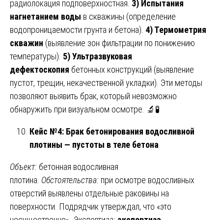
радиолокация подповерхностная.
3) Испытания
нагнетанием воды
в скважины (определение
водопроницаемости грунта и бетона).
4) Термометрия
скважин
(выявление зон фильтрации по понижению
температуры).
5) Ультразвуковая
дефектоскопия
бетонных конструкций (выявление
пустот, трещин, некачественной укладки). Эти методы
позволяют выявить брак, который невозможно
обнаружить при визуальном осмотре. 🔬🧪
Кейс №4: Брак бетонирования водосливной
плотины — пустоты в теле бетона
Объект:
бетонная водосливная
плотина.
Обстоятельства:
при осмотре водосливных
отверстий выявлены отдельные раковины на
поверхности. Подрядчик утверждал, что «это
несущественно».
Экспертиза:
экспертиза