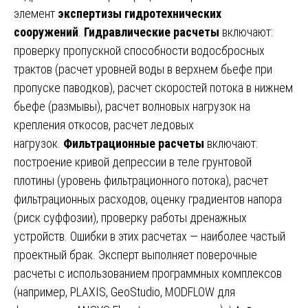
элемент
экспертизы гидротехнических
сооружений
.
Гидравлические расчеты
включают:
проверку пропускной способности водосбросных
трактов (расчет уровней воды в верхнем бьефе при
пропуске паводков), расчет скоростей потока в нижнем
бьефе (размывы), расчет волновых нагрузок на
крепления откосов, расчет ледовых
нагрузок.
Фильтрационные расчеты
включают:
построение кривой депрессии в теле грунтовой
плотины (уровень фильтрационного потока), расчет
фильтрационных расходов, оценку градиентов напора
(риск суффозии), проверку работы дренажных
устройств. Ошибки в этих расчетах — наиболее частый
проектный брак. Эксперт выполняет поверочные
расчеты с использованием программных комплексов
(например, PLAXIS, GeoStudio, MODFLOW для