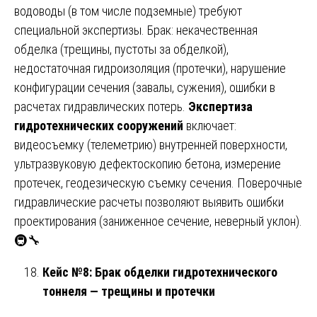
водоводы (в том числе подземные) требуют
специальной экспертизы. Брак: некачественная
обделка (трещины, пустоты за обделкой),
недостаточная гидроизоляция (протечки), нарушение
конфигурации сечения (завалы, сужения), ошибки в
расчетах гидравлических потерь.
Экспертиза
гидротехнических сооружений
включает:
видеосъемку (телеметрию) внутренней поверхности,
ультразвуковую дефектоскопию бетона, измерение
протечек, геодезическую съемку сечения. Поверочные
гидравлические расчеты позволяют выявить ошибки
проектирования (заниженное сечение, неверный уклон).
🚇🔧
Кейс №8: Брак обделки гидротехнического
тоннеля — трещины и протечки