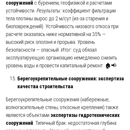
сооружений
с бурением, геофизикой и расчетами
устойчивости.
Результаты:
коэффициент фильтрации
тела плотины вырос до 2 м/сут (из-за старения и
биоповреждений). Устойчивость низового откоса при
расчете оказалась ниже нормативной на 35% —
высокий риск оползня и прорыва. Уровень
безопасности — опасный.
Итог:
суд обязал
эксплуатирующую организацию немедленно снизить
уровень воды и провести капитальный ремонт. 🏚️📢
Берегоукрепительные сооружения: экспертиза
качества строительства
Берегоукрепительные сооружения (набережные,
волногасительные стены, откосные крепления) также
являются объектами
экспертизы гидротехнических
сооружений
. Типичный брак: недостаточная глубина