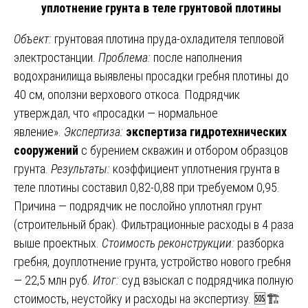
уплотнение грунта в теле грунтовой плотины
Объект:
грунтовая плотина пруда-охладителя тепловой
электростанции.
Проблема:
после наполнения
водохранилища выявлены просадки гребня плотины до
40 см, оползни верхового откоса. Подрядчик
утверждал, что «просадки — нормальное
явление».
Экспертиза:
экспертиза гидротехнических
сооружений
с бурением скважин и отбором образцов
грунта.
Результаты:
коэффициент уплотнения грунта в
теле плотины составил 0,82-0,88 при требуемом 0,95.
Причина — подрядчик не послойно уплотнял грунт
(строительный брак). Фильтрационные расходы в 4 раза
выше проектных.
Стоимость реконструкции:
разборка
гребня, доуплотнение грунта, устройство нового гребня
— 22,5 млн руб.
Итог:
суд взыскал с подрядчика полную
стоимость, неустойку и расходы на экспертизу. 🆘🏗️