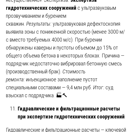
гидротехнических сооружений
с ультразвуковым
прозвучиванием и бурением
скважин.
Результаты:
ультразвуковая дефектоскопия
выявила зоны с пониженной скоростью (менее 3000 м/
с вместо требуемых 4000 м/с). При бурении
обнаружены каверны и пустоты объемом до 15% от
общего объема бетона в некоторых блоках. Причина —
подрядчик недостаточно вибрировал бетонную смесь
(производственный брак).
Стоимость
ремонта:
инъекционное заполнение пустот
специальными составами — 9,4 млн руб.
Итог:
суд
взыскал с подрядчика. 🏭🔨
Гидравлические и фильтрационные расчеты
при экспертизе гидротехнических сооружений
Гидравлические и фильтрационные расчеты — ключевой