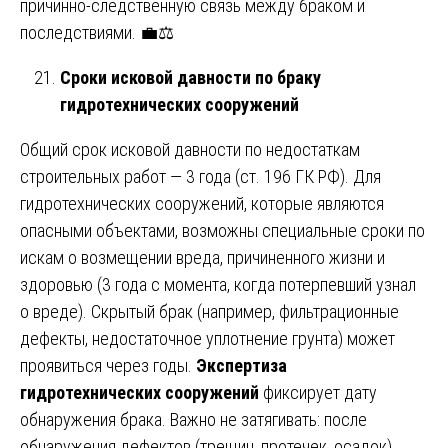
причинно-следственную связь между браком и
последствиями. 💼⚖️
Сроки исковой давности по браку
гидротехнических сооружений
Общий срок исковой давности по недостаткам
строительных работ — 3 года (ст. 196 ГК РФ). Для
гидротехнических сооружений, которые являются
опасными объектами, возможны специальные сроки по
искам о возмещении вреда, причиненного жизни и
здоровью (3 года с момента, когда потерпевший узнал
о вреде). Скрытый брак (например, фильтрационные
дефекты, недостаточное уплотнение грунта) может
проявиться через годы.
Экспертиза
гидротехнических сооружений
фиксирует дату
обнаружения брака. Важно не затягивать: после
обнаружения дефектов (трещин, протечек, осадок)