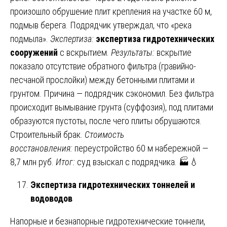
произошло обрушение плит крепления на участке 60 м,
подмыв берега. Подрядчик утверждал, что «река
подмыла».
Экспертиза:
экспертиза гидротехнических
сооружений
с вскрытием.
Результаты:
вскрытие
показало отсутствие обратного фильтра (гравийно-
песчаной прослойки) между бетонными плитами и
грунтом. Причина — подрядчик сэкономил. Без фильтра
происходит вымывание грунта (суффозия), под плитами
образуются пустоты, после чего плиты обрушаются.
Строительный брак.
Стоимость
восстановления:
переустройство 60 м набережной —
8,7 млн руб.
Итог:
суд взыскал с подрядчика. 🏭💧
Экспертиза гидротехнических тоннелей и
водоводов
Напорные и безнапорные гидротехнические тоннели,