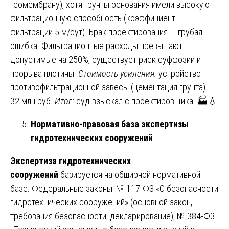
геомембрану), хотя грунты основания имели высокую
фильтрационную способность (коэффициент
фильтрации 5 м/сут). Брак проектирования — грубая
ошибка. Фильтрационные расходы превышают
допустимые на 250%, существует риск суффозии и
прорыва плотины.
Стоимость усиления:
устройство
противофильтрационной завесы (цементация грунта) —
32 млн руб.
Итог:
суд взыскал с проектировщика. 🏭💧
Нормативно-правовая база экспертизы
гидротехнических сооружений
Экспертиза гидротехнических
сооружений
базируется на обширной нормативной
базе. Федеральные законы: № 117-ФЗ «О безопасности
гидротехнических сооружений» (основной закон,
требования безопасности, декларирование), № 384-ФЗ