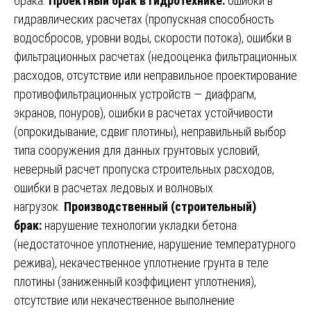
брака.
Проектный брак в гидротехнике:
ошибки в
гидравлических расчетах (пропускная способность
водосбросов, уровни воды, скорости потока), ошибки в
фильтрационных расчетах (недооценка фильтрационных
расходов, отсутствие или неправильное проектирование
противофильтрационных устройств — диафрагм,
экранов, понуров), ошибки в расчетах устойчивости
(опрокидывание, сдвиг плотины), неправильный выбор
типа сооружения для данных грунтовых условий,
неверный расчет пропуска строительных расходов,
ошибки в расчетах ледовых и волновых
нагрузок.
Производственный (строительный)
брак:
нарушение технологии укладки бетона
(недостаточное уплотнение, нарушение температурного
режива), некачественное уплотнение грунта в теле
плотины (заниженный коэффициент уплотнения),
отсутствие или некачественное выполнение