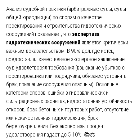
Анализ судебной практики (арбитражные суды, суды
общей юрисдикции) по спорам о качестве
проектирования и строительства гидротехнических
сооружений показывает, что
экспертиза
гидротехнических сооружений
является критически
важным доказательством. В 90% дел, где истец
предоставлял качественное экспертное заключение,
суд удовлетворял требования (взыскание убытков с
проектировщика или подрядчика, обязание устранить
брак, признание сооружения опасным). Основные
категории споров: ошибки в гидравлических и
фильтрационных расчетах, недостаточная устойчивость
откосов, брак бетонных и грунтовых работ, отсутствие
или некачественная гидроизоляция, брак
берегоукрепления. Без экспертизы процент
удовлетворения падает до 5-10%. 📚⚖️