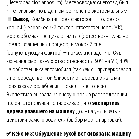
(Heterobasidion annosum). Метеосводка: снегопад был
интенсивным, но в данном регионе не экстремальным.
🟨
Вывод
: Комбинация трех факторов — подрезка
корней (человеческий фактор, ответственность УК),
морозобойная трещина с гнилью (естественный, но не
предотвращенный процесс) и мокрый снег
(сопутствующий фактор) — привела к падению. Суд
назначил смешанную ответственность: 60% на УК, 40%
на собственника автомобиля (так как он припарковался
в непосредственной близости от дерева с явными
признаками ослабления — смоляные потеки).
Экспертиза сыграла ключевую роль в распределении
долей. Этот случай подчеркивает, что
экспертиза
дерева упавшего на машину
должна учитывать и
действия самого водителя (выбор места парковки).
✅
Кейс №3: Обрушение сухой ветки вяза на машину