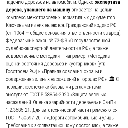
падению деревьев на автомобили. Однако
экспертиза
дерева, упавшего на машину
опирается на целый
комплекс межотраслевых нормативных документов.
Ключевыми из них являются: Гражданский кодекс РФ
(ст. 1064 — общие основания ответственности за вред),
Федеральный закон № 73-ФЗ «О государственной
судебно-экспертной деятельности в РФ», а также
ведомственные методики — например, «Методика
оценки состояния деревьев и кустарников» (утв.
Госстроем РФ) и «Правила создания, охраны и
содержания зеленых насаждений в городах РФ». 🏛️ С
позиции лесотехники базовыми регламентами
выступают ГОСТ Р 58854-2020 «Защита зеленых
насаждений. Оценка аварийности деревьев» и СанПиН
1.2.3685-21. Для автотехнической части применяются
ГОСТ Р 50597-2017 «Дороги автомобильные и улицы.
Требования к эксплуатационному состоянию», а также