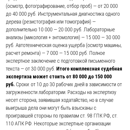
(осмотр, фотографирование, отбор проб) — от 20 000
до 40 000 руб. Инструментальная диагностика одного
дерева (резистография или томография) —
дополнительно 10 000 — 20 000 руб. Лабораторные
анализы (микология + энтомология) — 15 000 — 30 000
руб. Автотехническая оценка ущерба (осмотр машины,
расчет ремонта) — 7 000 — 15 000 руб. Полное
экспертное заключение с подготовкой письменного
текста — от 30 000 руб.
Итого комплексная судебная
экспертиза может стоить от 80 000 до 150 000
руб.
Сроки: от 10 до 30 рабочих дней в зависимости от
загруженности лаборатории. Расходы на экспертизу
несет сторона, заявившая ходатайство, но в случае
выигрыша дела они могут быть взысканы с
проигравшей стороны по правилам ст. 98 ГПК РФ, ст.
110 АПК РФ. Некоторые экспертные организации