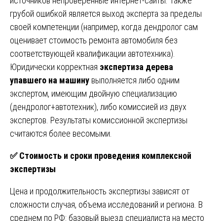
источников непроверенные интернет-сайты. Также
грубой ошибкой является выход эксперта за пределы
своей компетенции (например, когда дендролог сам
оценивает стоимость ремонта автомобиля без
соответствующей квалификации автотехника).
Юридически корректная
экспертиза дерева
упавшего на машину
выполняется либо одним
экспертом, имеющим двойную специализацию
(дендролог+автотехник), либо комиссией из двух
экспертов. Результаты комиссионной экспертизы
считаются более весомыми.
✅
Стоимость и сроки проведения комплексной
экспертизы
Цена и продолжительность экспертизы зависят от
сложности случая, объема исследований и региона. В
среднем по РФ: базовый выезд специалиста на место