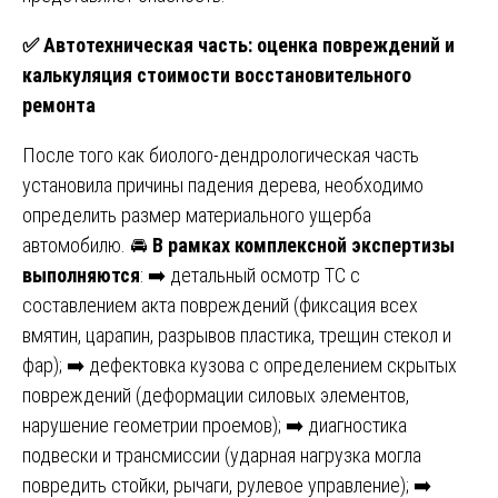
✅
Автотехническая часть: оценка повреждений и
калькуляция стоимости восстановительного
ремонта
После того как биолого-дендрологическая часть
установила причины падения дерева, необходимо
определить размер материального ущерба
автомобилю. 🚘
В рамках комплексной экспертизы
выполняются
: ➡️ детальный осмотр ТС с
составлением акта повреждений (фиксация всех
вмятин, царапин, разрывов пластика, трещин стекол и
фар); ➡️ дефектовка кузова с определением скрытых
повреждений (деформации силовых элементов,
нарушение геометрии проемов); ➡️ диагностика
подвески и трансмиссии (ударная нагрузка могла
повредить стойки, рычаги, рулевое управление); ➡️