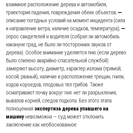
взаимное расположение дерева и автомобиля,
траектория падения, повреждения обеих объектов; ➖
описание погодных условий на момент инцидента (сила
и направление ветра, наличие осадков, температура); ➖
опрос свидетелей и водителя (собрал ли автомобиль
накануне град, не было ли посторонних звуков от
дерева). Особое внимание уделяется пню (если дерево
было спилено аварийно-спасательной службой):
замеряют высоту, диаметр, характер излома (прямой,
косой, рваный), наличие и расположение трещин, гнили,
ходов короедов, плодовых тел грибов. Также
осматривают почву вокруг пня: нет ли разрыхления,
вывалов корней, следов подкопа. Без этого этапа
полноценная
экспертиза дерева упавшего на
машину
невозможна — суд может отклонить
заключение как необоснованное.