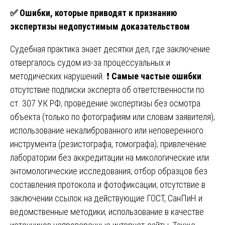
✅
Ошибки, которые приводят к признанию
экспертизы недопустимым доказательством
Судебная практика знает десятки дел, где заключение
отвергалось судом из-за процессуальных и
методических нарушений. ❗️
Самые частые ошибки
:
отсутствие подписки эксперта об ответственности по
ст. 307 УК РФ; проведение экспертизы без осмотра
объекта (только по фотографиям или словам заявителя);
использование некалиброванного или неповеренного
инструмента (резистографа, томографа); привлечение
лаборатории без аккредитации на микологические или
энтомологические исследования; отбор образцов без
составления протокола и фотофиксации; отсутствие в
заключении ссылок на действующие ГОСТ, СанПиН и
ведомственные методики; использование в качестве