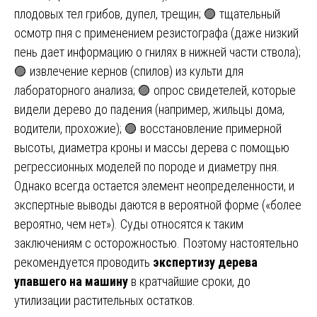
плодовых тел грибов, дупел, трещин; 🟣 тщательный
осмотр пня с применением резистографа (даже низкий
пень дает информацию о гнилях в нижней части ствола);
🟣 извлечение кернов (спилов) из культи для
лабораторного анализа; 🟣 опрос свидетелей, которые
видели дерево до падения (например, жильцы дома,
водители, прохожие); 🟣 восстановление примерной
высоты, диаметра кроны и массы дерева с помощью
регрессионных моделей по породе и диаметру пня.
Однако всегда остается элемент неопределенности, и
экспертные выводы даются в вероятной форме («более
вероятно, чем нет»). Суды относятся к таким
заключениям с осторожностью. Поэтому настоятельно
рекомендуется проводить
экспертизу дерева
упавшего на машину
в кратчайшие сроки, до
утилизации растительных остатков.