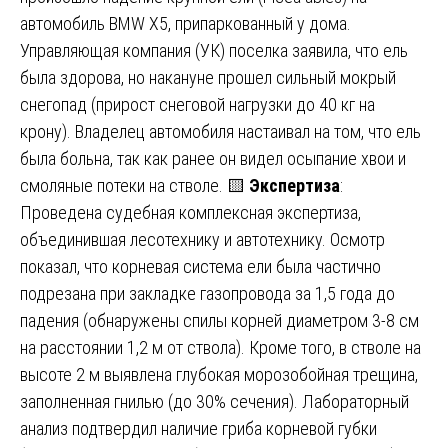
автомобиль BMW X5, припаркованный у дома.
Управляющая компания (УК) поселка заявила, что ель
была здорова, но накануне прошел сильный мокрый
снегопад (прирост снеговой нагрузки до 40 кг на
крону). Владелец автомобиля настаивал на том, что ель
была больна, так как ранее он видел осыпание хвои и
смоляные потеки на стволе. 🟨
Экспертиза
:
Проведена судебная комплексная экспертиза,
объединившая лесотехнику и автотехнику. Осмотр
показал, что корневая система ели была частично
подрезана при закладке газопровода за 1,5 года до
падения (обнаружены спилы корней диаметром 3-8 см
на расстоянии 1,2 м от ствола). Кроме того, в стволе на
высоте 2 м выявлена глубокая морозобойная трещина,
заполненная гнилью (до 30% сечения). Лабораторный
анализ подтвердил наличие гриба корневой губки