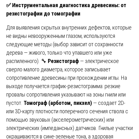
✅
Инструментальная диагностика древесины: от
резистографии до томографии
Для выявления скрытых внутренних дефектов, которые
не видны невооруженным глазом, используются
следующие методы (выбор зависит от сохранности
дерева — живого, только что упавшего или уже
распиленного). 🔧
Резистограф
— электрическое
сверло малого диаметра, которое записывает
сопротивление древесины при прохождении иглы. На
выходе получается график-резистограмма: резкие
провалы сопротивления указывают на зоны гнили или
пустот.
Томограф (арботом, пикхел)
— создает 2D-
или 3D-карту плотности поперечного сечения ствола с
помощью звуковых (акселерометрических) или
электрических (импедансных) датчиков. Гнилые участки
окрашиваются в сине-зеленые тона, а здоровая