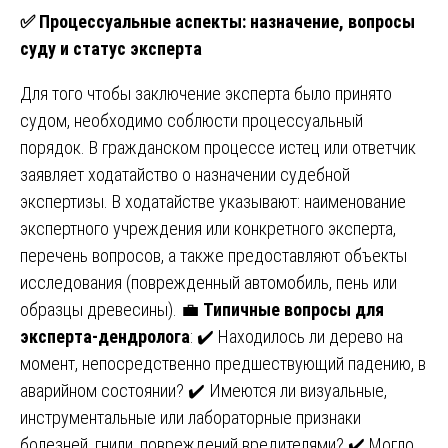
✅
Процессуальные аспекты: назначение, вопросы
суду и статус эксперта
Для того чтобы заключение эксперта было принято
судом, необходимо соблюсти процессуальный
порядок. В гражданском процессе истец или ответчик
заявляет ходатайство о назначении судебной
экспертизы. В ходатайстве указывают: наименование
экспертного учреждения или конкретного эксперта,
перечень вопросов, а также предоставляют объекты
исследования (поврежденный автомобиль, пень или
образцы древесины). 💼
Типичные вопросы для
эксперта-дендролога
: ✔️ Находилось ли дерево на
момент, непосредственно предшествующий падению, в
аварийном состоянии? ✔️ Имеются ли визуальные,
инструментальные или лабораторные признаки
болезней, гнили, повреждений вредителями? ✔️ Могло