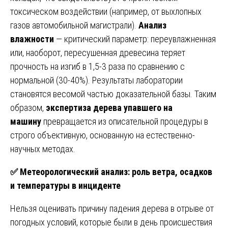
токсическом воздействии (например, от выхлопных
газов автомобильной магистрали).
Анализ
влажности
— критический параметр: переувлажненная
или, наоборот, пересушенная древесина теряет
прочность на изгиб в 1,5-3 раза по сравнению с
нормальной (30-40%). Результаты лаборатории
становятся весомой частью доказательной базы. Таким
образом,
экспертиза дерева упавшего на
машину
превращается из описательной процедуры в
строго объективную, основанную на естественно-
научных методах.
✅
Метеорологический анализ: роль ветра, осадков
и температуры в инциденте
Нельзя оценивать причину падения дерева в отрыве от
погодных условий, которые были в день происшествия