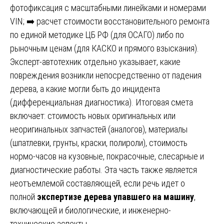
фотофиксация с масштабными линейками и номерами
VIN; ➡️ расчет стоимости восстановительного ремонта
по единой методике ЦБ РФ (для ОСАГО) либо по
рыночным ценам (для КАСКО и прямого взыскания).
Эксперт-автотехник отдельно указывает, какие
повреждения возникли непосредственно от падения
дерева, а какие могли быть до инцидента
(дифференциальная диагностика). Итоговая смета
включает: стоимость новых оригинальных или
неоригинальных запчастей (аналогов), материалы
(шпатлевки, грунты, краски, полироли), стоимость
нормо-часов на кузовные, покрасочные, слесарные и
диагностические работы. Эта часть также является
неотъемлемой составляющей, если речь идет о
полной
экспертизе дерева упавшего на машину
,
включающей и биологические, и инженерно-
технические аспекты.