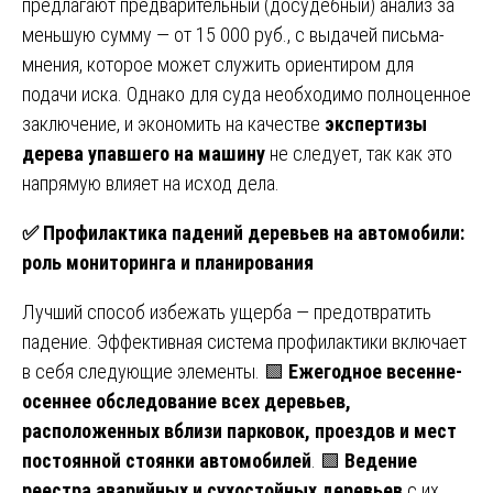
предлагают предварительный (досудебный) анализ за
меньшую сумму — от 15 000 руб., с выдачей письма-
мнения, которое может служить ориентиром для
подачи иска. Однако для суда необходимо полноценное
заключение, и экономить на качестве
экспертизы
дерева упавшего на машину
не следует, так как это
напрямую влияет на исход дела.
✅
Профилактика падений деревьев на автомобили:
роль мониторинга и планирования
Лучший способ избежать ущерба — предотвратить
падение. Эффективная система профилактики включает
в себя следующие элементы. 🟩
Ежегодное весенне-
осеннее обследование всех деревьев,
расположенных вблизи парковок, проездов и мест
постоянной стоянки автомобилей
. 🟩
Ведение
реестра аварийных и сухостойных деревьев
с их