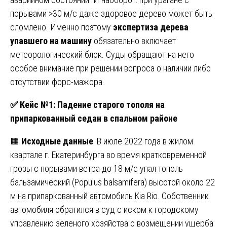
порывами >30 м/с даже здоровое дерево может быть
сломлено. Именно поэтому
экспертиза дерева
упавшего на машину
обязательно включает
метеорологический блок. Суды обращают на него
особое внимание при решении вопроса о наличии либо
отсутствии форс-мажора.
✅
Кейс №1: Падение старого тополя на
припаркованный седан в спальном районе
🟧
Исходные данные
: В июле 2022 года в жилом
квартале г. Екатеринбурга во время кратковременной
грозы с порывами ветра до 18 м/с упал тополь
бальзамический (Populus balsamifera) высотой около 22
м на припаркованный автомобиль Kia Rio. Собственник
автомобиля обратился в суд с иском к городскому
управлению зеленого хозяйства о возмещении ущерба