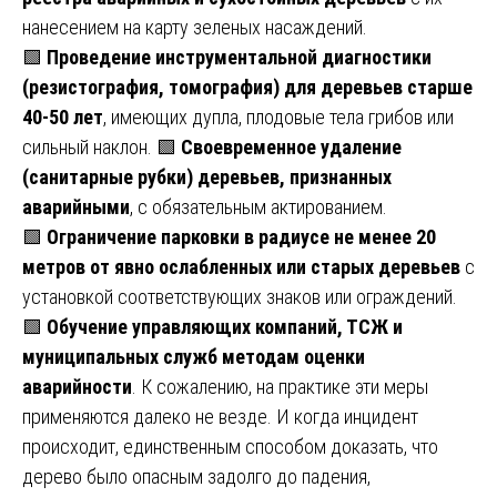
нанесением на карту зеленых насаждений.
🟩
Проведение инструментальной диагностики
(резистография, томография) для деревьев старше
40-50 лет
, имеющих дупла, плодовые тела грибов или
сильный наклон. 🟩
Своевременное удаление
(санитарные рубки) деревьев, признанных
аварийными
, с обязательным актированием.
🟩
Ограничение парковки в радиусе не менее 20
метров от явно ослабленных или старых деревьев
с
установкой соответствующих знаков или ограждений.
🟩
Обучение управляющих компаний, ТСЖ и
муниципальных служб методам оценки
аварийности
. К сожалению, на практике эти меры
применяются далеко не везде. И когда инцидент
происходит, единственным способом доказать, что
дерево было опасным задолго до падения,