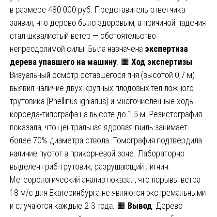
в размере 480 000 руб. Представитель ответчика
заявил, что дерево было здоровым, а причиной падения
стал шквалистый ветер — обстоятельство
непреодолимой силы. Была назначена
экспертиза
дерева упавшего на машину
. 🟧
Ход экспертизы
:
Визуальный осмотр оставшегося пня (высотой 0,7 м)
выявил наличие двух крупных плодовых тел ложного
трутовика (Phellinus igniarius) и многочисленные ходы
короеда-типографа на высоте до 1,5 м. Резистография
показала, что центральная ядровая гниль занимает
более 70% диаметра ствола. Томография подтвердила
наличие пустот в прикорневой зоне. Лабораторно
выделен гриб-трутовик, разрушающий лигнин.
Метеорологический анализ показал, что порывы ветра
18 м/с для Екатеринбурга не являются экстремальными
и случаются каждые 2-3 года. 🟧
Вывод
: Дерево