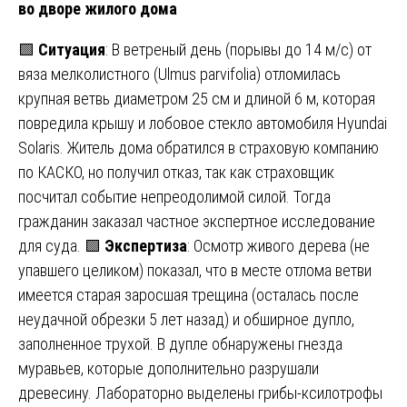
во дворе жилого дома
🟩
Ситуация
: В ветреный день (порывы до 14 м/с) от
вяза мелколистного (Ulmus parvifolia) отломилась
крупная ветвь диаметром 25 см и длиной 6 м, которая
повредила крышу и лобовое стекло автомобиля Hyundai
Solaris. Житель дома обратился в страховую компанию
по КАСКО, но получил отказ, так как страховщик
посчитал событие непреодолимой силой. Тогда
гражданин заказал частное экспертное исследование
для суда. 🟩
Экспертиза
: Осмотр живого дерева (не
упавшего целиком) показал, что в месте отлома ветви
имеется старая заросшая трещина (осталась после
неудачной обрезки 5 лет назад) и обширное дупло,
заполненное трухой. В дупле обнаружены гнезда
муравьев, которые дополнительно разрушали
древесину. Лабораторно выделены грибы-ксилотрофы