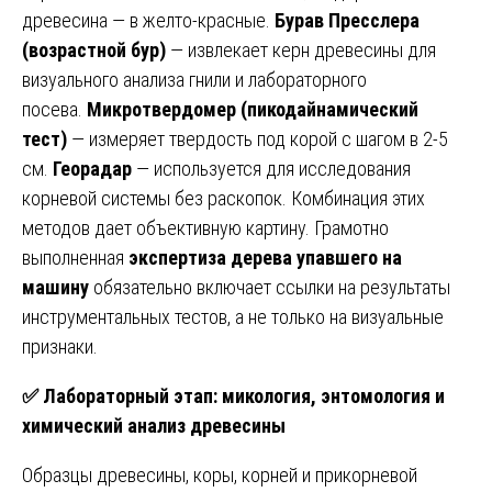
древесина — в желто-красные.
Бурав Пресслера
(возрастной бур)
— извлекает керн древесины для
визуального анализа гнили и лабораторного
посева.
Микротвердомер (пикодайнамический
тест)
— измеряет твердость под корой с шагом в 2-5
см.
Георадар
— используется для исследования
корневой системы без раскопок. Комбинация этих
методов дает объективную картину. Грамотно
выполненная
экспертиза дерева упавшего на
машину
обязательно включает ссылки на результаты
инструментальных тестов, а не только на визуальные
признаки.
✅
Лабораторный этап: микология, энтомология и
химический анализ древесины
Образцы древесины, коры, корней и прикорневой