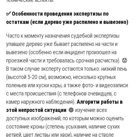
✅
Особенности проведения экспертизы по
остаткам (если дерево уже распилено и вывезено)
Часто к моменту назначения судебной экспертизы
упавшее дерево уже бывает распилено на части и
вывезено (особенно если инцидент произошел на
проезжей части и требовалась срочная расчистка). 😟
В таком случае эксперту остаются только: низкий пень
(высотой 5-20 см), возможно, несколько крупных
поленьев или куски коры, а также фото- и видеозаписи
с места происшествия (с телефонов очевидцев, с
камер наружного наблюдения).
Алгоритм работы в
этой непростой ситуации
: 🟣 изучение всех
доступных изображений, по которым можно оценить
состояние кроны (степень усыхания, наличие сухих
ветвей, цвет листвы или хвои), наличие на стволе