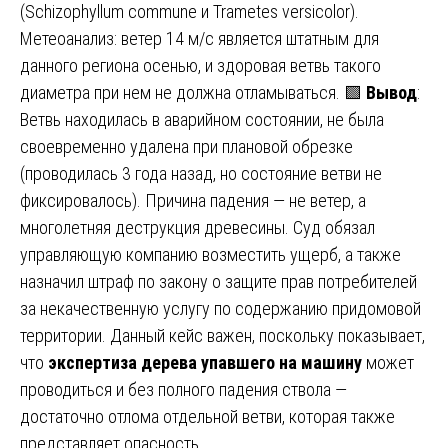
(Schizophyllum commune и Trametes versicolor).
Метеоанализ: ветер 14 м/с является штатным для
данного региона осенью, и здоровая ветвь такого
диаметра при нем не должна отламываться. 🟩
Вывод
:
Ветвь находилась в аварийном состоянии, не была
своевременно удалена при плановой обрезке
(проводилась 3 года назад, но состояние ветви не
фиксировалось). Причина падения — не ветер, а
многолетняя деструкция древесины. Суд обязал
управляющую компанию возместить ущерб, а также
назначил штраф по закону о защите прав потребителей
за некачественную услугу по содержанию придомовой
территории. Данный кейс важен, поскольку показывает,
что
экспертиза дерева упавшего на машину
может
проводиться и без полного падения ствола —
достаточно отлома отдельной ветви, которая также
представляет опасность.