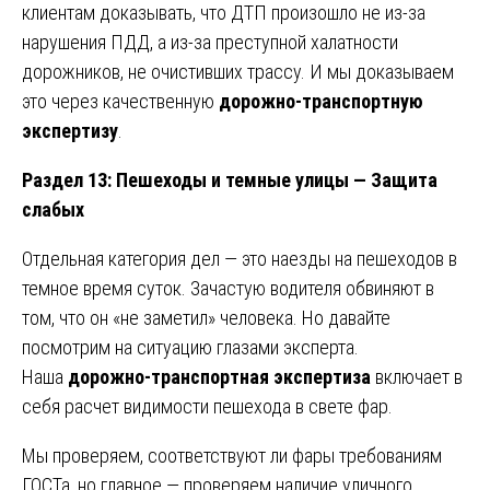
клиентам доказывать, что ДТП произошло не из-за
нарушения ПДД, а из-за преступной халатности
дорожников, не очистивших трассу. И мы доказываем
это через качественную
дорожно-транспортную
экспертизу
.
Раздел 13: Пешеходы и темные улицы — Защита
слабых
Отдельная категория дел — это наезды на пешеходов в
темное время суток. Зачастую водителя обвиняют в
том, что он «не заметил» человека. Но давайте
посмотрим на ситуацию глазами эксперта.
Наша
дорожно-транспортная экспертиза
включает в
себя расчет видимости пешехода в свете фар.
Мы проверяем, соответствуют ли фары требованиям
ГОСТа, но главное — проверяем наличие уличного