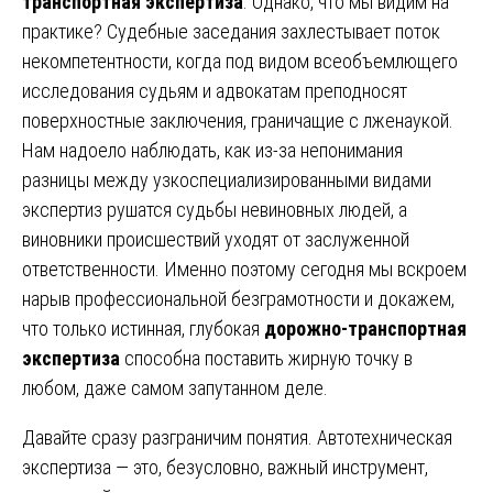
транспортная экспертиза
. Однако, что мы видим на
практике? Судебные заседания захлестывает поток
некомпетентности, когда под видом всеобъемлющего
исследования судьям и адвокатам преподносят
поверхностные заключения, граничащие с лженаукой.
Нам надоело наблюдать, как из-за непонимания
разницы между узкоспециализированными видами
экспертиз рушатся судьбы невиновных людей, а
виновники происшествий уходят от заслуженной
ответственности. Именно поэтому сегодня мы вскроем
нарыв профессиональной безграмотности и докажем,
что только истинная, глубокая
дорожно-транспортная
экспертиза
способна поставить жирную точку в
любом, даже самом запутанном деле.
Давайте сразу разграничим понятия. Автотехническая
экспертиза — это, безусловно, важный инструмент,