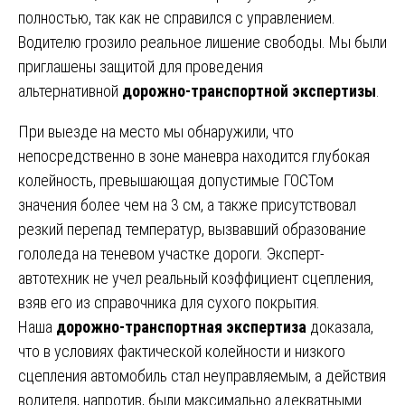
полностью, так как не справился с управлением.
Водителю грозило реальное лишение свободы. Мы были
приглашены защитой для проведения
альтернативной
дорожно-транспортной экспертизы
.
При выезде на место мы обнаружили, что
непосредственно в зоне маневра находится глубокая
колейность, превышающая допустимые ГОСТом
значения более чем на 3 см, а также присутствовал
резкий перепад температур, вызвавший образование
гололеда на теневом участке дороги. Эксперт-
автотехник не учел реальный коэффициент сцепления,
взяв его из справочника для сухого покрытия.
Наша
дорожно-транспортная экспертиза
доказала,
что в условиях фактической колейности и низкого
сцепления автомобиль стал неуправляемым, а действия
водителя, напротив, были максимально адекватными