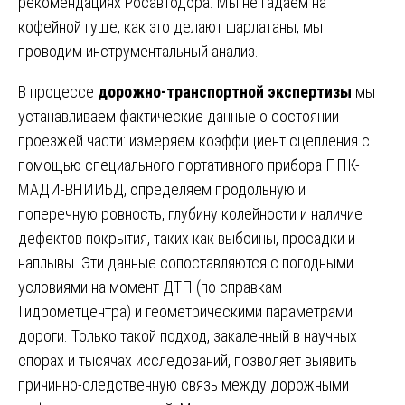
рекомендациях Росавтодора. Мы не гадаем на
кофейной гуще, как это делают шарлатаны, мы
проводим инструментальный анализ.
В процессе
дорожно-транспортной экспертизы
мы
устанавливаем фактические данные о состоянии
проезжей части: измеряем коэффициент сцепления с
помощью специального портативного прибора ППК-
МАДИ-ВНИИБД, определяем продольную и
поперечную ровность, глубину колейности и наличие
дефектов покрытия, таких как выбоины, просадки и
наплывы. Эти данные сопоставляются с погодными
условиями на момент ДТП (по справкам
Гидрометцентра) и геометрическими параметрами
дороги. Только такой подход, закаленный в научных
спорах и тысячах исследований, позволяет выявить
причинно-следственную связь между дорожными