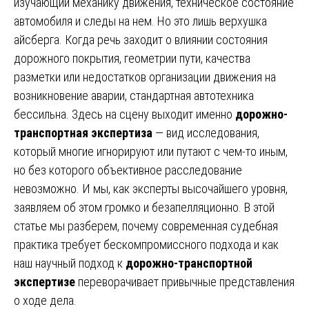
изучающий механику движения, техническое состояние
автомобиля и следы на нем. Но это лишь верхушка
айсберга. Когда речь заходит о влиянии состояния
дорожного покрытия, геометрии пути, качества
разметки или недостатков организации движения на
возникновение аварии, стандартная автотехника
бессильна. Здесь на сцену выходит именно
дорожно-
транспортная экспертиза
— вид исследования,
который многие игнорируют или путают с чем-то иным,
но без которого объективное расследование
невозможно. И мы, как эксперты высочайшего уровня,
заявляем об этом громко и безапелляционно. В этой
статье мы разберем, почему современная судебная
практика требует бескомпромиссного подхода и как
наш научный подход к
дорожно-транспортной
экспертизе
переворачивает привычные представления
о ходе дела.