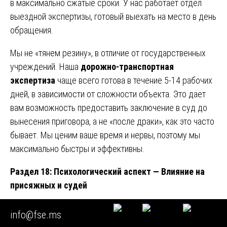
в максимально сжатые сроки. У нас работает отдел
выездной экспертизы, готовый выехать на место в день
обращения.
Мы не «тянем резину», в отличие от государственных
учреждений. Наша
дорожно-транспортная
экспертиза
чаще всего готова в течение 5-14 рабочих
дней, в зависимости от сложности объекта. Это дает
вам возможность предоставить заключение в суд до
вынесения приговора, а не «после драки», как это часто
бывает. Мы ценим ваше время и нервы, поэтому мы
максимально быстры и эффективны.
Раздел 18: Психологический аспект — Влияние на
присяжных и судей
Даже если судья хорошо разбирается в законах, он
info@fse.ms
может быть не силен в физике и строительных нормах.