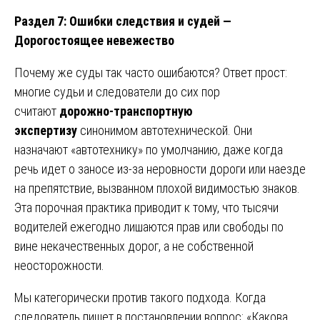
Раздел 7: Ошибки следствия и судей —
Дорогостоящее невежество
Почему же суды так часто ошибаются? Ответ прост:
многие судьи и следователи до сих пор
считают
дорожно-транспортную
экспертизу
синонимом автотехнической. Они
назначают «автотехнику» по умолчанию, даже когда
речь идет о заносе из-за неровности дороги или наезде
на препятствие, вызванном плохой видимостью знаков.
Эта порочная практика приводит к тому, что тысячи
водителей ежегодно лишаются прав или свободы по
вине некачественных дорог, а не собственной
неосторожности.
Мы категорически против такого подхода. Когда
следователь пишет в постановлении вопрос: «Какова