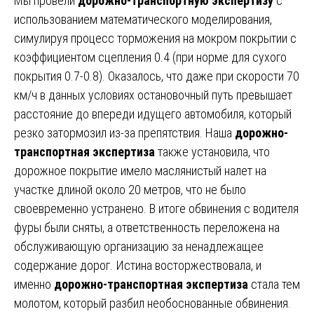
Мы провели
дорожно-транспортную экспертизу
с
использованием математического моделирования,
симулируя процесс торможения на мокром покрытии с
коэффициентом сцепления 0.4 (при норме для сухого
покрытия 0.7-0.8). Оказалось, что даже при скорости 70
км/ч в данных условиях остановочный путь превышает
расстояние до впереди идущего автомобиля, который
резко затормозил из-за препятствия. Наша
дорожно-
транспортная экспертиза
также установила, что
дорожное покрытие имело маслянистый налет на
участке длиной около 20 метров, что не было
своевременно устранено. В итоге обвинения с водителя
фуры были сняты, а ответственность переложена на
обслуживающую организацию за ненадлежащее
содержание дорог. Истина восторжествовала, и
именно
дорожно-транспортная экспертиза
стала тем
молотом, который разбил необоснованные обвинения.