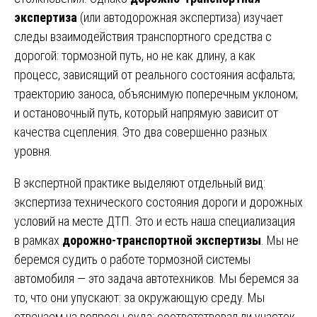
экспертиза
(или автодорожная экспертиза) изучает
следы взаимодействия транспортного средства с
дорогой: тормозной путь, но не как длину, а как
процесс, зависящий от реального состояния асфальта;
траекторию заноса, объяснимую поперечным уклоном;
и остановочный путь, который напрямую зависит от
качества сцепления. Это два совершенно разных
уровня.
В экспертной практике выделяют отдельный вид:
экспертиза технического состояния дороги и дорожных
условий на месте ДТП. Это и есть наша специализация
в рамках
дорожно-транспортной экспертизы
. Мы не
беремся судить о работе тормозной системы
автомобиля — это задача автотехников. Мы беремся за
то, что они упускают: за окружающую среду. Мы
отвечаем на вопросы суда: соответствовал ли участок