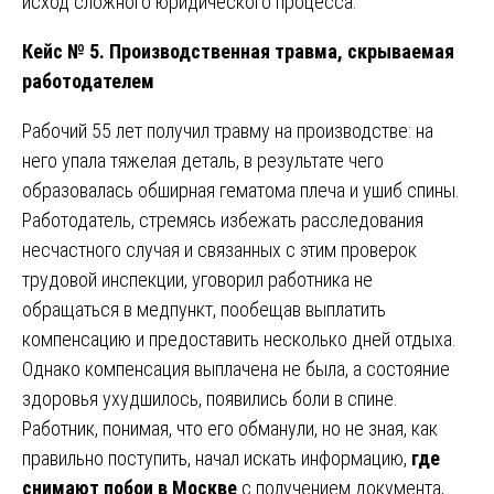
исход сложного юридического процесса.
Кейс № 5. Производственная травма, скрываемая
работодателем
Рабочий 55 лет получил травму на производстве: на
него упала тяжелая деталь, в результате чего
образовалась обширная гематома плеча и ушиб спины.
Работодатель, стремясь избежать расследования
несчастного случая и связанных с этим проверок
трудовой инспекции, уговорил работника не
обращаться в медпункт, пообещав выплатить
компенсацию и предоставить несколько дней отдыха.
Однако компенсация выплачена не была, а состояние
здоровья ухудшилось, появились боли в спине.
Работник, понимая, что его обманули, но не зная, как
правильно поступить, начал искать информацию,
где
снимают побои в Москве
с получением документа,