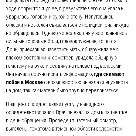
конфликта с соседом по лестничной клетке, который в
ходе ссоры толкнул ее, в результате чего она упала и
ударилась головой и рукой о стену. Испугавшись
огласки и не желая связываться с полицией, она никуда
не обращалась. Однако через два дня у нее появились
сильные головные боли, головокружение, тошнота.
Дочь, приехавшая навестить мать, обнаружила ее в
плохом состоянии и, осмотрев, увидела обширную
гематому на руке и ссадину на голове под волосами.
Она начала срочно искать информацию,
где снимают
побои в Москве
с возможностью выезда специалиста
на дом, так как матери было трудно передвигаться.
Наш центр предоставляет услугу выездного
освидетельствования. Врач выехал на дом к пациентке
в день обращения. Проведен тщательный осмотр,
выявлены: гематома в теменной области волосистой