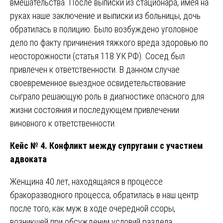
вмешательства. После выписки из стационара, имея на
руках наше заключение и выписки из больницы, дочь
обратилась в полицию. Было возбуждено уголовное
дело по факту причинения тяжкого вреда здоровью по
неосторожности (статья 118 УК РФ). Сосед был
привлечен к ответственности. В данном случае
своевременное выездное освидетельствование
сыграло решающую роль в диагностике опасного для
жизни состояния и последующем привлечении
виновного к ответственности.
Кейс № 4. Конфликт между супругами с участием
адвоката
Женщина 40 лет, находящаяся в процессе
бракоразводного процесса, обратилась в наш центр
после того, как муж в ходе очередной ссоры,
возникшей при обсуждении условий раздела