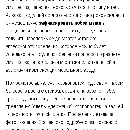
имущества, нанес ей несколько ударов по лицу и телу.
Адвокат, ведущий ее дело, настоятельно рекомендовал
ей немедленно
зафиксировать побои мужа
в
специализированном экспертном центре, чтобы
получить неоспоримое доказательство его
агрессивного поведения, которое можно будет
использовать в суде при решении вопросов о разделе
имущества, определении места жительства детей и
взыскании компенсации морального вреда.
При осмотре выявлены: кровоподтек под левым глазом
багрового цвета с отеком, ссадина на верхней губе,
кровоподтеки на внутренней поверхности правого
предплечья (следы удержания), кровоподтек на задней
поверхности грудной клетки. Проведена детальная
фотофиксация. Составлено подробное заключение с
описанием всех повреждений и выводом о