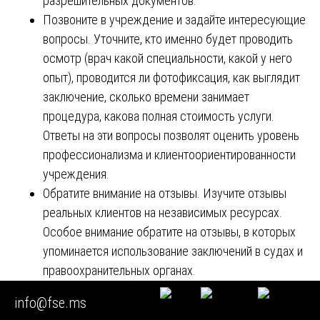
разрешительных документов.
Позвоните в учреждение и задайте интересующие
вопросы. Уточните, кто именно будет проводить
осмотр (врач какой специальности, какой у него
опыт), проводится ли фотофиксация, как выглядит
заключение, сколько времени занимает
процедура, какова полная стоимость услуги.
Ответы на эти вопросы позволят оценить уровень
профессионализма и клиентоориентированности
учреждения.
Обратите внимание на отзывы. Изучите отзывы
реальных клиентов на независимых ресурсах.
Особое внимание обратите на отзывы, в которых
упоминается использование заключений в судах и
правоохранительных органах.
При возможности проконсультируйтесь с
info@fse.ms
юристом. Если у вас есть адвокат или юрист,