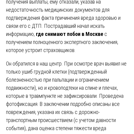
получения выплаты, ему отказали, указав на
недостаточность медицинских документов для
подтверждения факта причинения вреда здоровью и
связи его с ДТП. Пострадавший начал искать
информацию,
где снимают побои в Москве
с
получением полноценного экспертного заключения,
которое устроит страховщиков.
Он обратился в наш центр. При осмотре врач выявил не
только ушиб грудной клетки (подтвержденный
болезненностью при пальпации и ограничением
подвижности), но и кровоподтеки на спине и плечах,
которые в травмпункте не зафиксировали. Проведена
фотофиксация. В заключении подробно описаны все
повреждения, указана их связь с дорожно-
транспортным происшествием (с учетом давности
события), дана оценка степени тяжести вреда