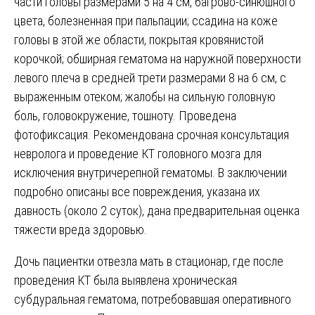
части головы размерами 5 на 4 см, багрово-синюшного
цвета, болезненная при пальпации; ссадина на коже
головы в этой же области, покрытая кровянистой
корочкой; обширная гематома на наружной поверхности
левого плеча в средней трети размерами 8 на 6 см, с
выраженным отеком; жалобы на сильную головную
боль, головокружение, тошноту. Проведена
фотофиксация. Рекомендована срочная консультация
невролога и проведение КТ головного мозга для
исключения внутричерепной гематомы. В заключении
подробно описаны все повреждения, указана их
давность (около 2 суток), дана предварительная оценка
тяжести вреда здоровью.
Дочь пациентки отвезла мать в стационар, где после
проведения КТ была выявлена хроническая
субдуральная гематома, потребовавшая оперативного