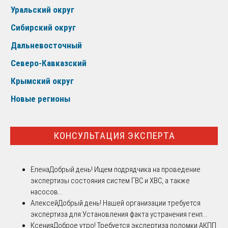
Уральский округ
Сибирский округ
Дальневосточный
Северо-Кавказский
Крымский округ
Новые регионы
КОНСУЛЬТАЦИЯ ЭКСПЕРТА
Елена
Добрый день! Ищем подрядчика на проведение
экспертизы состояния систем ГВС и ХВС, а также
насосов...
Алексей
Добрый день! Нашей организации требуется
экспертиза для:Установления факта устранения генп...
Ксения
Доброе утро! Требуется экспертиза поломки АКПП