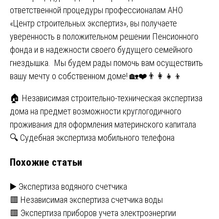
ответственной процедуры профессионалам АНО
«Центр строительных экспертиз», вы получаете
уверенность в положительном решении Пенсионного
фонда и в надежности своего будущего семейного
гнездышка. Мы будем рады помочь вам осуществить
вашу мечту о собственном доме! 🏡❤️👨‍👩‍👧‍👦
Навигация
🏠 Независимая строительно-техническая экспертиза
дома на предмет возможности круглогодичного
по
проживания для оформления материнского капитала
записям
🔍 Судебная экспертиза мобильного телефона
Похожие статьи
▶️ Экспертиза водяного счетчика
🟥 Независимая экспертиза счетчика воды
🟥 Экспертиза приборов учета электроэнергии