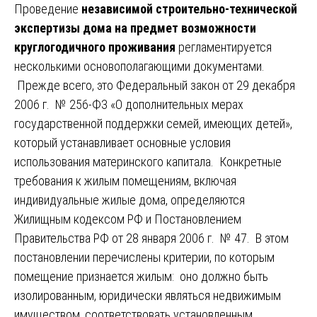
Проведение
независимой строительно-технической
экспертизы дома на предмет возможности
круглогодичного проживания
регламентируется
несколькими основополагающими документами.
Прежде всего, это Федеральный закон от 29 декабря
2006 г. № 256-ФЗ «О дополнительных мерах
государственной поддержки семей, имеющих детей»,
который устанавливает основные условия
использования материнского капитала. Конкретные
требования к жилым помещениям, включая
индивидуальные жилые дома, определяются
Жилищным кодексом РФ и Постановлением
Правительства РФ от 28 января 2006 г. № 47. В этом
постановлении перечислены критерии, по которым
помещение признается жилым: оно должно быть
изолированным, юридически являться недвижимым
имуществом, соответствовать установленным