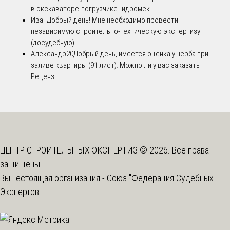
в экскаваторе-погрузчике Гидромек
Иван
Добрый день! Мне необходимо провести
независимую строительно-техническую экспертизу
(досудебную)...
Александр20
Добрый день, имеется оценка ущерба при
заливе квартиры (91 лист). Можно ли у вас заказать
Реценз...
ЦЕНТР СТРОИТЕЛЬНЫХ ЭКСПЕРТИЗ © 2026. Все права
защищены
Вышестоящая организация -
Союз "Федерация Судебных
Экспертов"