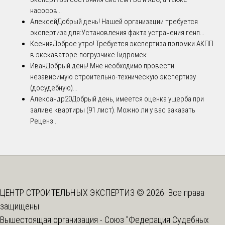
насосов...
Алексей
Добрый день! Нашей организации требуется
экспертиза для:Установления факта устранения генп...
Ксения
Доброе утро! Требуется экспертиза поломки АКПП
в экскаваторе-погрузчике Гидромек
Иван
Добрый день! Мне необходимо провести
независимую строительно-техническую экспертизу
(досудебную)...
Александр20
Добрый день, имеется оценка ущерба при
заливе квартиры (91 лист). Можно ли у вас заказать
Реценз...
ЦЕНТР СТРОИТЕЛЬНЫХ ЭКСПЕРТИЗ © 2026. Все права
защищены
Вышестоящая организация -
Союз "Федерация Судебных