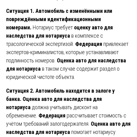
Ситуация 1. Автомобиль с изменёнными или
повреждёнными идентификационными
номерами.
Нотариус требует
оценку авто для
наследства для нотариуса
в комплексе с
трасологической экспертизой.
Федерация
привлекает
экспертов-криминалистов, которые устанавливают
подлинность номеров.
Оценка авто для наследства
для нотариуса
в таком случае содержит раздел о
юридической чистоте объекта.
Ситуация 2. Автомобиль находится в залоге у
банка.
Оценка авто для наследства для
нотариуса
должна учитывать дисконт на
обременение.
Федерация
рассчитывает стоимость с
учётом требований залогодержателя.
Оценка авто для
наследства для нотариуса
помогает нотариусу