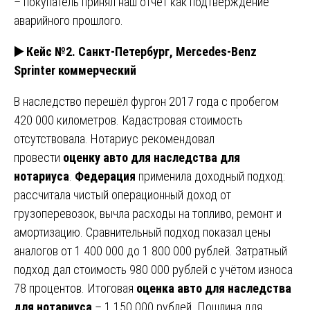
– покупатель принял наш отчёт как подтверждение
аварийного прошлого.
▶️ Кейс №2. Санкт-Петербург, Mercedes-Benz
Sprinter коммерческий
В наследство перешёл фургон 2017 года с пробегом
420 000 километров. Кадастровая стоимость
отсутствовала. Нотариус рекомендовал
провести
оценку авто для наследства для
нотариуса
.
Федерация
применила доходный подход:
рассчитала чистый операционный доход от
грузоперевозок, вычла расходы на топливо, ремонт и
амортизацию. Сравнительный подход показал цены
аналогов от 1 400 000 до 1 800 000 рублей. Затратный
подход дал стоимость 980 000 рублей с учётом износа
78 процентов. Итоговая
оценка авто для наследства
для нотариуса
– 1 150 000 рублей. Пошлина для