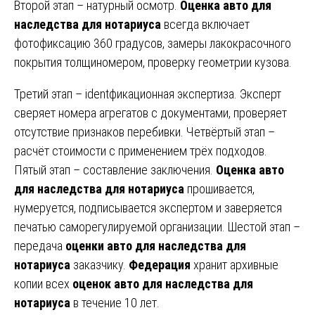
Второй этап – натурный осмотр.
Оценка авто для
наследства для нотариуса
всегда включает
фотофиксацию 360 градусов, замеры лакокрасочного
покрытия толщиномером, проверку геометрии кузова.
Третий этап – identфикационная экспертиза. Эксперт
сверяет номера агрегатов с документами, проверяет
отсутствие признаков перебивки. Четвёртый этап –
расчёт стоимости с применением трёх подходов.
Пятый этап – составление заключения.
Оценка авто
для наследства для нотариуса
прошивается,
нумеруется, подписывается экспертом и заверяется
печатью саморегулируемой организации. Шестой этап –
передача
оценки авто для наследства для
нотариуса
заказчику.
Федерация
хранит архивные
копии всех
оценок авто для наследства для
нотариуса
в течение 10 лет.