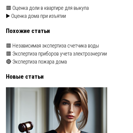
Навигация
🟥 Оценка доли в квартире для выкупа
▶️ Оценка дома при изъятии
по
Похожие статьи
записям
🟥 Независимая экспертиза счетчика воды
🟥 Экспертиза приборов учета электроэнергии
🔴 Экспертиза пожара дома
Новые статьи