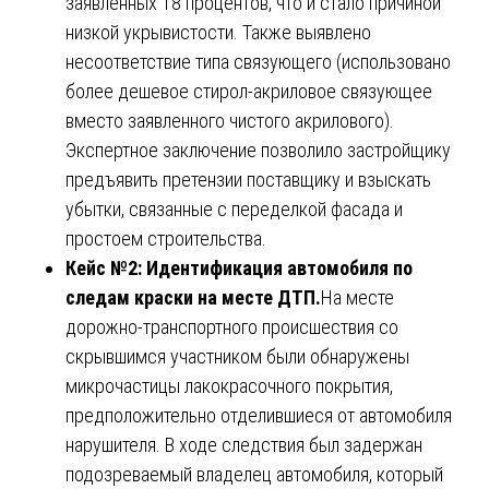
заявленных 18 процентов, что и стало причиной
низкой укрывистости. Также выявлено
несоответствие типа связующего (использовано
более дешевое стирол-акриловое связующее
вместо заявленного чистого акрилового).
Экспертное заключение позволило застройщику
предъявить претензии поставщику и взыскать
убытки, связанные с переделкой фасада и
простоем строительства.
Кейс №2: Идентификация автомобиля по
следам краски на месте ДТП.
На месте
дорожно-транспортного происшествия со
скрывшимся участником были обнаружены
микрочастицы лакокрасочного покрытия,
предположительно отделившиеся от автомобиля
нарушителя. В ходе следствия был задержан
подозреваемый владелец автомобиля, который