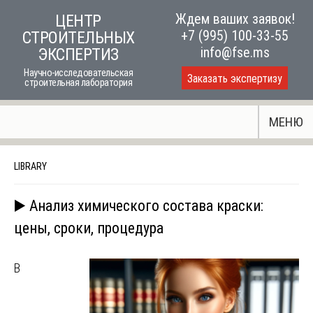
Skip
Ждем ваших заявок!
ЦЕНТР
to
+7 (995) 100-33-55
СТРОИТЕЛЬНЫХ
content
info@fse.ms
ЭКСПЕРТИЗ
Научно-исследовательская
Заказать экспертизу
строительная лаборатория
МЕНЮ
LIBRARY
▶️ Анализ химического состава краски:
цены, сроки, процедура
В