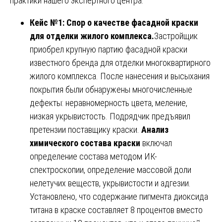
практики нашего экспертного центра.
Кейс №1: Спор о качестве фасадной краски
для отделки жилого комплекса.
Застройщик
приобрел крупную партию фасадной краски
известного бренда для отделки многоквартирного
жилого комплекса. После нанесения и высыхания
покрытия были обнаружены многочисленные
дефекты: неравномерность цвета, меление,
низкая укрывистость. Подрядчик предъявил
претензии поставщику краски.
Анализ
химического состава краски
включал
определение состава методом ИК-
спектроскопии, определение массовой доли
нелетучих веществ, укрывистости и адгезии.
Установлено, что содержание пигмента диоксида
титана в краске составляет 8 процентов вместо