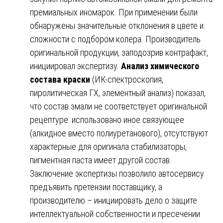
премиальных иномарок. При применении были
обнаружены значительные отклонения в цвете и
сложности с подбором колера. Производитель
оригинальной продукции, заподозрив контрафакт,
инициировал экспертизу.
Анализ химического
состава краски
(ИК-спектроскопия,
пиролитическая ГХ, элементный анализ) показал,
что состав эмали не соответствует оригинальной
рецептуре: использовано иное связующее
(алкидное вместо полиуретанового), отсутствуют
характерные для оригинала стабилизаторы,
пигментная паста имеет другой состав.
Заключение экспертизы позволило автосервису
предъявить претензии поставщику, а
производителю – инициировать дело о защите
интеллектуальной собственности и пресечении