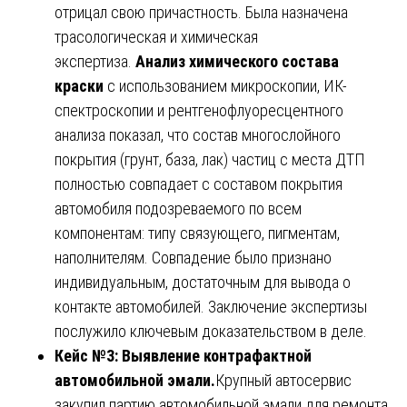
отрицал свою причастность. Была назначена
трасологическая и химическая
экспертиза.
Анализ химического состава
краски
с использованием микроскопии, ИК-
спектроскопии и рентгенофлуоресцентного
анализа показал, что состав многослойного
покрытия (грунт, база, лак) частиц с места ДТП
полностью совпадает с составом покрытия
автомобиля подозреваемого по всем
компонентам: типу связующего, пигментам,
наполнителям. Совпадение было признано
индивидуальным, достаточным для вывода о
контакте автомобилей. Заключение экспертизы
послужило ключевым доказательством в деле.
Кейс №3: Выявление контрафактной
автомобильной эмали.
Крупный автосервис
закупил партию автомобильной эмали для ремонта