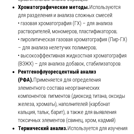
Хроматографические методы.
Используются
для разделения и анализа сложных смесей:
• газовая хроматография (ГХ) – для анализа
растворителей, мономеров, пластификаторов;
• пиролитическая газовая хроматография (Пир-ГХ)
– для анализа нелетучих полимеров;
• высокоэффективная жидкостная хроматография
(ВЭЖХ) – для анализа добавок, стабилизаторов.
Рентгенофлуоресцентный анализ
(РФА).
Применяется для определения
элементного состава неорганических
компонентов: пигментов (диоксид титана, оксиды
железа, хроматы), наполнителей (карбонат
кальция, тальк, барит), а также для выявления
токсичных элементов (свинец, хром, кадмий).
Термический анализ.
Используется для изучения