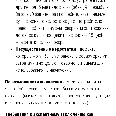
или проявляются вновь после их устранения, или
другие подобные недостатки (абзац 9 преамбулы
Закона «О защите прав потребителей»). Наличие
существенного недостатка дает потребителю
право требовать замены товара или расторжения
договора купли-продажи по истечении 15 дней с
момента передачи товара.
Несущественные недостатки
– дефекты,
которые могут быть устранены с соразмерными
затратами и не делают товар непригодным для
использования по назначению.
По возможности выявления
дефекты делятся на
явные (обнаруживаемые при обычном осмотре) и
скрытые (выявляемые только в процессе эксплуатации
или специальными методами исследования).
Требования к экспертному заключению как