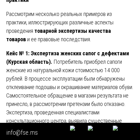
Рассмотрим несколько реальных примеров из
практики, иллюстрирующих различные аспекты
проведения
товарной экспертизы качества
товаров
и ее правовые последствия.
Кейс № 1: Экспертиза женских сапог с дефектами
(Курская область).
Потребитель приобрел сапоги
женские из натуральной кожи стоимостью 14 000
рублей. В процессе эксплуатации были обнаружены
отклеивание подошвы и окрашивание материалов обуви.
Самостоятельное обращение в магазин результата не
принесло, в рассмотрении претензии было отказано.
Экспертиза, проведенная специалистами
консультационного центра, выявила существенные
производственные дефекты: неустойчивость и
info@fse.ms
маркость красителя материала верха, что не