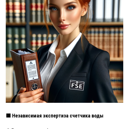
🟥 Независимая экспертиза счетчика воды