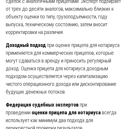
сделок с аналогичными прицепами. Эксперт подбирает
от трёх до десяти аналогов, максимально близких к
объекту оценки по типу, грузоподъёмности, году
выпуска, техническому состоянию, затем вносит
корректировки на различия.
Доходный подход
при оценке прицепа для нотариуса
применяется для коммерческих прицепов, которые
могут сдаваться в аренду и приносить регулярный
доход. Оценка прицепа для нотариуса доходным
подходом осуществляется через капитализацию
чистого операционного дохода или дисконтирование
будущих денежных потоков.
Федерация судебных экспертов
при
проведении
оценки прицепа для нотариуса
всегда
использует как минимум два подхода для
перекрёстной проверки результатов.