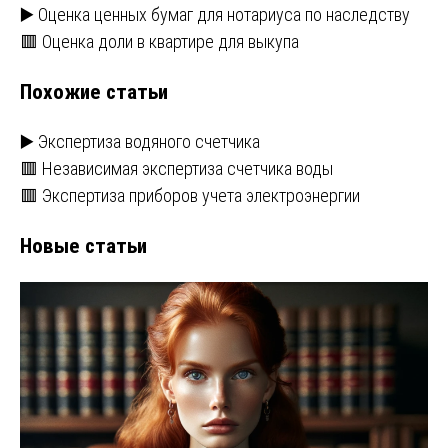
Навигация
▶️ Оценка ценных бумаг для нотариуса по наследству
🟥 Оценка доли в квартире для выкупа
по
Похожие статьи
записям
▶️ Экспертиза водяного счетчика
🟥 Независимая экспертиза счетчика воды
🟥 Экспертиза приборов учета электроэнергии
Новые статьи