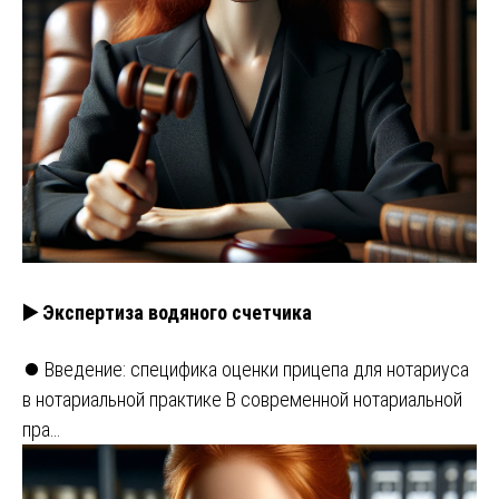
▶️ Экспертиза водяного счетчика
⏺️ Введение: специфика оценки прицепа для нотариуса
в нотариальной практике В современной нотариальной
пра…