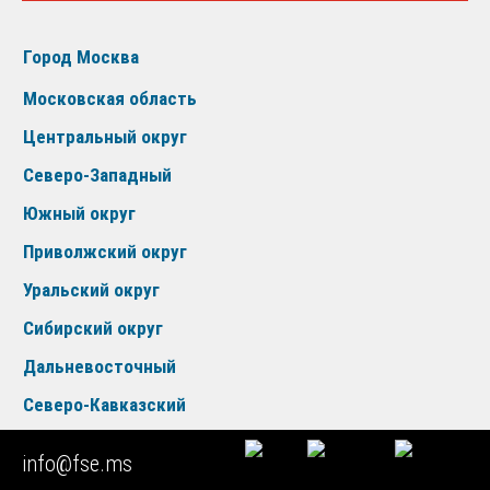
Город Москва
Московская область
Центральный округ
Северо-Западный
Южный округ
Приволжский округ
Уральский округ
Сибирский округ
Дальневосточный
Северо-Кавказский
Крымский округ
info@fse.ms
Новые регионы