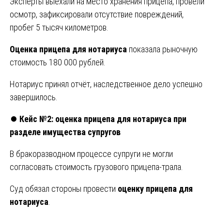
Эксперты выехали на место хранения прицепа, провели
осмотр, зафиксировали отсутствие повреждений,
пробег 5 тысяч километров.
Оценка прицепа для нотариуса
показала рыночную
стоимость 180 000 рублей.
Нотариус принял отчёт, наследственное дело успешно
завершилось.
⏺️
Кейс №2: оценка прицепа для нотариуса при
разделе имущества супругов
В бракоразводном процессе супруги не могли
согласовать стоимость грузового прицепа-трала.
Суд обязал стороны провести
оценку прицепа для
нотариуса
.