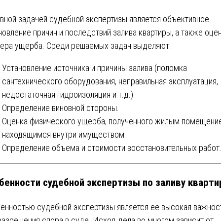
вной задачей судебной экспертизы является объективное
новление причин и последствий залива квартиры, а также оце
ера ущерба. Среди решаемых задач выделяют:
Установление источника и причины залива (поломка
сантехнического оборудования, неправильная эксплуатация,
недостаточная гидроизоляция и т.д.).
Определение виновной стороны.
Оценка физического ущерба, полученного жилым помещени
находящимся внутри имуществом.
Определение объема и стоимости восстановительных работ
бенности судебной экспертизы по заливу кварт
енностью судебной экспертизы является ее высокая важнос
разрешения спора в суде. Исход дела во многом зависит от