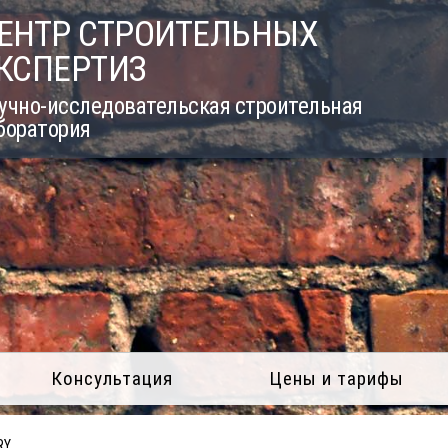
ЕНТР СТРОИТЕЛЬНЫХ
КСПЕРТИЗ
учно-исследовательская строительная
боратория
Консультация
Цены и тарифы
RY