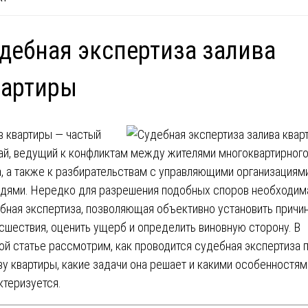
дебная экспертиза залива
вартиры
в квартиры — частый
ай, ведущий к конфликтам между жителями многоквартирног
, а также к разбирательствам с управляющими организациям
дями. Нередко для разрешения подобных споров необходим
бная экспертиза, позволяющая объективно установить причи
сшествия, оценить ущерб и определить виновную сторону. В
ой статье рассмотрим, как проводится судебная экспертиза 
ву квартиры, какие задачи она решает и какими особенностям
ктеризуется.