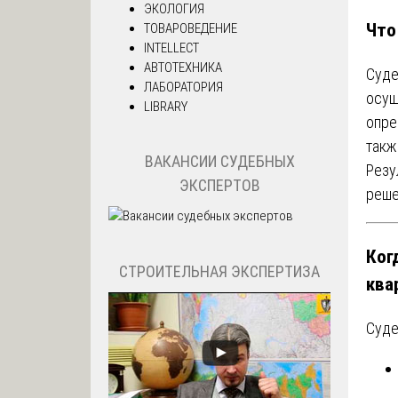
ЭКОЛОГИЯ
Что
ТОВАРОВЕДЕНИЕ
INTELLECT
АВТОТЕХНИКА
Суде
ЛАБОРАТОРИЯ
осущ
LIBRARY
опре
такж
ВАКАНСИИ СУДЕБНЫХ
Резу
ЭКСПЕРТОВ
реше
Ког
СТРОИТЕЛЬНАЯ ЭКСПЕРТИЗА
ква
Суде