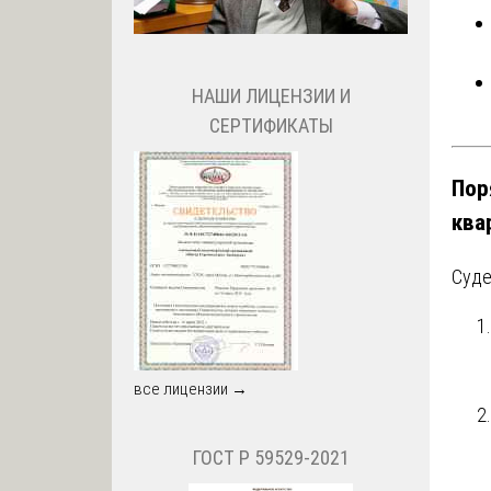
НАШИ ЛИЦЕНЗИИ И
СЕРТИФИКАТЫ
Пор
ква
Суде
все лицензии →
ГОСТ Р 59529-2021