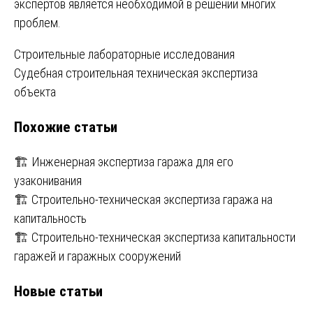
экспертов является необходимой в решении многих
проблем.
Навигация
Строительные лабораторные исследования
Судебная строительная техническая экспертиза
по
объекта
записям
Похожие статьи
🏗️ Инженерная экспертиза гаража для его
узаконивания
🏗️ Строительно-техническая экспертиза гаража на
капитальность
🏗️ Строительно-техническая экспертиза капитальности
гаражей и гаражных сооружений
Новые статьи