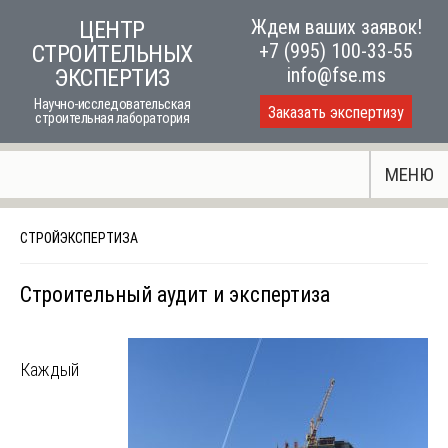
Skip
Ждем ваших заявок!
ЦЕНТР
to
+7 (995) 100-33-55
СТРОИТЕЛЬНЫХ
content
info@fse.ms
ЭКСПЕРТИЗ
Научно-исследовательская
Заказать экспертизу
строительная лаборатория
МЕНЮ
СТРОЙЭКСПЕРТИЗА
Строительный аудит и экспертиза
Каждый