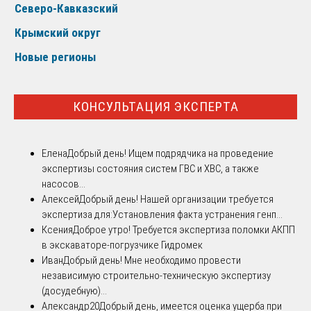
Северо-Кавказский
Крымский округ
Новые регионы
КОНСУЛЬТАЦИЯ ЭКСПЕРТА
Елена
Добрый день! Ищем подрядчика на проведение
экспертизы состояния систем ГВС и ХВС, а также
насосов...
Алексей
Добрый день! Нашей организации требуется
экспертиза для:Установления факта устранения генп...
Ксения
Доброе утро! Требуется экспертиза поломки АКПП
в экскаваторе-погрузчике Гидромек
Иван
Добрый день! Мне необходимо провести
независимую строительно-техническую экспертизу
(досудебную)...
Александр20
Добрый день, имеется оценка ущерба при