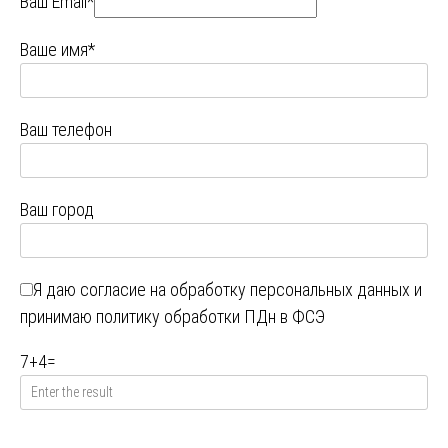
Ваш Email*
Ваше имя*
Ваш телефон
Ваш город
Я даю
согласие на обработку персональных данных
и
принимаю
политику обработки ПДн в ФСЭ
7
+
4
=