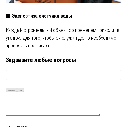
🟩 Экспертиза счетчика воды
Каждый строительный объект со временем приходит в
упадок. Для того, чтобы он служил долго необходимо
проводить профилакт…
Задавайте любые вопросы
Визуально
Код