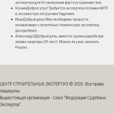
экспертиза для:Установления факта устранения генп...
Ксения
Доброе утро! Требуется экспертиза поломки АКПП
в экскаваторе-погрузчике Гидромек
Иван
Добрый день! Мне необходимо провести
независимую строительно-техническую экспертизу
(досудебную)...
Александр20
Добрый день, имеется оценка ущерба при
заливе квартиры (91 лист). Можно ли у вас заказать
Реценз...
ЦЕНТР СТРОИТЕЛЬНЫХ ЭКСПЕРТИЗ © 2026. Все права
защищены
Вышестоящая организация -
Союз "Федерация Судебных
Экспертов"