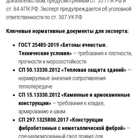
доказательством, предусмотренным ст. 55 ГПК РФ и
ст. 64 АПК РФ. Эксперт предупреждается об уголовной
ответственности по ст. 307 УК РФ.
Ключевые нормативные документы для эксперта:
ГОСТ 25485-2019 «Бетоны ячеистые.
Технические условия»
— требования к плотности,
прочности и морозостойкости.
СП 50.13330.2012 «Тепловая защита зданий»
—
нормируемые значения сопротивления
теплопередаче.
СП 15.13330.2012 «Каменные и армокаменные
конструкции»
— требования к кладке,
армированию и швам.
СП 297.1325800.2017 «Конструкции
фибробетонные с неметаллической фиброй»
—
специализированный свод правил для