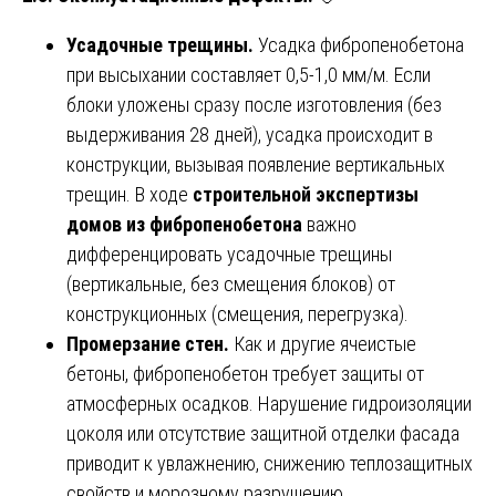
Усадочные трещины.
Усадка фибропенобетона
при высыхании составляет 0,5-1,0 мм/м. Если
блоки уложены сразу после изготовления (без
выдерживания 28 дней), усадка происходит в
конструкции, вызывая появление вертикальных
трещин. В ходе
строительной экспертизы
домов из фибропенобетона
важно
дифференцировать усадочные трещины
(вертикальные, без смещения блоков) от
конструкционных (смещения, перегрузка).
Промерзание стен.
Как и другие ячеистые
бетоны, фибропенобетон требует защиты от
атмосферных осадков. Нарушение гидроизоляции
цоколя или отсутствие защитной отделки фасада
приводит к увлажнению, снижению теплозащитных
свойств и морозному разрушению.