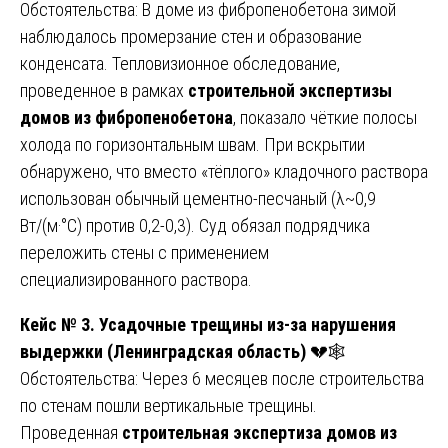
Обстоятельства: В доме из фибропенобетона зимой
наблюдалось промерзание стен и образование
конденсата. Тепловизионное обследование,
проведенное в рамках
строительной экспертизы
домов из фибропенобетона
, показало чёткие полосы
холода по горизонтальным швам. При вскрытии
обнаружено, что вместо «тёплого» кладочного раствора
использован обычный цементно-песчаный (λ~0,9
Вт/(м·°С) против 0,2-0,3). Суд обязал подрядчика
переложить стены с применением
специализированного раствора.
Кейс № 3. Усадочные трещины из-за нарушения
выдержки (Ленинградская область)
💔🕸️
Обстоятельства: Через 6 месяцев после строительства
по стенам пошли вертикальные трещины.
Проведенная
строительная экспертиза домов из