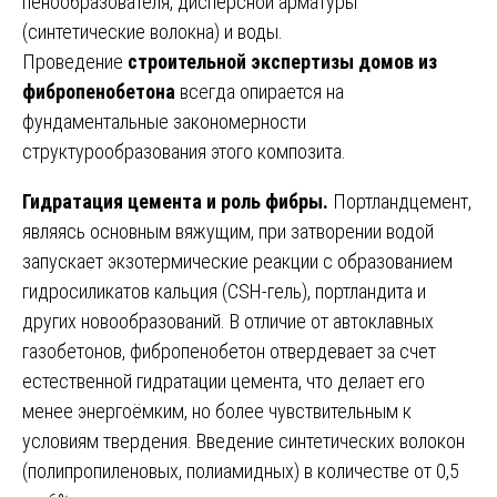
пенообразователя, дисперсной арматуры
(синтетические волокна) и воды.
Проведение
строительной экспертизы домов из
фибропенобетона
всегда опирается на
фундаментальные закономерности
структурообразования этого композита.
Гидратация цемента и роль фибры.
Портландцемент,
являясь основным вяжущим, при затворении водой
запускает экзотермические реакции с образованием
гидросиликатов кальция (CSH-гель), портландита и
других новообразований. В отличие от автоклавных
газобетонов, фибропенобетон отвердевает за счет
естественной гидратации цемента, что делает его
менее энергоёмким, но более чувствительным к
условиям твердения. Введение синтетических волокон
(полипропиленовых, полиамидных) в количестве от 0,5