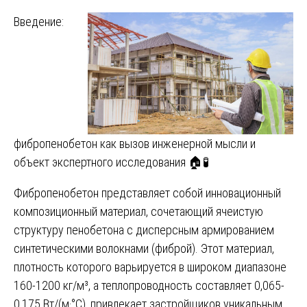
Введение:
фибропенобетон как вызов инженерной мысли и
объект экспертного исследования 🏠🧪
Фибропенобетон представляет собой инновационный
композиционный материал, сочетающий ячеистую
структуру пенобетона с дисперсным армированием
синтетическими волокнами (фиброй). Этот материал,
плотность которого варьируется в широком диапазоне
160-1200 кг/м³, а теплопроводность составляет 0,065-
0,175 Вт/(м·°С), привлекает застройщиков уникальным