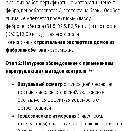
скрытых работ, сертификаты на материалы (цемент,
фибра, пенообразователь), паспорта на блоки. Особое
внимание уделяется проектному классу
фибропенобетона (В1,5; В2,5; В3,5 и т.д.) и плотности
(D600, D800 и т.д.). Без этого этапа
полноценная
строительная экспертиза домов из
фибропенобетона
невозможна.
Этап 2: Натурное обследование с применением
неразрушающих методов контроля.
🔦
Визуальный осмотр
с фиксацией дефектов:
трещин, высолов, отслоений, увлажнения.
Составляется дефектная ведомость с
фотофиксацией.
Геодезические измерения
(нивелиром,
тахеометром) для проверки вертикальности стен