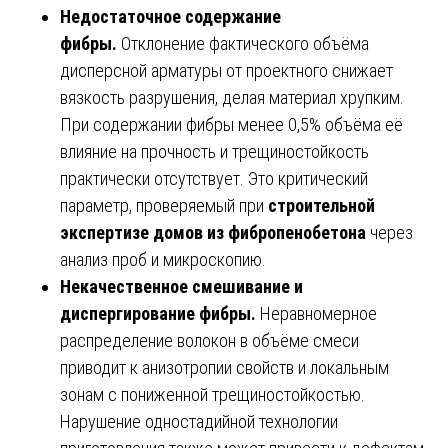
Недостаточное содержание
фибры.
Отклонение фактического объёма
дисперсной арматуры от проектного снижает
вязкость разрушения, делая материал хрупким.
При содержании фибры менее 0,5% объёма её
влияние на прочность и трещиностойкость
практически отсутствует. Это критический
параметр, проверяемый при
строительной
экспертизе домов из фибропенобетона
через
анализ проб и микроскопию.
Некачественное смешивание и
диспергирование фибры.
Неравномерное
распределение волокон в объёме смеси
приводит к анизотропии свойств и локальным
зонам с пониженной трещиностойкостью.
Нарушение одностадийной технологии