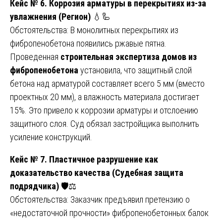
Кейс № 6. Коррозия арматуры в перекрытиях из-за
увлажнения (Регион)
💧🦾
Обстоятельства: В монолитных перекрытиях из
фибропенобетона появились ржавые пятна.
Проведенная
строительная экспертиза домов из
фибропенобетона
установила, что защитный слой
бетона над арматурой составляет всего 5 мм (вместо
проектных 20 мм), а влажность материала достигает
15%. Это привело к коррозии арматуры и отслоению
защитного слоя. Суд обязал застройщика выполнить
усиление конструкций.
Кейс № 7. Пластичное разрушение как
доказательство качества (Судебная защита
подрядчика)
🛡️⚖️
Обстоятельства: Заказчик предъявил претензию о
«недостаточной прочности» фибропенобетонных балок