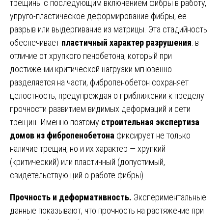
трещины с последующим включением фибры в работу,
упруго-пластическое деформирование фибры, её
разрыв или выдергивание из матрицы. Эта стадийность
обеспечивает
пластичный характер разрушения
: в
отличие от хрупкого пенобетона, который при
достижении критической нагрузки мгновенно
разделяется на части, фибропенобетон сохраняет
целостность, предупреждая о приближении к пределу
прочности развитием видимых деформаций и сети
трещин. Именно поэтому
строительная экспертиза
домов из фибропенобетона
фиксирует не только
наличие трещин, но и их характер — хрупкий
(критический) или пластичный (допустимый,
свидетельствующий о работе фибры).
Прочность и деформативность.
Экспериментальные
данные показывают, что прочность на растяжение при