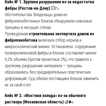
Кейс № 1. Хрупкое разрушение из-за недостатка
фибры (Ростов-на-Дону)
💥📉
Обстоятельства: Владельцы дома из
фибропенобетонных блоков обнаружили сквозные
трещины в несущих стенах.
Проведенная
строительная экспертиза домов из
фибропенобетона
включала отбор кернов и
микроскопический анализ. Установлено: содержание
полипропиленовой фибры в блоках составляет менее
0,2% объёма (против проектных 2%), что привело к
хрупкому разрушению материала — трещины
образовались без предварительных пластических
деформаций. Суд обязал поставщика блоков заменить
их за свой счет.
Кейс № 2. «Мостики холода» из-за обычного
раствора (Московская область)
🧊🌬️