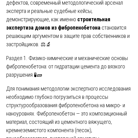
дефектов, современный методологический арсенал
эксперта и реальные судебные кейсы,
демонстрирующие, как именно
строительная
экспертиза домов из фибропенобетона
становится
решающим аргументом в защите прав собственников и
застройщиков. ⚖️🔬
Раздел 1. Физико-химические и механические основы
фибропенобетона: от гидратации цемента до вязкого
разрушения 🧪🧱
Для понимания методологии экспертного исследования
необходимо глубоко погрузиться в процессы
структурообразования фибропенобетона на микро- и
наноуровнях. Фибропенобетон — это композиционный
материал, состоящий из цементного вяжущего,
кремнеземистого компонента (песок),