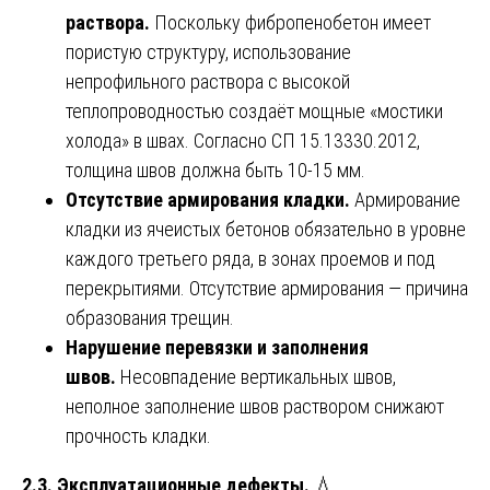
раствора.
Поскольку фибропенобетон имеет
пористую структуру, использование
непрофильного раствора с высокой
теплопроводностью создаёт мощные «мостики
холода» в швах. Согласно СП 15.13330.2012,
толщина швов должна быть 10-15 мм.
Отсутствие армирования кладки.
Армирование
кладки из ячеистых бетонов обязательно в уровне
каждого третьего ряда, в зонах проемов и под
перекрытиями. Отсутствие армирования — причина
образования трещин.
Нарушение перевязки и заполнения
швов.
Несовпадение вертикальных швов,
неполное заполнение швов раствором снижают
прочность кладки.
2.3. Эксплуатационные дефекты.
💧