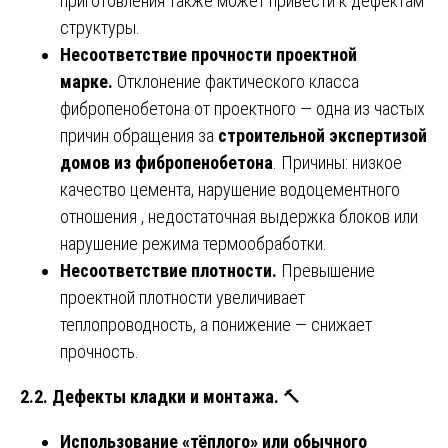
приготовления также может привести к дефектам
структуры.
Несоответствие прочности проектной
марке.
Отклонение фактического класса
фибропенобетона от проектного — одна из частых
причин обращения за
строительной экспертизой
домов из фибропенобетона
. Причины: низкое
качество цемента, нарушение водоцементного
отношения , недостаточная выдержка блоков или
нарушение режима термообработки.
Несоответствие плотности.
Превышение
проектной плотности увеличивает
теплопроводность, а понижение — снижает
прочность.
2.2. Дефекты кладки и монтажа.
🔨
Использование «тёплого» или обычного