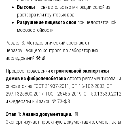
Высолы
— свидетельство миграции солей из
раствора или грунтовых вод.
Разрушение лицевого слоя
при недостаточной
морозостойкости.
Раздел 3. Методологический арсенал: от
неразрушающего контроля до лабораторных
исследований 🛠️🔬
Процесс проведения
строительной экспертизы
домов из фибропенобетона
строго регламентирован и
опирается на ГОСТ 31937-2011, СП 13-102-2003, СП
297.1325800.2017, ГОСТ 25485-2019, СП 50.13330.2012
и Федеральный закон № 73-ФЗ.
Этап 1: Анализ документации.
📄
Эксперт изучает проектную документацию, сметы, акты