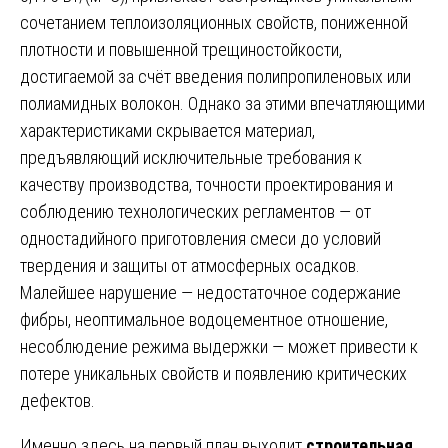
сочетанием теплоизоляционных свойств, пониженной
плотности и повышенной трещиностойкости,
достигаемой за счёт введения полипропиленовых или
полиамидных волокон. Однако за этими впечатляющими
характеристиками скрывается материал,
предъявляющий исключительные требования к
качеству производства, точности проектирования и
соблюдению технологических регламентов — от
одностадийного приготовления смеси до условий
твердения и защиты от атмосферных осадков.
Малейшее нарушение — недостаточное содержание
фибры, неоптимальное водоцементное отношение,
несоблюдение режима выдержки — может привести к
потере уникальных свойств и появлению критических
дефектов.
Именно здесь на первый план выходит
строительная