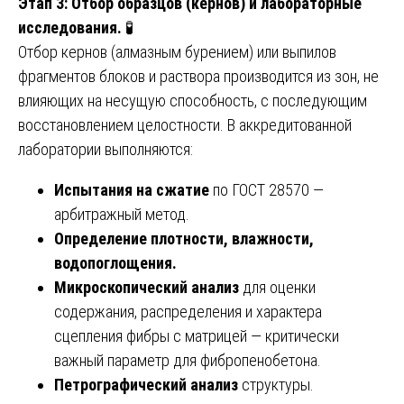
Этап 3: Отбор образцов (кернов) и лабораторные
исследования.
🧪
Отбор кернов (алмазным бурением) или выпилов
фрагментов блоков и раствора производится из зон, не
влияющих на несущую способность, с последующим
восстановлением целостности. В аккредитованной
лаборатории выполняются:
Испытания на сжатие
по ГОСТ 28570 —
арбитражный метод.
Определение плотности, влажности,
водопоглощения.
Микроскопический анализ
для оценки
содержания, распределения и характера
сцепления фибры с матрицей — критически
важный параметр для фибропенобетона.
Петрографический анализ
структуры.