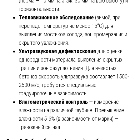
(норма — 10 мм на этаж, 30 мм на всю высоту) и
горизонтальности.
Тепловизионное обследование
(зимой, при
перепаде температур не менее 15°С) для
выявления мостиков холода, зон промерзания и
скрытого увлажнения.
Ультразвуковая дефектоскопия
для оценки
однородности материала, выявления скрытых
трещин и зон разуплотнения. Для ячеистых
бетонов скорость ультразвука составляет 1500-
2500 м/с; требуются специальные
градуировочные зависимости.
Влагометрический контроль
— измерение
влажности на различной глубине. Превышение
влажности 5-6% (в зависимости от марки) —
тревожный сигнал.