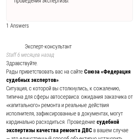
проведения экспертизы.
1 Answers
Эксперт-консультант
Staff
6 месяцев назад
Здравствуйте.
Рады приветствовать вас на сайте
Союза «Федерация
судебных экспертов»
.
Ситуация, с которой вы столкнулись, к сожалению,
типична для сферы автосервиса: ожидания заказчика от
«капитального» ремонта и реальные действия
исполнителя, зафиксированные в документах, могут
кардинально расходиться. Проведение
судебной
экспертизы качества ремонта ДВС
в вашем случае
— это единственный способ объективно установить,