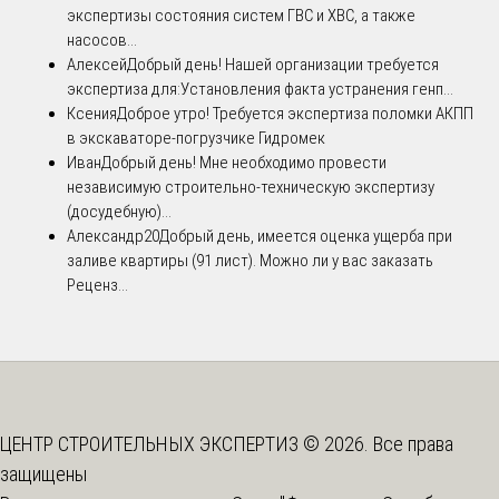
экспертизы состояния систем ГВС и ХВС, а также
насосов...
Алексей
Добрый день! Нашей организации требуется
экспертиза для:Установления факта устранения генп...
Ксения
Доброе утро! Требуется экспертиза поломки АКПП
в экскаваторе-погрузчике Гидромек
Иван
Добрый день! Мне необходимо провести
независимую строительно-техническую экспертизу
(досудебную)...
Александр20
Добрый день, имеется оценка ущерба при
заливе квартиры (91 лист). Можно ли у вас заказать
Реценз...
ЦЕНТР СТРОИТЕЛЬНЫХ ЭКСПЕРТИЗ © 2026. Все права
защищены