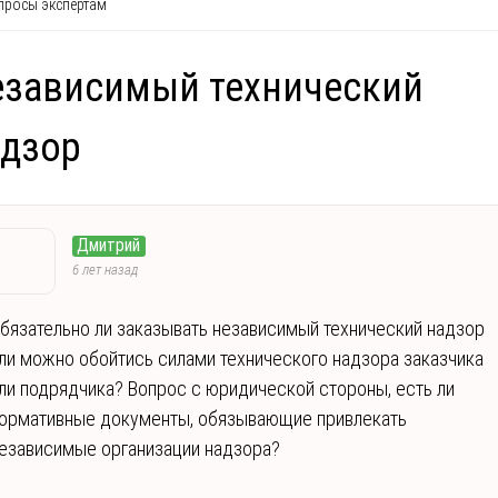
росы экспертам
езависимый технический
адзор
Дмитрий
6 лет назад
бязательно ли заказывать независимый технический надзор
ли можно обойтись силами технического надзора заказчика
ли подрядчика? Вопрос с юридической стороны, есть ли
ормативные документы, обязывающие привлекать
езависимые организации надзора?