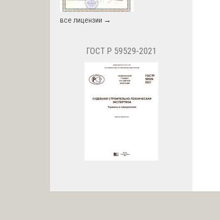
все лицензии →
ГОСТ Р 59529-2021