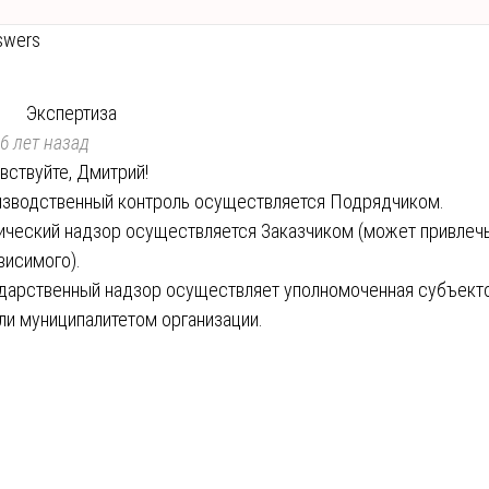
swers
Экспертиза
6 лет назад
вствуйте, Дмитрий!
зводственный контроль осуществляется Подрядчиком.
ический надзор осуществляется Заказчиком (может привлеч
висимого).
дарственный надзор осуществляет уполномоченная субъект
ли муниципалитетом организации.