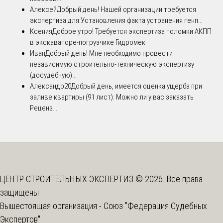
Алексей
Добрый день! Нашей организации требуется
экспертиза для:Установления факта устранения генп...
Ксения
Доброе утро! Требуется экспертиза поломки АКПП
в экскаваторе-погрузчике Гидромек
Иван
Добрый день! Мне необходимо провести
независимую строительно-техническую экспертизу
(досудебную)...
Александр20
Добрый день, имеется оценка ущерба при
заливе квартиры (91 лист). Можно ли у вас заказать
Реценз...
ЦЕНТР СТРОИТЕЛЬНЫХ ЭКСПЕРТИЗ © 2026. Все права
защищены
Вышестоящая организация -
Союз "Федерация Судебных
Экспертов"