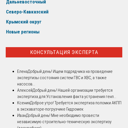
Дальневосточный
Северо-Кавказский
Крымский округ
Новые регионы
КОНСУЛЬТАЦИЯ ЭКСПЕРТА
Елена
Добрый день! Ищем подрядчика на проведение
экспертизы состояния систем ГВС и ХВС, а также
насосов...
Алексей
Добрый день! Нашей организации требуется
экспертиза для:Установления факта устранения генп...
Ксения
Доброе утро! Требуется экспертиза поломки АКПП
в экскаваторе-погрузчике Гидромек
Иван
Добрый день! Мне необходимо провести
независимую строительно-техническую экспертизу
(досудебную)...