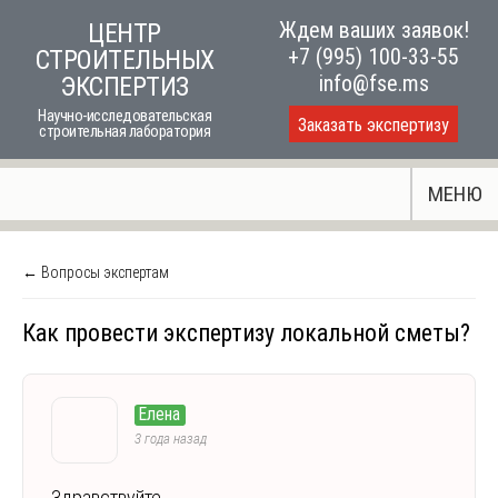
Skip
Ждем ваших заявок!
ЦЕНТР
to
+7 (995) 100-33-55
СТРОИТЕЛЬНЫХ
content
info@fse.ms
ЭКСПЕРТИЗ
Научно-исследовательская
Заказать экспертизу
строительная лаборатория
МЕНЮ
← Вопросы экспертам
Как провести экспертизу локальной сметы?
Елена
3 года назад
Здравствуйте.