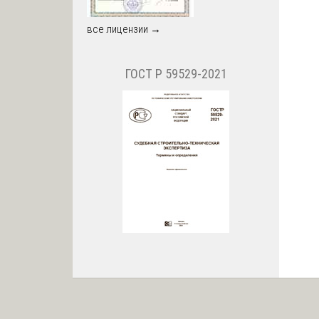
все лицензии →
ГОСТ Р 59529-2021