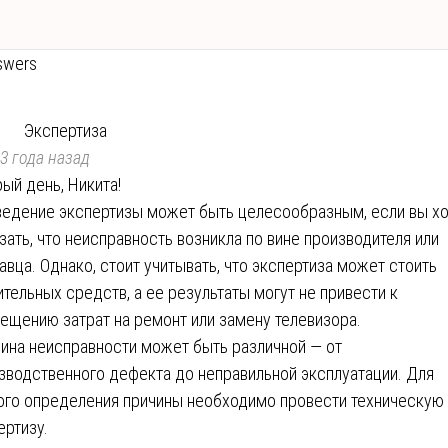
swers
Экспертиза
3 года назад
ый день, Никита!
едение экспертизы может быть целесообразным, если вы хо
зать, что неисправность возникла по вине производителя или
авца. Однако, стоит учитывать, что экспертиза может стоить
ительных средств, а ее результаты могут не привести к
ещению затрат на ремонт или замену телевизора.
ина неисправности может быть различной — от
зводственного дефекта до неправильной эксплуатации. Для
ого определения причины необходимо провести техническую
ертизу.