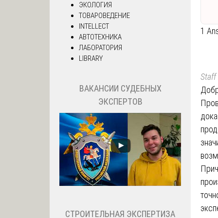
ЭКОЛОГИЯ
ТОВАРОВЕДЕНИЕ
INTELLECT
1 An
АВТОТЕХНИКА
ЛАБОРАТОРИЯ
LIBRARY
Staff
ВАКАНСИИ СУДЕБНЫХ
Добр
ЭКСПЕРТОВ
Пров
дока
прод
знач
возм
Прич
прои
точн
эксп
СТРОИТЕЛЬНАЯ ЭКСПЕРТИЗА