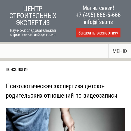
Skip
Мы на связи!
ЦЕНТР
to
+7 (495) 666-5-666
СТРОИТЕЛЬНЫХ
content
info@fse.ms
ЭКСПЕРТИЗ
Научно-исследовательская
Заказать экспертизу
строительная лаборатория
МЕНЮ
ПСИХОЛОГИЯ
Психологическая экспертиза детско-
родительских отношений по видеозаписи