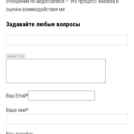
отношений по видеозаписи — это процесс анализа и
оценки взаимодействия ме…
Задавайте любые вопросы
Визуально
Код
Ваш Email*
Ваше имя*
Ваш телефон