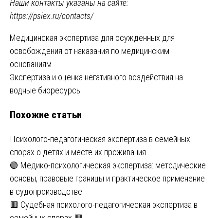
Наши контакты указаны на сайте:
https://psiex.ru/contacts/
Навигация
Медицинская экспертиза для осужденных для
освобождения от наказания по медицинским
по
основаниям
записям
Экспертиза и оценка негативного воздействия на
водные биоресурсы
Похожие статьи
Психолого-педагогическая экспертиза в семейных
спорах о детях и месте их проживания
🟢 Медико-психологическая экспертиза: методические
основы, правовые границы и практическое применение
в судопроизводстве
🟥 Судебная психолого-педагогическая экспертиза в
семейных спорах 🟥