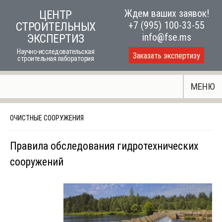
Skip
Ждем ваших заявок!
ЦЕНТР
to
+7 (995) 100-33-55
СТРОИТЕЛЬНЫХ
content
info@fse.ms
ЭКСПЕРТИЗ
Научно-исследовательская
Заказать экспертизу
строительная лаборатория
МЕНЮ
ОЧИСТНЫЕ СООРУЖЕНИЯ
Правила обследования гидротехнических
сооружений