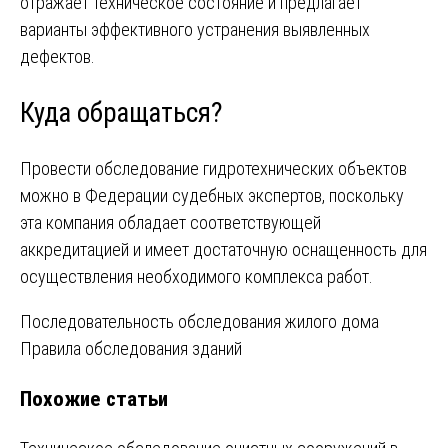
отражает техническое состояние и предлагает
варианты эффективного устранения выявленных
дефектов.
Куда обращаться?
Провести обследование гидротехнических объектов
можно в Федерации судебных экспертов, поскольку
эта компания обладает соответствующей
аккредитацией и имеет достаточную оснащенность для
осуществления необходимого комплекса работ.
Навигация
Последовательность обследования жилого дома
Правила обследования зданий
по
Похожие статьи
записям