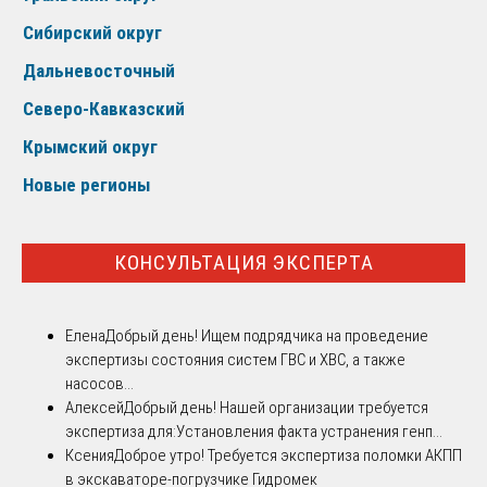
Сибирский округ
Дальневосточный
Северо-Кавказский
Крымский округ
Новые регионы
КОНСУЛЬТАЦИЯ ЭКСПЕРТА
Елена
Добрый день! Ищем подрядчика на проведение
экспертизы состояния систем ГВС и ХВС, а также
насосов...
Алексей
Добрый день! Нашей организации требуется
экспертиза для:Установления факта устранения генп...
Ксения
Доброе утро! Требуется экспертиза поломки АКПП
в экскаваторе-погрузчике Гидромек