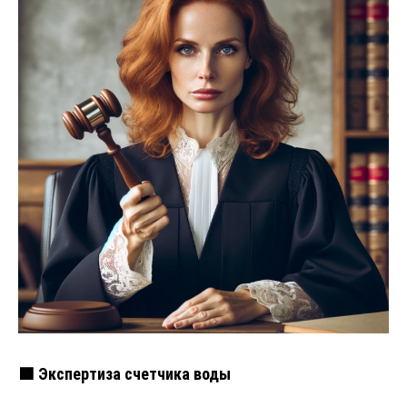
🟩 Экспертиза счетчика воды