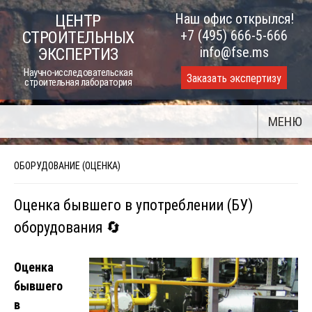
Skip
Наш офис открылся!
ЦЕНТР
to
+7 (495) 666-5-666
СТРОИТЕЛЬНЫХ
content
info@fse.ms
ЭКСПЕРТИЗ
Научно-исследовательская
Заказать экспертизу
строительная лаборатория
МЕНЮ
ОБОРУДОВАНИЕ (ОЦЕНКА)
Оценка бывшего в употреблении (БУ)
оборудования 🔄
Оценка
бывшего
в