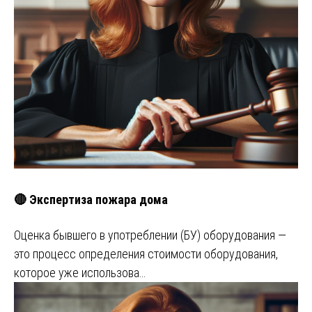
🔴 Экспертиза пожара дома
Оценка бывшего в употреблении (БУ) оборудования —
это процесс определения стоимости оборудования,
которое уже использова…