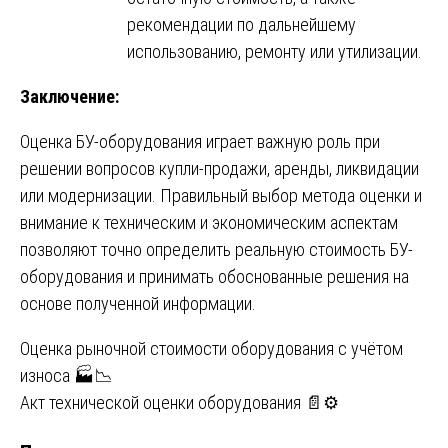
рекомендации по дальнейшему
использованию, ремонту или утилизации.
Заключение:
Оценка БУ-оборудования играет важную роль при
решении вопросов купли-продажи, аренды, ликвидации
или модернизации. Правильный выбор метода оценки и
внимание к техническим и экономическим аспектам
позволяют точно определить реальную стоимость БУ-
оборудования и принимать обоснованные решения на
основе полученной информации.
Навигация
Оценка рыночной стоимости оборудования с учётом
износа 🏭📉
по
Акт технической оценки оборудования 📄⚙️
записям