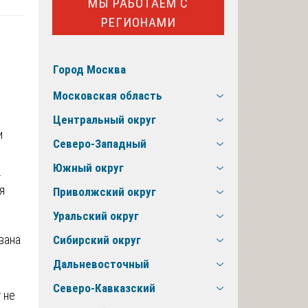
МЫ РАБОТАЕМ С
РЕГИОНАМИ
Город Москва
т
Московская область
Центральный округ
и
Северо-Западный
Южный округ
.
я
Приволжский округ
Уральский округ
вана
Сибирский округ
Дальневосточный
Северо-Кавказский
 не