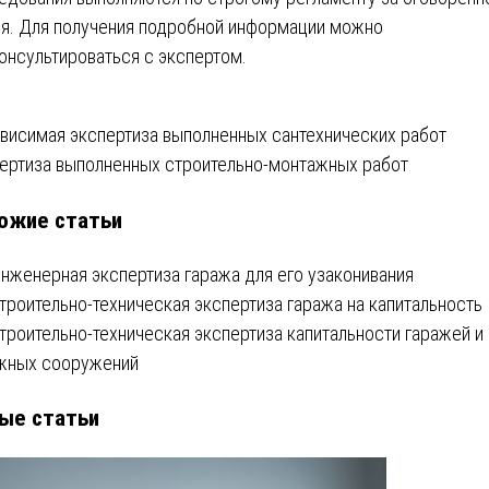
я. Для получения подробной информации можно
онсультироваться с экспертом.
вигация
висимая экспертиза выполненных сантехнических работ
ертиза выполненных строительно-монтажных работ
ожие статьи
писям
Инженерная экспертиза гаража для его узаконивания
Строительно-техническая экспертиза гаража на капитальность
Строительно-техническая экспертиза капитальности гаражей и
жных сооружений
ые статьи