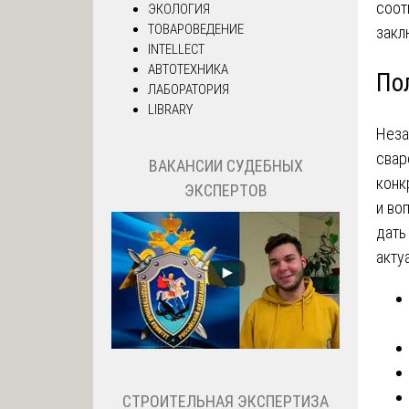
соот
ЭКОЛОГИЯ
ТОВАРОВЕДЕНИЕ
закл
INTELLECT
АВТОТЕХНИКА
По
ЛАБОРАТОРИЯ
LIBRARY
Неза
свар
ВАКАНСИИ СУДЕБНЫХ
конк
ЭКСПЕРТОВ
и во
дать
акту
СТРОИТЕЛЬНАЯ ЭКСПЕРТИЗА