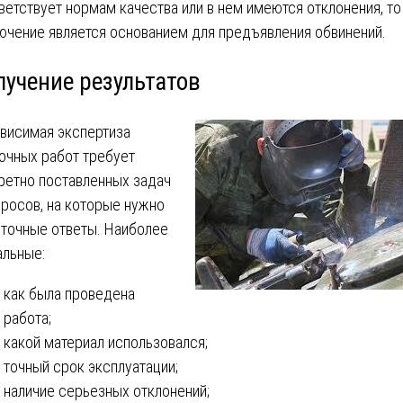
ветствует нормам качества или в нем имеются отклонения, то
ючение является основанием для предъявления обвинений.
лучение результатов
висимая экспертиза
очных работ требует
ретно поставленных задач
просов, на которые нужно
 точные ответы. Наиболее
альные:
как была проведена
работа;
какой материал использовался;
точный срок эксплуатации;
наличие серьезных отклонений;