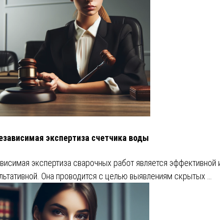
езависимая экспертиза счетчика воды
висимая экспертиза сварочных работ является эффективной 
льтативной. Она проводится с целью выявлениям скрытых …