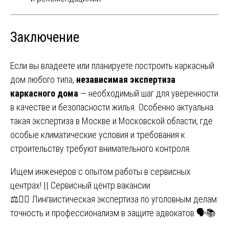
Заключение
Если вы владеете или планируете построить каркасный
дом любого типа,
независимая экспертиза
каркасного дома
— необходимый шаг для уверенности
в качестве и безопасности жилья. Особенно актуальна
такая экспертиза в Москве и Московской области, где
особые климатические условия и требования к
строительству требуют внимательного контроля.
Навигация
Ищем инженеров с опытом работы в сервисных
центрах! || Сервисный центр вакансии
по
⚖️🕵️‍♂️ Лингвистическая экспертиза по уголовным делам:
записям
точность и профессионализм в защите адвокатов 🗣️📚