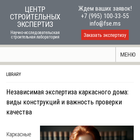
Skip
Ждем ваших заявок!
ЦЕНТР
to
+7 (995) 100-33-55
СТРОИТЕЛЬНЫХ
content
info@fse.ms
ЭКСПЕРТИЗ
Научно-исследовательская
Заказать экспертизу
строительная лаборатория
МЕНЮ
LIBRARY
Независимая экспертиза каркасного дома:
виды конструкций и важность проверки
качества
Каркасные