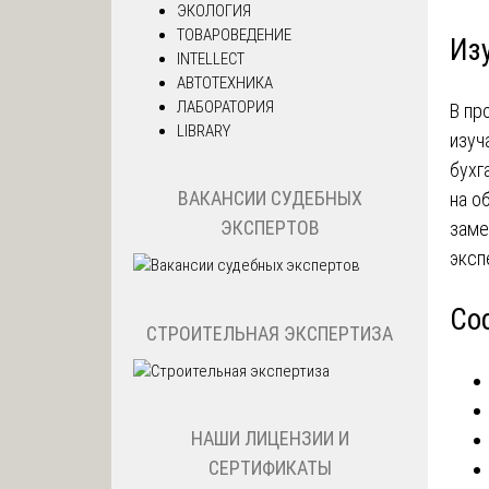
ЭКОЛОГИЯ
ТОВАРОВЕДЕНИЕ
Из
INTELLECT
АВТОТЕХНИКА
ЛАБОРАТОРИЯ
В пр
LIBRARY
изуч
бухг
ВАКАНСИИ СУДЕБНЫХ
на о
ЭКСПЕРТОВ
заме
эксп
Со
СТРОИТЕЛЬНАЯ ЭКСПЕРТИЗА
НАШИ ЛИЦЕНЗИИ И
СЕРТИФИКАТЫ