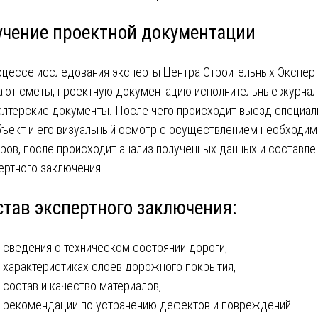
учение проектной документации
оцессе исследования эксперты Центра Строительных Экспер
ают сметы, проектную документацию исполнительные журнал
алтерские документы. После чего происходит выезд специал
бъект и его визуальный осмотр с осуществлением необходи
ров, после происходит анализ полученных данных и составле
ертного заключения.
став экспертного заключения:
сведения о техническом состоянии дороги,
характеристиках слоев дорожного покрытия,
состав и качество материалов,
рекомендации по устранению дефектов и повреждений.