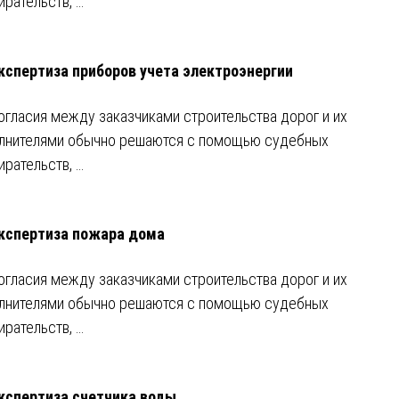
ирательств, …
кспертиза приборов учета электроэнергии
огласия между заказчиками строительства дорог и их
лнителями обычно решаются с помощью судебных
ирательств, …
кспертиза пожара дома
огласия между заказчиками строительства дорог и их
лнителями обычно решаются с помощью судебных
ирательств, …
кспертиза счетчика воды