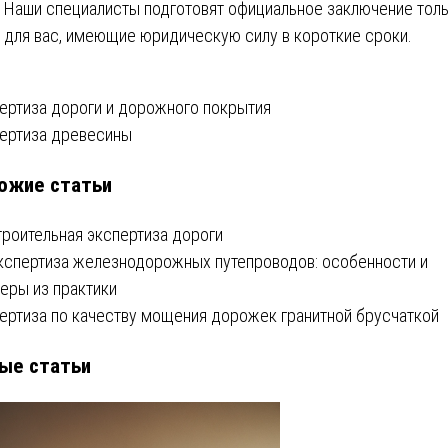
Наши специалисты подготовят официальное заключение тол
для вас, имеющие юридическую силу в короткие сроки.
вигация
ертиза дороги и дорожного покрытия
ертиза древесины
ожие статьи
писям
троительная экспертиза дороги
кспертиза железнодорожных путепроводов: особенности и
еры из практики
ертиза по качеству мощения дорожек гранитной брусчаткой
ые статьи