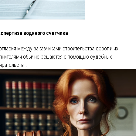
кспертиза водяного счетчика
огласия между заказчиками строительства дорог и их
лнителями обычно решаются с помощью судебных
ирательств, …