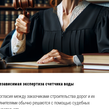
езависимая экспертиза счетчика воды
огласия между заказчиками строительства дорог и их
лнителями обычно решаются с помощью судебных