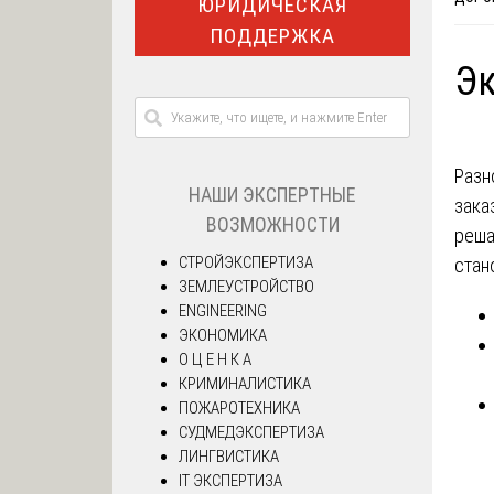
ЮРИДИЧЕСКАЯ
ПОДДЕРЖКА
Эк
Разн
НАШИ ЭКСПЕРТНЫЕ
зака
ВОЗМОЖНОСТИ
реша
СТРОЙЭКСПЕРТИЗА
стан
ЗЕМЛЕУСТРОЙСТВО
ENGINEERING
ЭКОНОМИКА
О Ц Е Н К А
КРИМИНАЛИСТИКА
ПОЖАРОТЕХНИКА
СУДМЕДЭКСПЕРТИЗА
ЛИНГВИСТИКА
IT ЭКСПЕРТИЗА