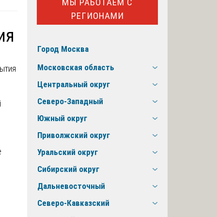
МЫ РАБОТАЕМ С
РЕГИОНАМИ
ия
Город Москва
Московская область
Центральный округ
Северо-Западный
й
Южный округ
Приволжский округ
е
Уральский округ
Сибирский округ
Дальневосточный
Северо-Кавказский