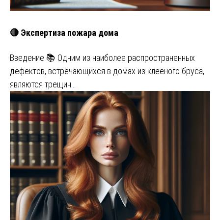
🔴 Экспертиза пожара дома
Введение 📚 Одним из наиболее распространенных
дефектов, встречающихся в домах из клееного бруса,
являются трещин…