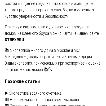
состоянии долгие годы. Забота о своём жилище не
только продлевает срок его службы, но и укрепляет
чувство уверенности и безопасности.
Полезную информацию о диагностике и уходе за
домом из клееного бруса можно найти на нашем сайте:
STREXP.RU
.
Навигация
📚 Экспертиза жилого дома в Москве и МО:
Методология, этапы и практические рекомендации
по
Виды экспертиз, применяемых при экспертизе и оценке
записям
частных жилых домов 📚🔍
Похожие статьи
▶️ Экспертиза водяного счетчика
🟥 Независимая экспертиза счетчика воды
🟥 Экспертиза приборов учета электроэнергии