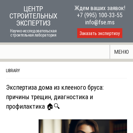
Skip
Ждем ваших заявок!
ЦЕНТР
to
+7 (995) 100-33-55
СТРОИТЕЛЬНЫХ
content
info@fse.ms
ЭКСПЕРТИЗ
Научно-исследовательская
Заказать экспертизу
строительная лаборатория
МЕНЮ
LIBRARY
Экспертиза дома из клееного бруса:
причины трещин, диагностика и
профилактика 🏠🔍