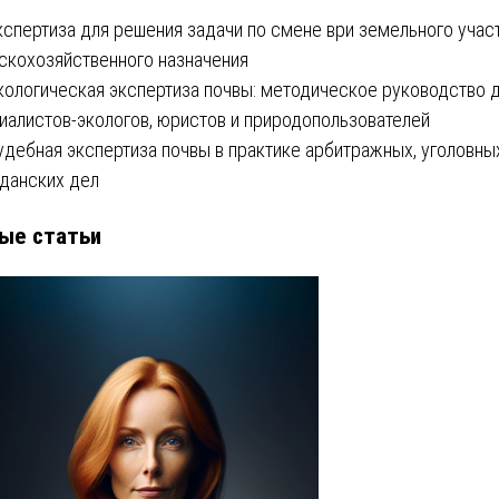
кспертиза для решения задачи по смене ври земельного учас
скохозяйственного назначения
кологическая экспертиза почвы: методическое руководство 
иалистов-экологов, юристов и природопользователей
удебная экспертиза почвы в практике арбитражных, уголовны
данских дел
ые статьи