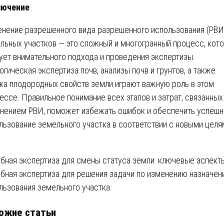
лючение
нение разрешенного вида разрешенного использования (РВИ
льных участков — это сложный и многогранный процесс, кот
ует внимательного подхода и проведения экспертизы.
огическая экспертиза почв, анализы почв и грунтов, а также
ка плодородных свойств земли играют важную роль в этом
ессе. Правильное понимание всех этапов и затрат, связанных
нением РВИ, поможет избежать ошибок и обеспечить успеш
льзование земельного участка в соответствии с новыми целя
вигация
бная экспертиза для смены статуса земли: ключевые аспект
бная экспертиза для решения задачи по изменению назначен
льзования земельного участка
писям
ожие статьи