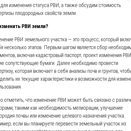
 для изменения статуса РВИ, а также обсудим стоимость
ертизы плодородных свойств земли.
изменить РВИ земли?
нение РВИ земельного участка — это процесс, который вклю
бя несколько этапов. Первым шагом является сбор необходи
ментов, включая кадастровый паспорт, проект изменения РВИ
ие сопутствующие бумаги. Далее необходимо провести
ертизу, которая включает в себя анализы почв и грунтов, чтоб
делить их текущие характеристики и возможности для измен
льзования.
о отметить, что изменение РВИ может быть связано с разли
орами, такими как необходимость мелиорации, улучшение
ородия почвы или изменение целевого назначения участка.
имер, если вы планируете перевести земельный участок из