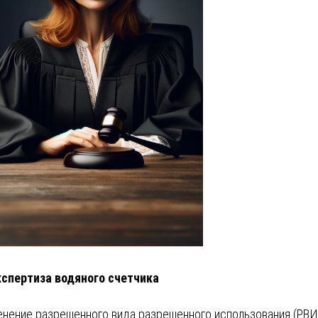
кспертиза водяного счетчика
нение разрешенного вида разрешенного использования (РВИ