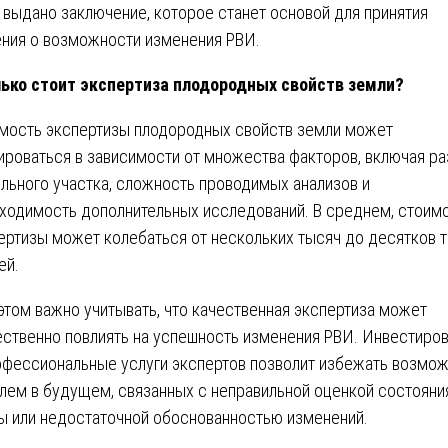
 выдано заключение, которое станет основой для принятия
ния о возможности изменения РВИ.
ько стоит экспертиза плодородных свойств земли?
мость экспертизы плодородных свойств земли может
ироваться в зависимости от множества факторов, включая р
льного участка, сложность проводимых анализов и
ходимость дополнительных исследований. В среднем, стоим
ертизы может колебаться от нескольких тысяч до десятков 
ей.
этом важно учитывать, что качественная экспертиза может
ственно повлиять на успешность изменения РВИ. Инвестиро
офессиональные услуги экспертов позволит избежать возмо
лем в будущем, связанных с неправильной оценкой состояни
ы или недостаточной обоснованностью изменений.