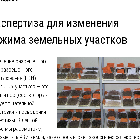
спертиза для изменения
жима земельных участков
нение разрешенного
 разрешенного
льзования (РВИ)
льных участков — это
ый процесс, который
ует тщательной
отовки и проведения
ертизы. В данной
ье мы рассмотрим,
изменить РВИ земли, какую роль играет экологическая экспер