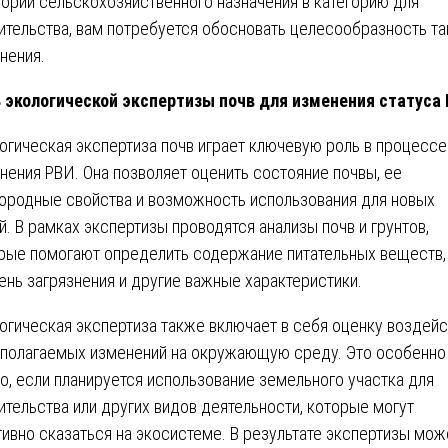
гории сельскохозяйственного назначения в категорию для
ительства, вам потребуется обосновать целесообразность та
нения.
 экологической экспертизы почв для изменения статуса
огическая экспертиза почв играет ключевую роль в процессе
нения РВИ. Она позволяет оценить состояние почвы, ее
ородные свойства и возможность использования для новых
й. В рамках экспертизы проводятся анализы почв и грунтов,
рые помогают определить содержание питательных веществ,
ень загрязнения и другие важные характеристики.
огическая экспертиза также включает в себя оценку воздейс
полагаемых изменений на окружающую среду. Это особенно
о, если планируется использование земельного участка для
ительства или других видов деятельности, которые могут
тивно сказаться на экосистеме. В результате экспертизы мож