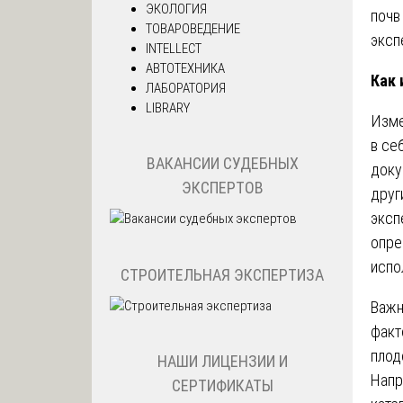
ЭКОЛОГИЯ
почв
ТОВАРОВЕДЕНИЕ
эксп
INTELLECT
АВТОТЕХНИКА
Как 
ЛАБОРАТОРИЯ
LIBRARY
Изме
в се
ВАКАНСИИ СУДЕБНЫХ
доку
ЭКСПЕРТОВ
друг
эксп
опре
испо
СТРОИТЕЛЬНАЯ ЭКСПЕРТИЗА
Важн
факт
плод
НАШИ ЛИЦЕНЗИИ И
Напр
СЕРТИФИКАТЫ