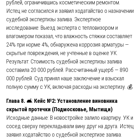
рублей, ограничившись косметическим ремонтом.
Истец не согласился и заявил ходатайство о назначении
судебной экспертизы залива. Экспертное
исследование: Выезд эксперта с тепловизором и
влагомером показал, что влажность стяжки составляет
24% при норме 4%, обнаружена коррозия арматуры —
скрытые повреждения, не учтенные в оценке УК.
Результат: Стоимость судебной экспертизы залива
составила 20 000 рублей. Рассчитанный ущерб — 890
000 рублей. Суд принял наше заключение и взыскал
полную сумму с УК, включая расходы на экспертизу. 💰
Глава 8.
🛋️
Кейс №2: Установление виновника
скрытой протечки (Подмосковье, Мытищи)
Исходные данные: В новостройке залило квартиру. УК и
сосед сверху перекладывали вину друг на друга. Истец
заявил ходатайство о судебной экспертизе залива.