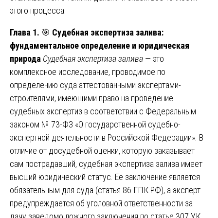
этого процесса.
Глава 1.
🎯
Судебная экспертиза залива:
фундаментальное определение и юридическая
природа
Судебная экспертиза залива
— это
комплексное исследование, проводимое по
определению суда аттестованными экспертами-
строителями, имеющими право на проведение
судебных экспертиз в соответствии с Федеральным
законом № 73-ФЗ «О государственной судебно-
экспертной деятельности в Российской Федерации». В
отличие от досудебной оценки, которую заказывает
сам пострадавший, судебная экспертиза залива имеет
высший юридический статус. Её заключение является
обязательным для суда (статья 86 ГПК РФ), а эксперт
предупреждается об уголовной ответственности за
дачу заведомо ложного заключения по статье 307 УК