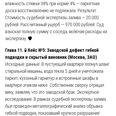
влажность стяжки 38% при норме 4% — паркетная
доска восстановлению не подлежала. Результат:
Стоимость судебной экспертизы залива — 20 000
рублей. Рассчитанный ущерб — 970 000 рублей. Суд
взыскал полную сумму с соседа, включая расходы на
экспертизу. 🛡️
Глава 11.
🧪
Кейс №5: Заводской дефект гибкой
подводки и скрытый виновник (Москва, ЗАО)
Исходные данные: В пустующей квартире лопнул шланг
стиральной машины, вода текла 5 дней и уничтожила
паркет, кухонный гарнитур и встроенные шкафы в
квартире этажом ниже. Собственник сверху отрицал
вину, заявляя, что это заводской брак. Экспертное
исследование: В рамках судебной экспертизы залива
был проведен металлографический анализ обрывка
гибкой подводки, показавший хрупкое разрушение