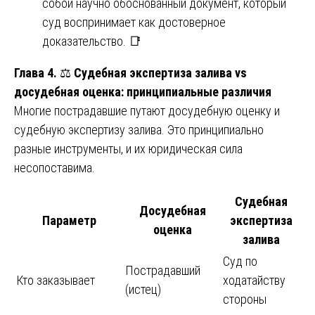
собой научно обоснованный документ, который
суд воспринимает как достоверное
доказательство. 📑
Глава 4.
⚖️
Судебная экспертиза залива vs
досудебная оценка: принципиальные различия
Многие пострадавшие путают досудебную оценку и
судебную экспертизу залива. Это принципиально
разные инструменты, и их юридическая сила
несопоставима.
Судебная
Досудебная
Параметр
экспертиза
оценка
залива
Суд по
Пострадавший
Кто заказывает
ходатайству
(истец)
стороны