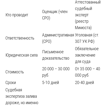
Аттестованный
судебный
Оценщик (член
Кто проводит
эксперт
СРО)
(реестр
Минюста)
Административная
Уголовная (ст.
Ответственность
(СРО)
307 УК РФ)
Обязательное
Письменное
Юридическая сила
заключение
доказательство
для суда
20 000 – 30 000
От 35 000 – 40
Стоимость
руб.
000 руб.
Сроки
5-10 дней
20-40 дней
Судебная
экспертиза залива
дороже, но именно