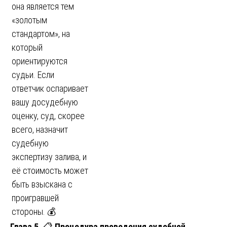
она является тем
«золотым
стандартом», на
который
ориентируются
судьи. Если
ответчик оспаривает
вашу досудебную
оценку, суд, скорее
всего, назначит
судебную
экспертизу залива, и
её стоимость может
быть взыскана с
проигравшей
стороны. 💰
Глава 5.
📋
Процедура проведения судебной