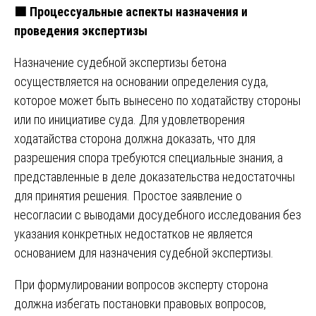
🟩
Процессуальные аспекты назначения и
проведения экспертизы
Назначение судебной экспертизы бетона
осуществляется на основании определения суда,
которое может быть вынесено по ходатайству стороны
или по инициативе суда. Для удовлетворения
ходатайства сторона должна доказать, что для
разрешения спора требуются специальные знания, а
представленные в деле доказательства недостаточны
для принятия решения. Простое заявление о
несогласии с выводами досудебного исследования без
указания конкретных недостатков не является
основанием для назначения судебной экспертизы.
При формулировании вопросов эксперту сторона
должна избегать постановки правовых вопросов,