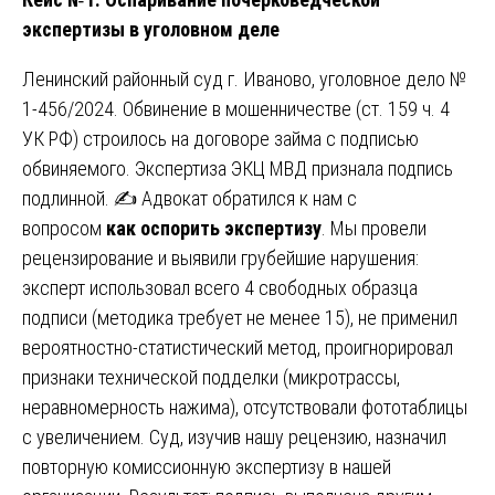
экспертизы в уголовном деле
Ленинский районный суд г. Иваново, уголовное дело №
1-456/2024. Обвинение в мошенничестве (ст. 159 ч. 4
УК РФ) строилось на договоре займа с подписью
обвиняемого. Экспертиза ЭКЦ МВД признала подпись
подлинной. ✍️ Адвокат обратился к нам с
вопросом
как оспорить экспертизу
. Мы провели
рецензирование и выявили грубейшие нарушения:
эксперт использовал всего 4 свободных образца
подписи (методика требует не менее 15), не применил
вероятностно-статистический метод, проигнорировал
признаки технической подделки (микротрассы,
неравномерность нажима), отсутствовали фототаблицы
с увеличением. Суд, изучив нашу рецензию, назначил
повторную комиссионную экспертизу в нашей