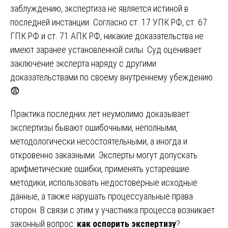
заблуждению, экспертиза не является истиной в
последней инстанции. Согласно ст. 17 УПК РФ, ст. 67
ГПК РФ и ст. 71 АПК РФ, никакие доказательства не
имеют заранее установленной силы. Суд оценивает
заключение эксперта наряду с другими
доказательствами по своему внутреннему убеждению.
😨
Практика последних лет неумолимо доказывает:
экспертизы бывают ошибочными, неполными,
методологически несостоятельными, а иногда и
откровенно заказными. Эксперты могут допускать
арифметические ошибки, применять устаревшие
методики, использовать недостоверные исходные
данные, а также нарушать процессуальные права
сторон. В связи с этим у участника процесса возникает
законный вопрос:
как оспорить экспертизу
?