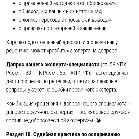
о применённой методике и её обосновании;
об исходных данных и их источниках;
о логике перехода от посылок к выводам;
о причинах противоречий в заключении.
Хорошо подготовленный адвокат, используя нашу
рецензию, может «разбить» эксперта на допросе.
Допрос нашего эксперта-специалиста
(ст. 58 УПК
РФ, ст. 188 ГПК РФ, ст. 55.1 АПК РФ). Наш специалист
даст пояснения по рецензии, ответит на сложные
вопросы, укажет на ошибки первичного эксперта.
Комбинация «рецензия + допрос нашего специалиста +
допрос первичного эксперта» — это «ядерное оружие»
против недобросовестной экспертизы. 💣
Раздел 10. Судебная практика по оспариванию