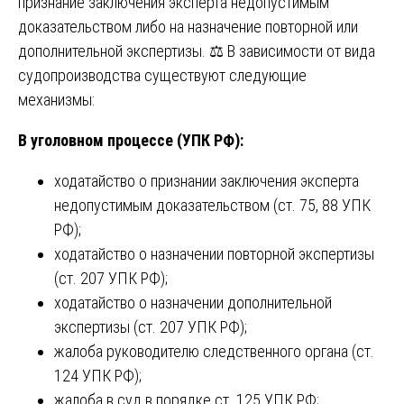
признание заключения эксперта недопустимым
доказательством либо на назначение повторной или
дополнительной экспертизы. ⚖️ В зависимости от вида
судопроизводства существуют следующие
механизмы:
В уголовном процессе (УПК РФ):
ходатайство о признании заключения эксперта
недопустимым доказательством (ст. 75, 88 УПК
РФ);
ходатайство о назначении повторной экспертизы
(ст. 207 УПК РФ);
ходатайство о назначении дополнительной
экспертизы (ст. 207 УПК РФ);
жалоба руководителю следственного органа (ст.
124 УПК РФ);
жалоба в суд в порядке ст. 125 УПК РФ;