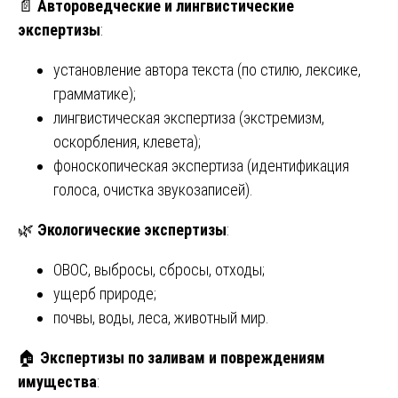
📄
Автороведческие и лингвистические
экспертизы
:
установление автора текста (по стилю, лексике,
грамматике);
лингвистическая экспертиза (экстремизм,
оскорбления, клевета);
фоноскопическая экспертиза (идентификация
голоса, очистка звукозаписей).
🌿
Экологические экспертизы
:
ОВОС, выбросы, сбросы, отходы;
ущерб природе;
почвы, воды, леса, животный мир.
🏠
Экспертизы по заливам и повреждениям
имущества
: