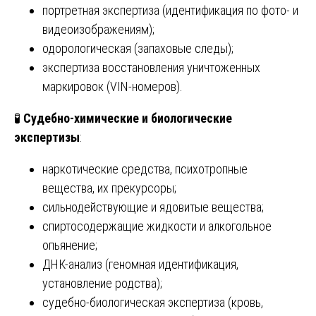
портретная экспертиза (идентификация по фото- и
видеоизображениям);
одорологическая (запаховые следы);
экспертиза восстановления уничтоженных
маркировок (VIN-номеров).
🧪
Судебно-химические и биологические
экспертизы
:
наркотические средства, психотропные
вещества, их прекурсоры;
сильнодействующие и ядовитые вещества;
спиртосодержащие жидкости и алкогольное
опьянение;
ДНК-анализ (геномная идентификация,
установление родства);
судебно-биологическая экспертиза (кровь,