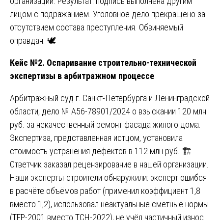
организации. Результат: подпись выполнена другим
лицом с подражанием. Уголовное дело прекращено за
отсутствием состава преступления. Обвиняемый
оправдан. 🕊️
Кейс №2. Оспаривание строительно-технической
экспертизы в арбитражном процессе
Арбитражный суд г. Санкт-Петербурга и Ленинградской
области, дело № А56-78901/2024 о взыскании 120 млн
руб. за некачественный ремонт фасада жилого дома.
Экспертиза, представленная истцом, установила
стоимость устранения дефектов в 112 млн руб. 🏗️
Ответчик заказал рецензирование в нашей организации.
Наши эксперты-строители обнаружили: эксперт ошибся
в расчёте объёмов работ (применил коэффициент 1,8
вместо 1,2), использовал неактуальные сметные нормы
(ТЕР-2001 вместо ТСН-2022), не учёл частичный износ