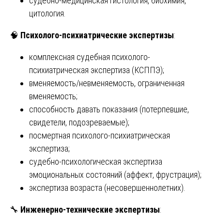
судебно-медицинская гистология, биохимия,
цитология.
🧠
Психолого-психиатрические экспертизы
:
комплексная судебная психолого-
психиатрическая экспертиза (КСППЭ);
вменяемость/невменяемость, ограниченная
вменяемость;
способность давать показания (потерпевшие,
свидетели, подозреваемые);
посмертная психолого-психиатрическая
экспертиза;
судебно-психологическая экспертиза
эмоциональных состояний (аффект, фрустрация);
экспертиза возраста (несовершеннолетних).
🔧
Инженерно-технические экспертизы
: