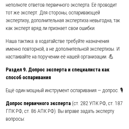
неполноте ответов первичного эксперта. Её проводит
тот же эксперт. Для стороны, оспаривающей
экспертизу, дополнительная экспертиза невыгодна, так
как эксперт вряд ли признает свои ошибки.
Наша тактика: в ходатайстве требуйте назначения
именно повторной, а не дополнительной экспертизы. И
настаивайте на поручении её нашей организации. 💪
Раздел 9. Допрос эксперта и специалиста как
способ оспаривания
Ещё один мощный инструмент оспаривания — допрос. 🎙️
Допрос первичного эксперта
(ст. 282 УПК РФ, ст. 187
ГПК РФ, ст. 86 АПК РФ). Вы вправе задать эксперту
вопросы: