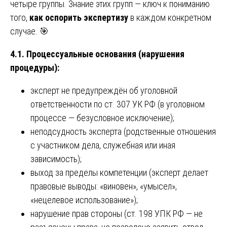
четыре группы. Знание этих групп — ключ к пониманию
того,
как оспорить экспертизу
в каждом конкретном
случае. 🎯
4.1. Процессуальные основания (нарушения
процедуры):
эксперт не предупреждён об уголовной
ответственности по ст. 307 УК РФ (в уголовном
процессе — безусловное исключение);
неподсудность эксперта (родственные отношения
с участником дела, служебная или иная
зависимость);
выход за пределы компетенции (эксперт делает
правовые выводы: «виновен», «умысел»,
«нецелевое использование»);
нарушение прав стороны (ст. 198 УПК РФ — не