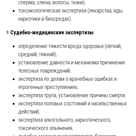
сперма, слюна, волосы, ткани);
токсикологическая экспертиза (лекарства, яды,
наркотики в биосредах).
⚕️
Судебно-медицинские экспертизы
:
определение тяжести вреда здоровья (лёгкий,
средний, тяжкий);
установление давности и механизма причинения
телесных повреждений;
экспертиза по делам о врачебных ошибках и
ятрогенных преступлениях;
экспертиза трупа, установление причины смерти;
экспертиза половых состояний и насильственных
действий;
экспертиза алкогольного, наркотического,
токсического опьянения;