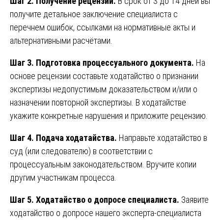
Шаг 2. Получение рецензии.
В срок от 3 до 14 дней вы
получите детальное заключение специалиста с
перечнем ошибок, ссылками на нормативные акты и
альтернативными расчётами.
Шаг 3. Подготовка процессуального документа.
На
основе рецензии составьте ходатайство о признании
экспертизы недопустимым доказательством и/или о
назначении повторной экспертизы. В ходатайстве
укажите конкретные нарушения и приложите рецензию.
Шаг 4. Подача ходатайства.
Направьте ходатайство в
суд (или следователю) в соответствии с
процессуальным законодательством. Вручите копии
другим участникам процесса.
Шаг 5. Ходатайство о допросе специалиста.
Заявите
ходатайство о допросе нашего эксперта-специалиста