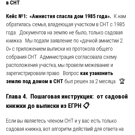
в СНТ
.
Кейс №1: «Амнистия спасла дом 1985 года».
К нам
обратилась семья, владеющая участком в СНТ с 1985
года. Документов на землю не было, только садовая
книжка. Мы подали заявление по «дачной амнистии 2.
0» с приложением выписки из протокола общего
собрания СНТ. Администрация согласовала схему
расположения участка, мы провели межевание и
зарегистрировали право. Вопрос
как узаконить
землю под домом в СНТ
был решен за 2 месяца. 🏆
Глава 4. Пошаговая инструкция: от садовой
книжки до выписки из ЕГРН 📋
Если вы являетесь членом СНТ и у вас есть только
садовая книжка, вот алгоритм действий для ответа на