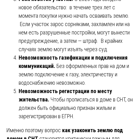
новое обязательство: в течение трех лет с
момента покупки нужно начать осваивать землю.
Если участок зарос сорняками, захламлен или на
нем есть разрушенные постройки, могут вынести
предупреждение, а затем — штраф. В крайних
случаях землю могут изъять через суд.
Невозможность газификации и подключения
коммуникаций.
Без оформленных прав на дом и
землю подключение к газу, электричеству и
водоснабжению невозможно.
Невозможность регистрации по месту
жительства.
Чтобы прописаться в доме в СНТ, он
должен быть официально признан жилым и
зарегистрирован в ЕГРН.
Именно поэтому вопрос
как узаконить землю под
домом в СНТ
становится критически важным для