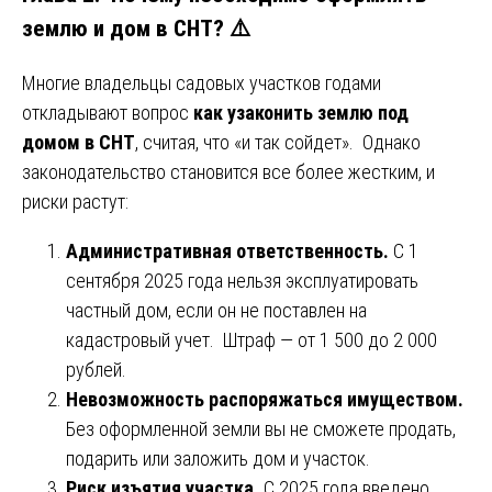
землю и дом в СНТ? ⚠️
Многие владельцы садовых участков годами
откладывают вопрос
как узаконить землю под
домом в СНТ
, считая, что «и так сойдет». Однако
законодательство становится все более жестким, и
риски растут:
Административная ответственность.
С 1
сентября 2025 года нельзя эксплуатировать
частный дом, если он не поставлен на
кадастровый учет. Штраф — от 1 500 до 2 000
рублей.
Невозможность распоряжаться имуществом.
Без оформленной земли вы не сможете продать,
подарить или заложить дом и участок.
Риск изъятия участка.
С 2025 года введено