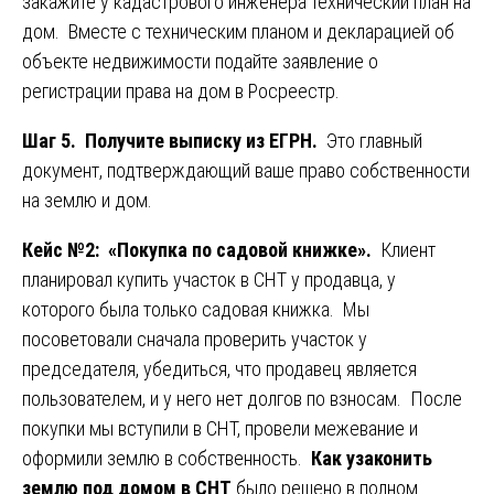
закажите у кадастрового инженера технический план на
дом. Вместе с техническим планом и декларацией об
объекте недвижимости подайте заявление о
регистрации права на дом в Росреестр.
Шаг 5. Получите выписку из ЕГРН.
Это главный
документ, подтверждающий ваше право собственности
на землю и дом.
Кейс №2: «Покупка по садовой книжке».
Клиент
планировал купить участок в СНТ у продавца, у
которого была только садовая книжка. Мы
посоветовали сначала проверить участок у
председателя, убедиться, что продавец является
пользователем, и у него нет долгов по взносам. После
покупки мы вступили в СНТ, провели межевание и
оформили землю в собственность.
Как узаконить
землю под домом в СНТ
было решено в полном