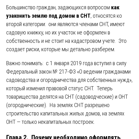
Большинство граждан, задающихся вопросом
как
узаконить землю под домом в СНТ
, относятся ко
второй категории: они являются членами СНТ, имеют
садовую книжку, но их участок не оформлен в
собственность и не стоит на кадастровом учете. Это
создает риски, которые мы детально разберем.
Важно понимать: с 1 января 2019 года вступил в силу
Федеральный закон № 217-ФЗ «О ведении гражданами
садоводства и огородничества для собственных нужд»,
который изменил правовой статус СНТ. Теперь
товарищества делятся на СНТ (садоводческие) и ОНТ
(огороднические). На землях СНТ разрешено
строительство капитальных жилых домов, на землях
ОНТ — только некапитальных построек.
Глава 2. Почему необходимо оформлять