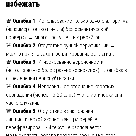
избежать
🚨
Ошибка 1.
Использование только одного алгоритма
(например, только шинглы) без семантической
проверки → много пропущенных рерайтов.
🚨
Ошибка 2.
Отсутствие ручной верификации →
можно принять законное цитирование за плагиат.
🚨
Ошибка 3.
Игнорирование версионности
(использование более ранних черновиков) → ошибка в
определении первопубликации.
🚨
Ошибка 4.
Неправильное отсечение коротких
совпадений (менее 15-20 слов) — статистически они
часто случайны.
🚨
Ошибка 5.
Отсутствие в заключении
лингвистической экспертизы при рерайте —
перефразированный текст не распознается.
Наши эксперты всегда проходят двойной контроль и