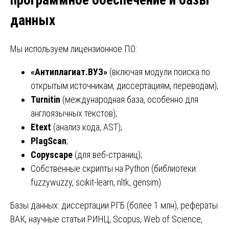
данных
Мы используем лицензионное ПО:
«Антиплагиат.ВУЗ»
(включая модули поиска по
открытым источникам, диссертациям, переводам);
Turnitin
(международная база, особенно для
англоязычных текстов);
Etext
(анализ кода, AST);
PlagScan
;
Copyscape
(для веб-страниц);
Собственные скрипты на Python (библиотеки:
fuzzywuzzy, scikit-learn, nltk, gensim).
Базы данных: диссертации РГБ (более 1 млн), рефераты
ВАК, научные статьи РИНЦ, Scopus, Web of Science,