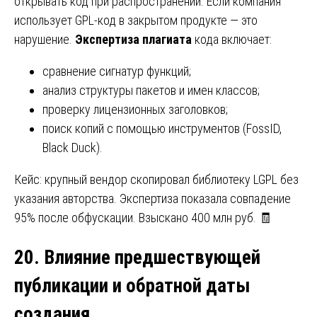
открывать код при распространении. Если компания
использует GPL-код в закрытом продукте — это
нарушение.
Экспертиза плагиата
кода включает:
сравнение сигнатур функций;
анализ структуры пакетов и имен классов;
проверку лицензионных заголовков;
поиск копий с помощью инструментов (FossID,
Black Duck).
Кейс: крупный вендор скопировал библиотеку LGPL без
указания авторства. Экспертиза показала совпадение
95% после обфускации. Взыскано 400 млн руб. 🧾
20. Влияние предшествующей
публикации и обратной даты
создания