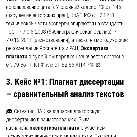
использование цитат), Уголовный кодекс РФ ст. 146
(нарушение авторских прав), КоАП РФ ст. 7.12. В
технической части эксперты опираются на стандарты:
ГОСТ Р 7.0.5-2008 (библиографическая ссылка), Р
7.0.12-2011 (заимствования), а также на методические
рекомендации Роспатента и РАН.
Экспертиза
плагиата
в судебном порядке назначается согласно
ст. 79-86 ГПК РФ или ст. 82-86 АПК РФ. ⚖️
3. Кейс №1
:
Плагиат диссертации
— сравнительный анализ текстов
🎓 Ситуация: ВАК заподозрил докторскую
диссертацию в заимствованиях. Была
назначена
экспертиза плагиата
с участием
технических лингвистов и математиков. Эксперты