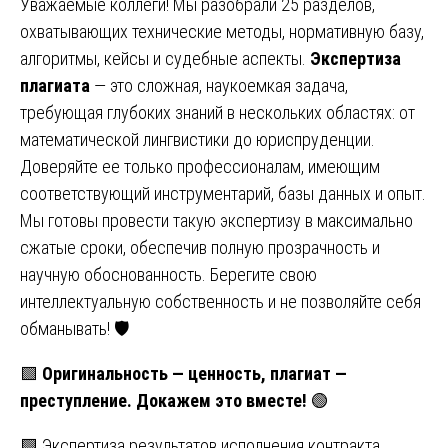
Уважаемые коллеги! Мы разобрали 25 разделов,
охватывающих технические методы, нормативную базу,
алгоритмы, кейсы и судебные аспекты.
Экспертиза
плагиата
— это сложная, наукоемкая задача,
требующая глубоких знаний в нескольких областях: от
математической лингвистики до юриспруденции.
Доверяйте ее только профессионалам, имеющим
соответствующий инструментарий, базы данных и опыт.
Мы готовы провести такую экспертизу в максимально
сжатые сроки, обеспечив полную прозрачность и
научную обоснованность. Берегите свою
интеллектуальную собственность и не позволяйте себя
обманывать! 🛡️
🟩
Оригинальность — ценность, плагиат —
преступление. Докажем это вместе!
🟢
🟩 Экспертиза результатов исполнения контракта