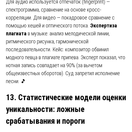
Для аудио используется отпечаток (fingerprint) —
спектрограмма, сравнение на основе кросс-
корреляции. Для видео — покадровое сравнение с
помощью хешей и оптического потока.
Экспертиза
плагиата
в музыке: анализ мелодической линии,
ритмического рисунка, гармонической
последовательности. Кейс: композитор обвинил
модного певца в плагиате припева. Эксперт показал, что
нотная запись совпадает на 90% (за вычетом
общеизвестных оборотов). Суд запретил исполнение
песни. 🎵
13. Статистические модели оценки
уникальности
:
ложные
срабатывания и пороги