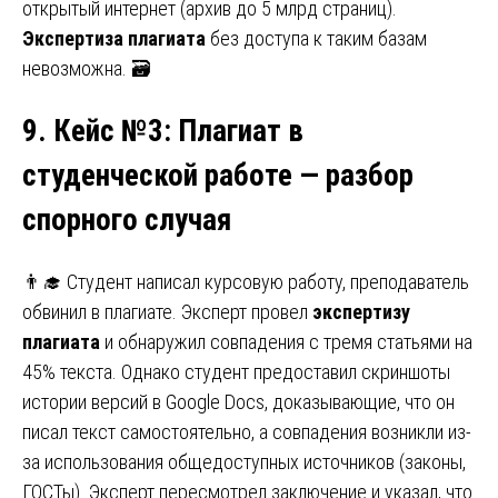
открытый интернет (архив до 5 млрд страниц).
Экспертиза плагиата
без доступа к таким базам
невозможна. 🗃️
9. Кейс №3
:
Плагиат в
студенческой работе — разбор
спорного случая
👨‍🎓 Студент написал курсовую работу, преподаватель
обвинил в плагиате. Эксперт провел
экспертизу
плагиата
и обнаружил совпадения с тремя статьями на
45% текста. Однако студент предоставил скриншоты
истории версий в Google Docs, доказывающие, что он
писал текст самостоятельно, а совпадения возникли из-
за использования общедоступных источников (законы,
ГОСТы). Эксперт пересмотрел заключение и указал, что