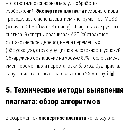
что ответчик скопировал модуль обработки
изображений.
Экспертиза плагиата
исходного кода
проводилась с использованием инструментов: MOSS
(Measure Of Software Similarity), JPlag, а также ручного
анализа. Эксперты сравнивали AST (абстрактное
синтаксическое дерево), имена переменных
(обфускация), структуру циклов, вложенность условий.
Обнаружено совпадение на уровне 87% после замены
имен переменных и перестановки блоков. Суд признал
нарушение авторских прав, взыскано 25 млн руб. 🖥️
5. Технические методы выявления
плагиата
:
обзор алгоритмов
В современной
экспертизе плагиата
используются: