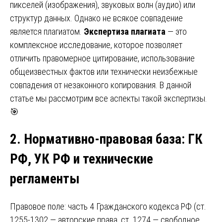
пикселей (изображения), звуковых волн (аудио) или
структур данных. Однако не всякое совпадение
является плагиатом.
Экспертиза плагиата
— это
комплексное исследование, которое позволяет
отличить правомерное цитирование, использование
общеизвестных фактов или технически неизбежные
совпадения от незаконного копирования. В данной
статье мы рассмотрим все аспекты такой экспертизы.
🎯
2. Нормативно-правовая база
:
ГК
РФ, УК РФ и технические
регламенты
Правовое поле: часть 4 Гражданского кодекса РФ (ст.
1255-1302 — авторские права, ст. 1274 — свободное