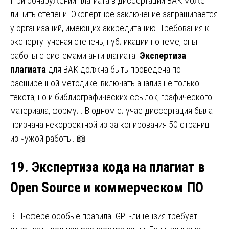
При обнаружении плагиата в диссертации ВАК может
лишить степени. Экспертное заключение запрашивается
у организаций, имеющих аккредитацию. Требования к
эксперту: ученая степень, публикации по теме, опыт
работы с системами антиплагиата.
Экспертиза
плагиата
для ВАК должна быть проведена по
расширенной методике: включать анализ не только
текста, но и библиографических ссылок, графического
материала, формул. В одном случае диссертация была
признана некорректной из-за копирования 50 страниц
из чужой работы. 📖
19. Экспертиза кода на плагиат в
Open Source и коммерческом ПО
В IT-сфере особые правила. GPL-лицензия требует