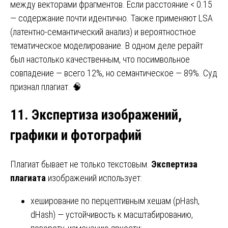
между векторами фрагментов. Если расстояние < 0.15
— содержание почти идентично. Также применяют LSA
(латентно-семантический анализ) и вероятностное
тематическое моделирование. В одном деле рерайт
был настолько качественным, что посимвольное
совпадение — всего 12%, но семантическое — 89%. Суд
признал плагиат. 🧠
11. Экспертиза изображений,
графики и фотографий
Плагиат бывает не только текстовым.
Экспертиза
плагиата
изображений использует:
хеширование по перцептивным хешам (pHash,
dHash) — устойчивость к масштабированию,