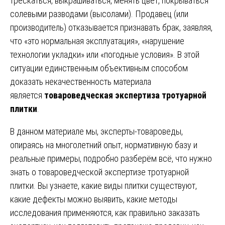
трескаться, выкрашиваться, менять цвет, покрываться
солевыми разводами (высолами). Продавец (или
производитель) отказывается признавать брак, заявляя,
что «это нормальная эксплуатация», «нарушение
технологии укладки» или «погодные условия». В этой
ситуации единственным объективным способом
доказать некачественность материала
является
товароведческая экспертиза тротуарной
плитки
.
В данном материале мы, эксперты-товароведы,
опираясь на многолетний опыт, нормативную базу и
реальные примеры, подробно разберём всё, что нужно
знать о товароведческой экспертизе тротуарной
плитки. Вы узнаете, какие виды плитки существуют,
какие дефекты можно выявить, какие методы
исследования применяются, как правильно заказать