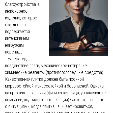
благоустройства, а
инженерное
изделие, которое
ежедневно
подвергается
интенсивным
нагрузкам:
перепады
температур,
воздействие влаги, механическое истирание,
химические реагенты (противогололёдные средства).
Качественная плитка должна быть прочной,
морозостойкой, износостойкой и безопасной. Однако
на практике заказчики (физические лица, управляющие
компании, подрядные организации) часто сталкиваются
с ситуациями, когда плитка начинает крошиться,