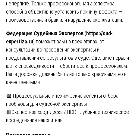
не терпите. Только профессиональная экспертиза
способна объективно установить причину дефекта —
производственный брак или нарушение эксплуатации.
Федерация Судебных Экспертов
(
https://sud-
expertiza.ru
) поможет вам на всех этапах: от
консультации до проведения экспертизы и
представления её результатов в суде. Сделайте первый
шаг к справедливости — обратитесь к профессионалам.
Ваши дорожки должны быть не только красивыми, но и
качественными.
Навигация
🟩 Процессуальные и технические аспекты отбора
проб воды для судебной экспертизы
по
🟥Экспертиза хард-диска / HDD: глубинное техническое
записям
исследование накопителя