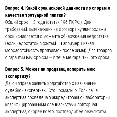
Вопрос 4. Какой срок исковой давности по спорам о
качестве тротуарной плитки?
Общий срок — 3 года (статья 196 ГК РФ). Для
требований, вытекающих из договора купли-продажи,
срок исчисляется с момента обнаружения недостатка
(если недостаток скрытый — например, низкая
морозостойкость проявилась после зимы). Для товаров
с гарантийным сроком — в течение гарантийного срока.
Вопрос 5. Может ли продавец оспорить мою
экспертизу?
Да, он вправе заявить ходатайство о назначении
судебной экспертизы. Это нормально. Если ваша
экспертиза проведена в аккредитованной лаборатории
квалифицированными специалистами, повторная
экспертиза, скорее всего, подтвердит её результаты.