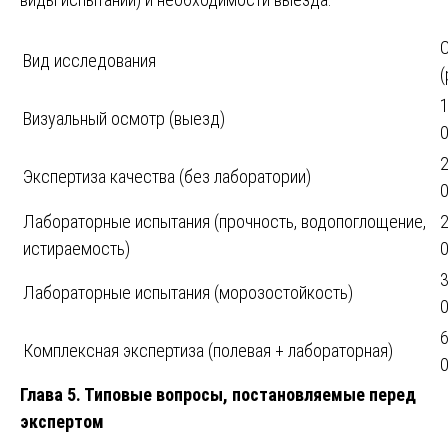
Вид исследования
(
1
Визуальный осмотр (выезд)
2
Экспертиза качества (без лаборатории)
Лабораторные испытания (прочность, водопоглощение,
2
истираемость)
3
Лабораторные испытания (морозостойкость)
6
Комплексная экспертиза (полевая + лабораторная)
Глава 5. Типовые вопросы, постановляемые перед
экспертом