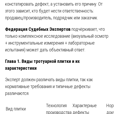
констатировать дефект, а установить его причину. От
этого зависит, кто будет нести ответственность:
продавец/производитель, подрядчик или заказчик.
Федерация Судебных Экспертов
подчёркивает, что
только комплексное исследование (визуальный осмотр
+ инструментальные измерения + лабораторные
испытания) может дать объективный ответ.
Глава 1. Виды тротуарной плитки и их
характеристики
Эксперт должен различать виды плитки, так как
нормативные требования и типичные дефекты
различаются.
Технология
Характерные
Нор
Вид плитки
производства
дефекты
док