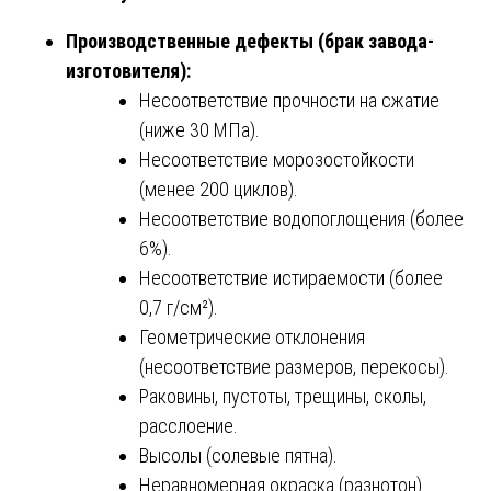
Производственные дефекты (брак завода-
изготовителя):
Несоответствие прочности на сжатие
(ниже 30 МПа).
Несоответствие морозостойкости
(менее 200 циклов).
Несоответствие водопоглощения (более
6%).
Несоответствие истираемости (более
0,7 г/см²).
Геометрические отклонения
(несоответствие размеров, перекосы).
Раковины, пустоты, трещины, сколы,
расслоение.
Высолы (солевые пятна).
Неравномерная окраска (разнотон).