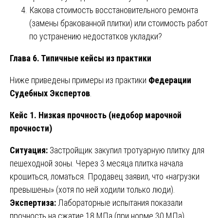
Какова стоимость восстановительного ремонта
(замены бракованной плитки) или стоимость работ
по устранению недостатков укладки?
Глава 6. Типичные кейсы из практики
Ниже приведены примеры из практики
Федерации
Судебных Экспертов
.
Кейс 1. Низкая прочность (недобор марочной
прочности)
Ситуация:
Застройщик закупил тротуарную плитку для
пешеходной зоны. Через 3 месяца плитка начала
крошиться, ломаться. Продавец заявил, что «нагрузки
превышены» (хотя по ней ходили только люди).
Экспертиза:
Лабораторные испытания показали
прочность на сжатие 18 МПа (при норме 30 МПа).