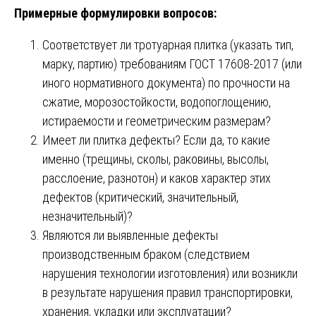
Примерные формулировки вопросов:
Соответствует ли тротуарная плитка (указать тип,
марку, партию) требованиям ГОСТ 17608-2017 (или
иного нормативного документа) по прочности на
сжатие, морозостойкости, водопоглощению,
истираемости и геометрическим размерам?
Имеет ли плитка дефекты? Если да, то какие
именно (трещины, сколы, раковины, высолы,
расслоение, разнотон) и каков характер этих
дефектов (критический, значительный,
незначительный)?
Являются ли выявленные дефекты
производственным браком (следствием
нарушения технологии изготовления) или возникли
в результате нарушения правил транспортировки,
хранения, укладки или эксплуатации?