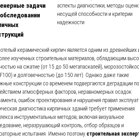
енерные задачи
 обследовании
пичных
струкций
отелый керамический кирпич является одним из древнейших 
олее изученных строительных материалов, обладающим выс
ностью на сжатие (от 15 до 50 мегапаскалей), морозостойко
-F100) и долговечностью (до 150 лет). Однако даже такие
жные конструкции со временем подвергаются деградации п
ействием атмосферных факторов, неравномерных осадок
амента, ошибок проектирования и нарушения правил эксплуат
ическая диагностика кирпичных зданий требует применения
лекса инструментальных методов, включая визуальное
едование, неразрушающий контроль, отбор образцов и
раторные испытания. Именно поэтому
строительная экспер