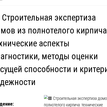
 Строительная экспертиза
мов из полнотелого кирпича
хнические аспекты
агностики, методы оценки
сущей способности и критер
адежности
дение: