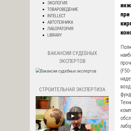
ЭКОЛОГИЯ
инж
ТОВАРОВЕДЕНИЕ
при
INTELLECT
АВТОТЕХНИКА
кир
ЛАБОРАТОРИЯ
кон
LIBRARY
Полн
ВАКАНСИИ СУДЕБНЫХ
наиб
ЭКСПЕРТОВ
проч
(F50
наде
возд
СТРОИТЕЛЬНАЯ ЭКСПЕРТИЗА
фунд
Техн
комп
обсл
лабо