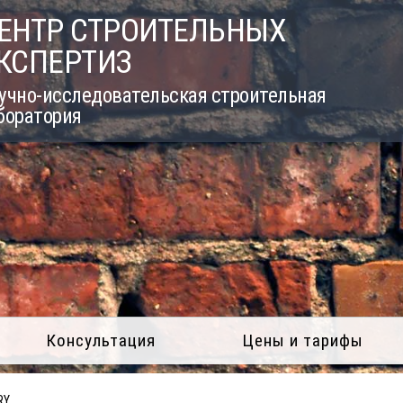
ЕНТР СТРОИТЕЛЬНЫХ
КСПЕРТИЗ
учно-исследовательская строительная
боратория
Консультация
Цены и тарифы
RY