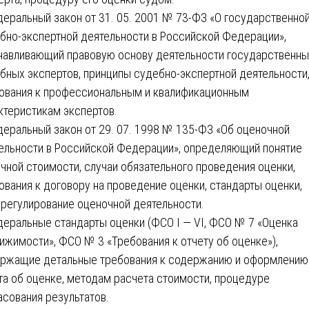
деральный закон от 31. 05. 2001 № 73-ФЗ «О государственно
бно-экспертной деятельности в Российской Федерации»,
навливающий правовую основу деятельности государственны
бных экспертов, принципы судебно-экспертной деятельности
ования к профессиональным и квалификационным
ктеристикам экспертов.
деральный закон от 29. 07. 1998 № 135-ФЗ «Об оценочной
ельности в Российской Федерации», определяющий понятие
чной стоимости, случаи обязательного проведения оценки,
ования к договору на проведение оценки, стандарты оценки,
регулирование оценочной деятельности.
деральные стандарты оценки (ФСО I — VI, ФСО № 7 «Оценка
ижимости», ФСО № 3 «Требования к отчету об оценке»),
ржащие детальные требования к содержанию и оформлению
та об оценке, методам расчета стоимости, процедуре
асования результатов.