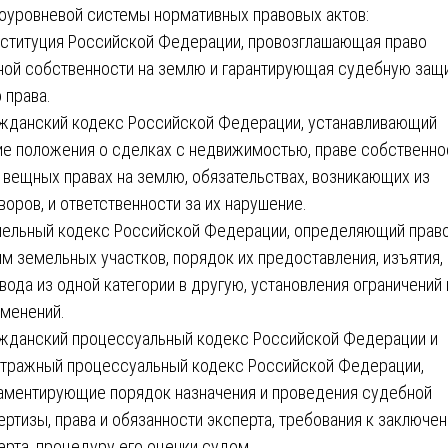
оуровневой системы нормативных правовых актов:
нституция Российской Федерации, провозглашающая право
ной собственности на землю и гарантирующая судебную защ
о права.
ажданский кодекс Российской Федерации, устанавливающий
е положения о сделках с недвижимостью, праве собственно
 вещных правах на землю, обязательствах, возникающих из
воров, и ответственности за их нарушение.
мельный кодекс Российской Федерации, определяющий прав
м земельных участков, порядок их предоставления, изъятия,
вода из одной категории в другую, установления ограничений 
менений.
ажданский процессуальный кодекс Российской Федерации и
тражный процессуальный кодекс Российской Федерации,
аментирующие порядок назначения и проведения судебной
ертизы, права и обязанности эксперта, требования к заключе
ерта, процедуру его оценки судом.