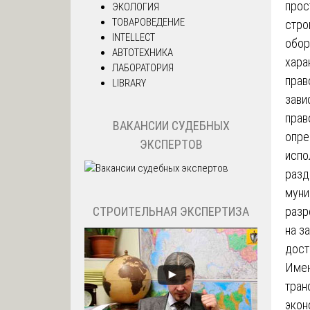
прос
ЭКОЛОГИЯ
ТОВАРОВЕДЕНИЕ
стро
INTELLECT
обор
АВТОТЕХНИКА
хара
ЛАБОРАТОРИЯ
прав
LIBRARY
зави
прав
ВАКАНСИИ СУДЕБНЫХ
опре
ЭКСПЕРТОВ
испо
разд
муни
СТРОИТЕЛЬНАЯ ЭКСПЕРТИЗА
разр
на з
дост
Име
тран
экон