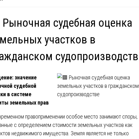
 Рыночная судебная оценка
мельных участков в
ажданском судопроизводств
ение: значение
чной судебной
ки в системе
иты земельных прав
временном правоприменении особое место занимают споры,
анные с определением стоимости земельных участков как
ктов недвижимого имущества. Земля является не только