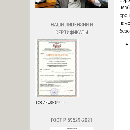
необ
сроч
помо
НАШИ ЛИЦЕНЗИИ И
безо
СЕРТИФИКАТЫ
все лицензии →
ГОСТ Р 59529-2021