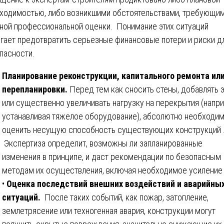
ходимостью, либо возникшими обстоятельствами, требующи
ной профессиональной оценки. Понимание этих ситуаций
гает предотвратить серьезные финансовые потери и риски д
пасности.
Планирование реконструкции, капитального ремонта ил
перепланировки.
Перед тем как сносить стены, добавлять 
или существенно увеличивать нагрузку на перекрытия (напр
устанавливая тяжелое оборудование), абсолютно необходи
оценить несущую способность существующих конструкций 
Экспертиза определит, возможны ли запланированные
изменения в принципе, и даст рекомендации по безопасным
методам их осуществления, включая необходимое усиление 
•
Оценка последствий внешних воздействий и аварийны
ситуаций.
После таких событий, как пожар, затопление,
землетрясение или техногенная авария, конструкции могут