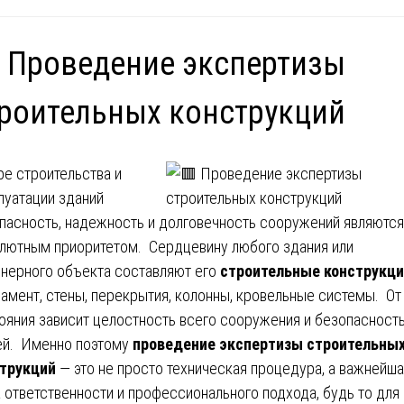
 Проведение экспертизы
роительных конструкций
ре строительства и
луатации зданий
пасность, надежность и долговечность сооружений являются
лютным приоритетом. Сердцевину любого здания или
нерного объекта составляют его
строительные конструкц
амент, стены, перекрытия, колонны, кровельные системы. От
ояния зависит целостность всего сооружения и безопасност
й. Именно поэтому
проведение экспертизы строительны
трукций
— это не просто техническая процедура, а важнейш
 ответственности и профессионального подхода, будь то для