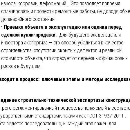
износа, коррозии, деформаций . Это позволяет вовремя
спланировать и провести ремонтные работы, не доводя объ
до аварийного состояния .
•
Приемка объекта в эксплуатацию или оценка перед
сделкой купли-продажи.
Для будущего владельца или
инвестора экспертиза — это способ убедиться в качестве
строительства, отсутствии скрытых дефектов и реальной
стоимости объекта, что страхует от серьезных финансовых
рисков в будущем .
входит в процесс: ключевые этапы и методы исследова
едение строительно-технической экспертизы конструкц
строго регламентированный процесс, выполняемый в соответ
сударственными стандартами, такими как ГОСТ 31937-2011 .
та ведется последовательно, и каждый этап важен для