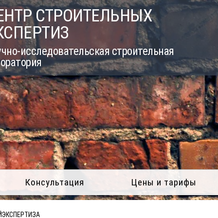
ЕНТР СТРОИТЕЛЬНЫХ
КСПЕРТИЗ
учно-исследовательская строительная
боратория
Консультация
Цены и тарифы
ЙЭКСПЕРТИЗА