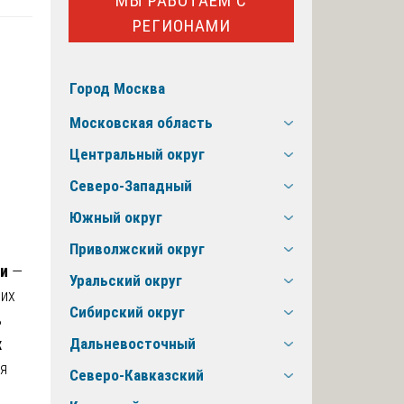
МЫ РАБОТАЕМ С
РЕГИОНАМИ
Город Москва
Московская область
Центральный округ
Северо-Западный
Южный округ
Приволжский округ
ии
—
Уральский округ
 их
Сибирский округ
ь
х
Дальневосточный
ая
Северо-Кавказский