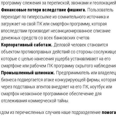
программу слежения за перепиской, звонками и геолокацией
Финансовые потери вследствие фишинга.
Пользователь
переходит по гиперссылке из сомнительного источника и
загружает на свой ПК или смартфон программу, которая
впоследствии производит несанкционированное списание
денежных средств со всех банковских счетов.
Корпоративный саботаж.
Деловой человек становится
объектом противоправных действий со стороны сослуживце
которые с целью нанесения ущерба устанавливают на его
смартфоне или рабочем ПК программу скрытого наблюдения
Промышленный шпионаж.
Предприниматель или владелец
бизнеса подвергается атаке конкурирующей фирмы, котора
через подставных агентов внедряет на его ПК, ноутбук или
смартфон незаконное программное обеспечение для
отслеживания коммерческой тайны.
ждом из перечисленных случаев наше подразделение
помог