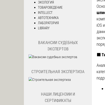
ЭКОЛОГИЯ
Осно
ТОВАРОВЕДЕНИЕ
шпи
INTELLECT
АВТОТЕХНИКА
комп
ЛАБОРАТОРИЯ
iOS 
LIBRARY
данн
эксп
ВАКАНСИИ СУДЕБНЫХ
поря
ЭКСПЕРТОВ
🟩
Ти
Анал
СТРОИТЕЛЬНАЯ ЭКСПЕРТИЗА
кате
подр
НАШИ ЛИЦЕНЗИИ И
СЕРТИФИКАТЫ