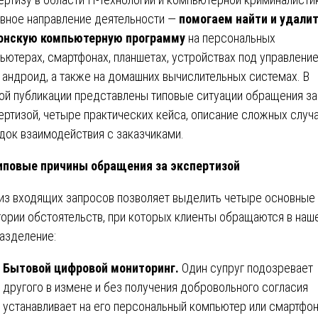
вное направление деятельности —
помогаем найти и удали
онскую компьютерную программу
на персональных
ьютерах, смартфонах, планшетах, устройствах под управлени
и андроид, а также на домашних вычислительных системах. В
ой публикации представлены типовые ситуации обращения за
ертизой, четыре практических кейса, описание сложных случа
док взаимодействия с заказчиками.
повые причины обращения за экспертизой
из входящих запросов позволяет выделить четыре основные
гории обстоятельств, при которых клиенты обращаются в наш
азделение:
Бытовой цифровой мониторинг.
Один супруг подозревает
другого в измене и без получения добровольного согласия
устанавливает на его персональный компьютер или смартфо