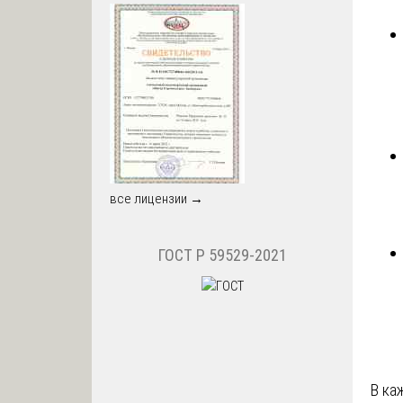
все лицензии →
ГОСТ Р 59529-2021
В ка