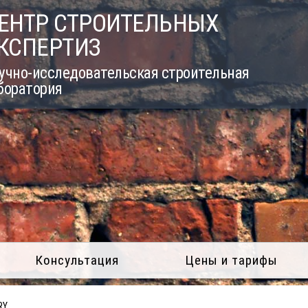
ЕНТР СТРОИТЕЛЬНЫХ
КСПЕРТИЗ
учно-исследовательская строительная
боратория
Консультация
Цены и тарифы
RY