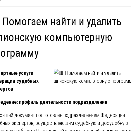
 Помогаем найти и удалить
пионскую компьютерную
рограмму
ертные услуги
ерации судебных
ертов
едение: профиль деятельности подразделения
оящий документ подготовлен подразделением Федерации
бных экспертов, осуществляющим судебную и досудебную
ертизу в области IT-технологий и компьютерной криминалисти