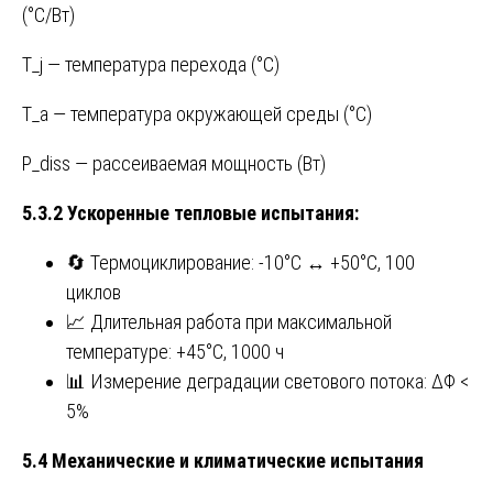
(°C/Вт)
T_j — температура перехода (°C)
T_a — температура окружающей среды (°C)
P_diss — рассеиваемая мощность (Вт)
5.3.2 Ускоренные тепловые испытания:
🔄 Термоциклирование: -10°C ↔ +50°C, 100
циклов
📈 Длительная работа при максимальной
температуре: +45°C, 1000 ч
📊 Измерение деградации светового потока: ΔΦ <
5%
5.4 Механические и климатические испытания