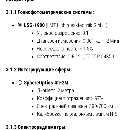
3.1.1 Гониофотометрические системы:
🎯
LSG-1900
(LMT Lichtmesstechnik GmbH)
Угловое разрешение: 0.1°
Диапазон измерения: 0.001 кд — 2 Мкд
Неопределенность: < 1.5%
Соответствие: CIE 121, ГОСТ Р 54350
3.1.2 Интегрирующие сферы:
⚪
SphereOptics 4π-2M
Диаметр: 2 метра
Коэффициент отражения: > 97%
Спектральный диапазон: 380-780 нм
Калибровка: по эталонным лампам NIST
3.1.3 Спектрорадиометры: