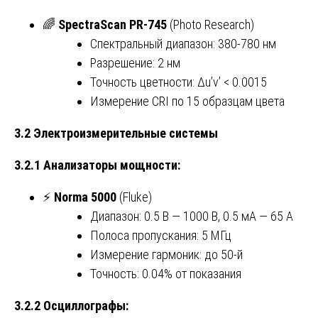
🌈
SpectraScan PR-745
(Photo Research)
Спектральный диапазон: 380-780 нм
Разрешение: 2 нм
Точность цветности: Δu’v’ < 0.0015
Измерение CRI по 15 образцам цвета
3.2 Электроизмерительные системы
3.2.1 Анализаторы мощности:
⚡
Norma 5000
(Fluke)
Диапазон: 0.5 В — 1000 В, 0.5 мА — 65 А
Полоса пропускания: 5 МГц
Измерение гармоник: до 50-й
Точность: 0.04% от показания
3.2.2 Осциллографы: