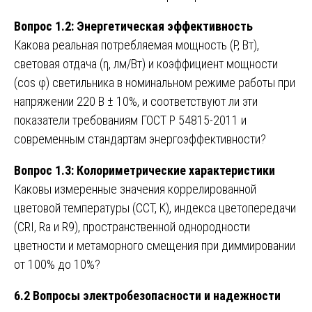
Вопрос 1.2: Энергетическая эффективность
Какова реальная потребляемая мощность (P, Вт),
световая отдача (η, лм/Вт) и коэффициент мощности
(cos φ) светильника в номинальном режиме работы при
напряжении 220 В ± 10%, и соответствуют ли эти
показатели требованиям ГОСТ Р 54815-2011 и
современным стандартам энергоэффективности?
Вопрос 1.3: Колориметрические характеристики
Каковы измеренные значения коррелированной
цветовой температуры (CCT, K), индекса цветопередачи
(CRI, Ra и R9), пространственной однородности
цветности и метаморного смещения при диммировании
от 100% до 10%?
6.2 Вопросы электробезопасности и надежности