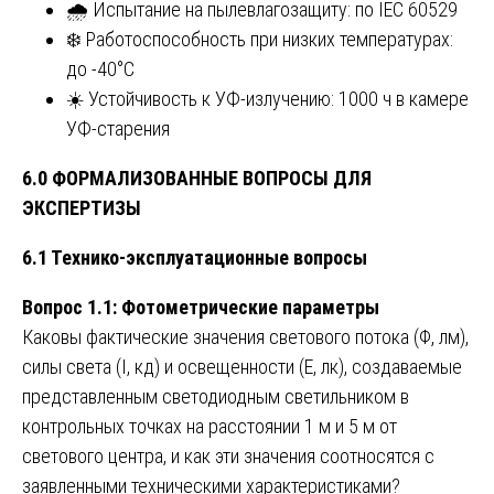
🌧️ Испытание на пылевлагозащиту: по IEC 60529
❄️ Работоспособность при низких температурах:
до -40°C
☀️ Устойчивость к УФ-излучению: 1000 ч в камере
УФ-старения
6.0 ФОРМАЛИЗОВАННЫЕ ВОПРОСЫ ДЛЯ
ЭКСПЕРТИЗЫ
6.1 Технико-эксплуатационные вопросы
Вопрос 1.1: Фотометрические параметры
Каковы фактические значения светового потока (Φ, лм),
силы света (I, кд) и освещенности (E, лк), создаваемые
представленным светодиодным светильником в
контрольных точках на расстоянии 1 м и 5 м от
светового центра, и как эти значения соотносятся с
заявленными техническими характеристиками?