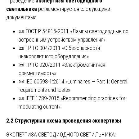
Проведение
экспертизы светодиодного
светильника
регламентируется следующими
документами:
📜 ГОСТ Р 54815-2011 «Лампы светодиодные со
встроенным устройством управления»
📜 ТР ТС 004/2011 «О безопасности
низковольтного оборудования»
📜 ТР ТС 020/2011 «Электромагнитная
совместимость»
📜 IEC 60598-1:2014 «Luminaires — Part 1: General
requirements and tests»
📜 IEEE 1789-2015 «Recommending practices for
modulating current»
2.2 Структурная схема проведения экспертизы
ЭКСПЕРТИЗА СВЕТОДИОДНОГО СВЕТИЛЬНИКА: