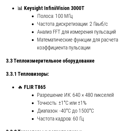
📊
Keysight InfiniiVision 3000T
Полоса: 100 МГц
Частота дискретизации: 2 Гвыб/с
Анализ FFT для измерения пульсаций
Математические функции для расчета
коэффициента пульсации
3.3 Теплоизмерительное оборудование
3.3.1 Тепловизоры:
🔥
FLIR T865
Разрешение ИК: 640 × 480 пикселей
Точность: ±1°C или ±1%
Диапазон: -40°C до 1500°C
Частота кадров: 60 Гц