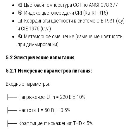
🎨 Цветовая температура CCT по ANSI C78.377
🎯 Индекс цветопередачи CRI (Ra, R1-R15)
📊 Координаты цветности в системе CIE 1931 (x,y)
и CIE 1976 (u’,v’)
🔄 Метаморное смещение (изменение цветности
при диммировании)
5.2 Электрические испытания
5.2.1 Измерение параметров питания:
Входные параметры:
├── Напряжение: U_in = 220 В ± 10%
├── Частота: f = 50 Гц ± 0.5%
├── Коэффициент искажения: THD < 5%