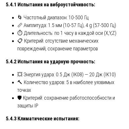
5.4.1 Испытания на виброустойчивость:
🌀 Частотный диапазон: 10-500 Гц
📏 Амплитуда: 1.5 мм (10-57 Гц), 4 g (57-500 Гц)
⏱️ Длительность: по 1 часу в каждой оси (X,Y,Z)
📋 Критерий: отсутствие механических
повреждений, сохранение параметров
5.4.2 Испытания на ударную прочность:
💥 Энергия удара: 0.5 Дж (IK08) — 20 Дж (IK10)
🔨 Количество ударов: 5 в наиболее уязвимых
точках
🛡️ Критерий: сохранение работоспособности и
защиты IP
5.4.3 Климатические испытания: