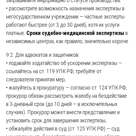
запрашивайте информацию о статусе производства;
• рассмотрите возможность назначения экспертизы в
негосударственном учреждении — частные эксперты
работают быстрее (от 3 до 30 дней), хотя их услуги
платные.
Сроки судебно-медицинской экспертизы
в
независимых центрах, как правило, значительно короче.
9.2. Для адвокатов и защитников:
• подавайте ходатайство об ускорении экспертизы —
ссылайтесь на ст. 119 УПК РФ, требуйте от
следователя принятия мер;
• жалуйтесь в прокуратуру — согласно ст. 124 УПК РФ,
прокурор обязан рассмотреть жалобу на бездействие
в 3-дневный срок (до 10 дней — в исключительных
случаях). Прокурор может внести представление и
установить срок для завершения экспертизы;
• обжалуйте действия в суд (ст. 125 УПК РФ) — суд