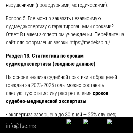
нарушениями (процедурными, методическими).
Вопрос 5: Где можно заказать независимую
судмедэкспертизу с гарантированными сроками?
Ответ: В нашем экспертном учреждении. Перейдите на
сайт для оформления заявки:
https://medeksp.ru/
Раздел 13. Статистика по срокам
судмедэкспертизы (сводные данные)
На основе анализа судебной практики и обращений
граждан за 2023-2025 годы можно составить
следующую статистику распределения
сроков
судебно-медицинской экспертизы
:
• экспертиза завершена до 30 дней — 25% случаев;
• экспертиза завершена от 1 до 2 месяцев — 30%
info@fse.ms
случаев;