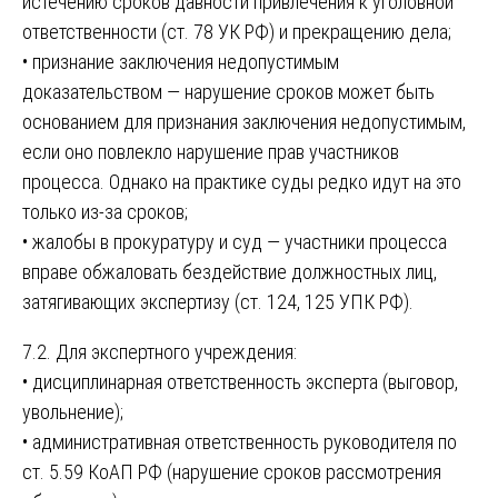
истечению сроков давности привлечения к уголовной
ответственности (ст. 78 УК РФ) и прекращению дела;
• признание заключения недопустимым
доказательством — нарушение сроков может быть
основанием для признания заключения недопустимым,
если оно повлекло нарушение прав участников
процесса. Однако на практике суды редко идут на это
только из-за сроков;
• жалобы в прокуратуру и суд — участники процесса
вправе обжаловать бездействие должностных лиц,
затягивающих экспертизу (ст. 124, 125 УПК РФ).
7.2. Для экспертного учреждения:
• дисциплинарная ответственность эксперта (выговор,
увольнение);
• административная ответственность руководителя по
ст. 5.59 КоАП РФ (нарушение сроков рассмотрения