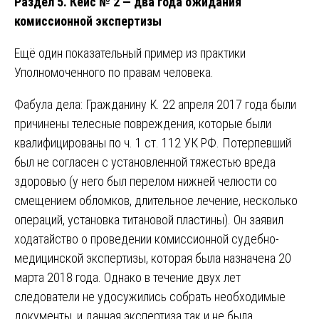
Раздел 5. Кейс № 2 — два года ожидания
комиссионной экспертизы
Ещё один показательный пример из практики
Уполномоченного по правам человека.
Фабула дела: Гражданину К. 22 апреля 2017 года были
причинены телесные повреждения, которые были
квалифицированы по ч. 1 ст. 112 УК РФ. Потерпевший
был не согласен с установленной тяжестью вреда
здоровью (у него был перелом нижней челюсти со
смещением обломков, длительное лечение, несколько
операций, установка титановой пластины). Он заявил
ходатайство о проведении комиссионной судебно-
медицинской экспертизы, которая была назначена 20
марта 2018 года. Однако в течение двух лет
следователи не удосужились собрать необходимые
документы, и данная экспертиза так и не была