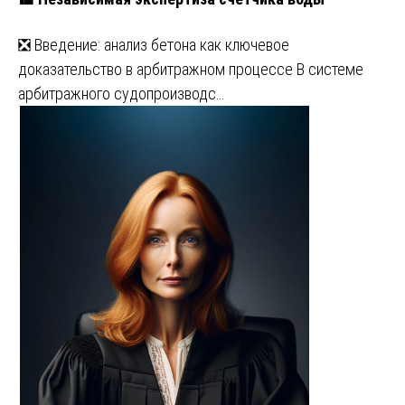
❎ Введение: анализ бетона как ключевое
доказательство в арбитражном процессе В системе
арбитражного судопроизводс…