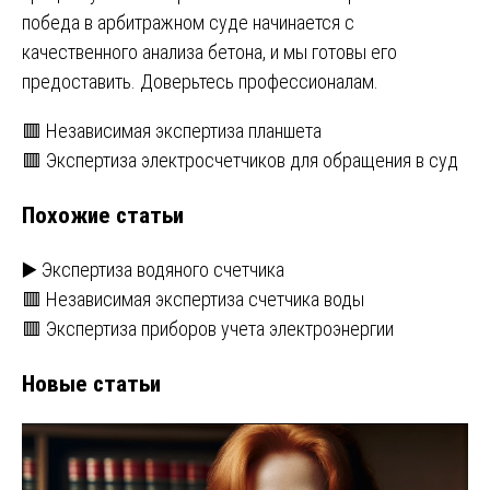
победа в арбитражном суде начинается с
качественного анализа бетона, и мы готовы его
предоставить. Доверьтесь профессионалам.
Навигация
🟥 Независимая экспертиза планшета
🟥 Экспертиза электросчетчиков для обращения в суд
по
Похожие статьи
записям
▶️ Экспертиза водяного счетчика
🟥 Независимая экспертиза счетчика воды
🟥 Экспертиза приборов учета электроэнергии
Новые статьи