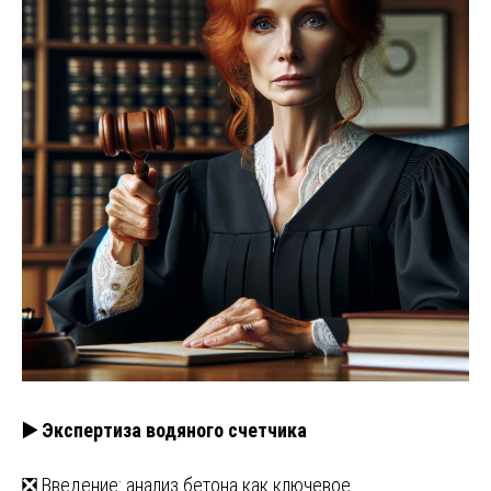
▶️ Экспертиза водяного счетчика
❎ Введение: анализ бетона как ключевое