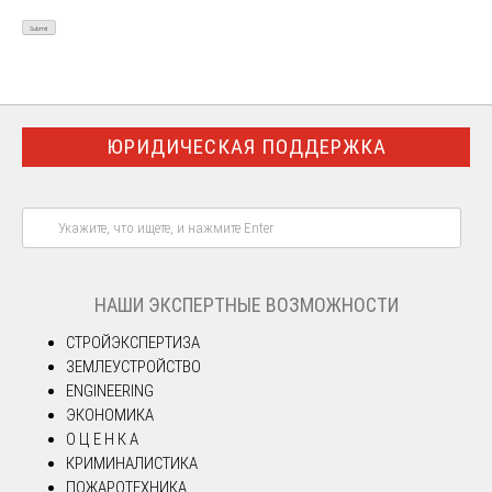
ЮРИДИЧЕСКАЯ ПОДДЕРЖКА
НАШИ ЭКСПЕРТНЫЕ ВОЗМОЖНОСТИ
СТРОЙЭКСПЕРТИЗА
ЗЕМЛЕУСТРОЙСТВО
ENGINEERING
ЭКОНОМИКА
О Ц Е Н К А
КРИМИНАЛИСТИКА
ПОЖАРОТЕХНИКА