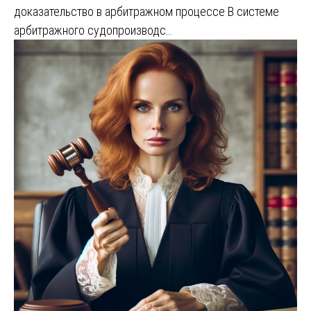
доказательство в арбитражном процессе В системе
арбитражного судопроизводс…