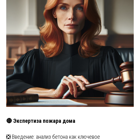
🔴 Экспертиза пожара дома
❎ Введение: анализ бетона как ключевое