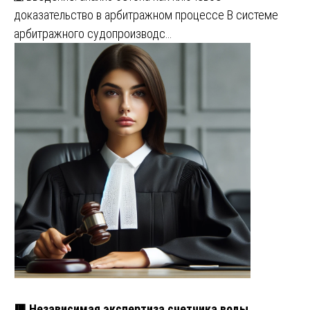
доказательство в арбитражном процессе В системе
арбитражного судопроизводс…
🟥 Независимая экспертиза счетчика воды